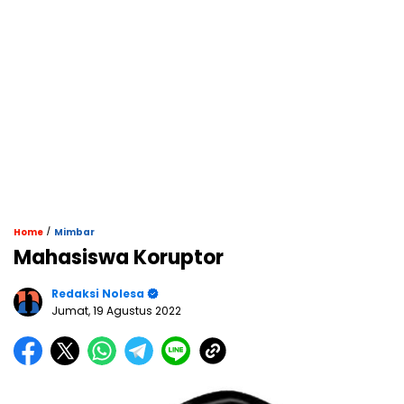
/
Home
Mimbar
Mahasiswa Koruptor
Redaksi Nolesa
Jumat, 19 Agustus 2022