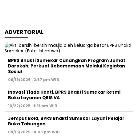
ADVERTORIAL
BPRS Bhakti Sumekar Canangkan Program Jumat
Barokah, Perkuat Kebersamaan Melalui Kegiatan
Sosial
06/19/2026 | 2:57 pm WIB
Inovasi Tiada Henti, BPRS Bhakti Sumekar Resmi
Buka Layanan QRIS VA
10/22/2025 | 1:51 pm WIB
Jemput Bola, BPRS Bhakti Sumekar Layani Pelajar
Buka Tabungan
09/13/2025 | 4:08 pm WIB