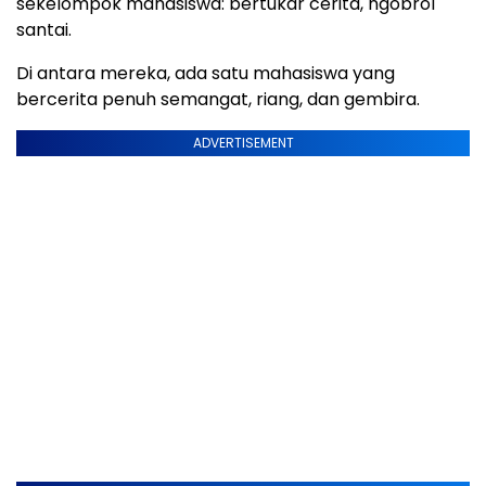
sekelompok mahasiswa: bertukar cerita, ngobrol
santai.
Di antara mereka, ada satu mahasiswa yang
bercerita penuh semangat, riang, dan gembira.
ADVERTISEMENT