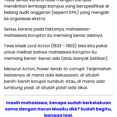
mendirikan lembaga kampus yang berspesifikasi di
bidang audit anggaran (seperti KPK) yang mengalir
ke organisasi ekstra.
Serius, karena pada faktanya, mahasiswa-
mahasiswa koruptor itu memang benar adanya.
Tesis klasik Lord Acton (1833 – 1902) bisa kita pakai
untuk melihat bahwa mahasiswa koruptor itu
memang benar-benar ada (atau banyak bahkan).
Menurut Acton,
Power tends to corrupt
. Terjemahan
bebasnya:
di mana ada kekuasaan, di situlah
benih-benih korupsi tumbuh
. Atau,
di mana ada
lumbung padi, di situlah pasti ada tikus
.
masih mahasiswa, kenapa sudah berkelakuan
sama dengan Harun Masiku dkk? Sudah begitu,
bangga lagi.