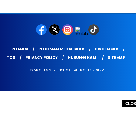
REDAKSI
PEDOMAN MEDIA SIBER
DISCLAIMER
TOS
PRIVACY POLICY
HUBUNGI KAMI
SITEMAP
COPYRIGHT © 2026 NOLESA - ALL RIGHTS RESERVED
CLO