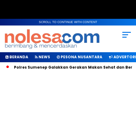
SCROLL TO CONTINUE WITH CONTENT
BERANDA
NEWS
PESONA NUSANTARA
ADVERTORI
Polres Sumenep Galakkan Gerakan Makan Sehat dan Bergizi b