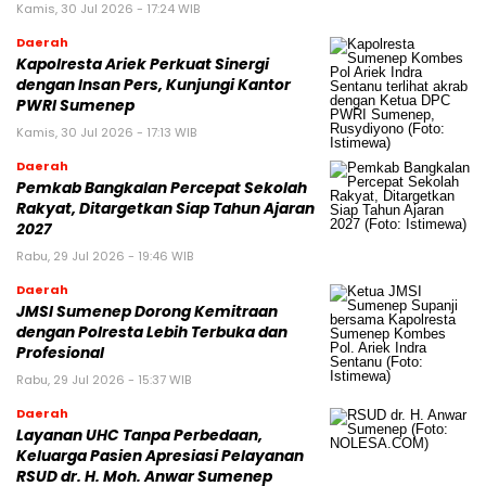
Kamis, 30 Jul 2026 - 17:24 WIB
Daerah
Kapolresta Ariek Perkuat Sinergi
dengan Insan Pers, Kunjungi Kantor
PWRI Sumenep
Kamis, 30 Jul 2026 - 17:13 WIB
Daerah
Pemkab Bangkalan Percepat Sekolah
Rakyat, Ditargetkan Siap Tahun Ajaran
2027
Rabu, 29 Jul 2026 - 19:46 WIB
Daerah
JMSI Sumenep Dorong Kemitraan
dengan Polresta Lebih Terbuka dan
Profesional
Rabu, 29 Jul 2026 - 15:37 WIB
Daerah
Layanan UHC Tanpa Perbedaan,
Keluarga Pasien Apresiasi Pelayanan
RSUD dr. H. Moh. Anwar Sumenep