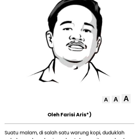
A
A
A
Oleh Farisi Aris*)
Suatu malam, di salah satu warung kopi, duduklah