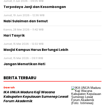
Jumat, 3 Juli 2026 - 09:05 WIB
Terpedaya Janji dan Kesombongan
Jumat, 19 Juni 2026 - 12:36 WIB
Nabi Sulaiman dan Semut
Kamis, 28 Mei 2026 - 11:42 WIB
Hari Tasyrik
Jumat, 15 Mei 2026 - 12:32 WIB
Masjid Kampus Harus Berfungsi Lebih
Jumat, 15 Mei 2026 - 09:11 WIB
Jangan Mematikan Hati
BERITA TERBARU
Daerah
IKA UNIJA Madura Kaji Wacana
Kabupaten Kepulauan Sumenep Lewat
Forum Akademik