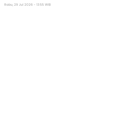
Rabu, 29 Jul 2026 - 13:55 WIB