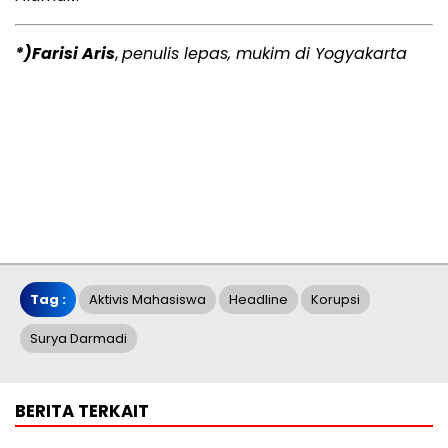
*)Farisi Aris
,
penulis lepas, mukim di Yogyakarta
Tag :
Aktivis Mahasiswa
Headline
Korupsi
Surya Darmadi
BERITA TERKAIT