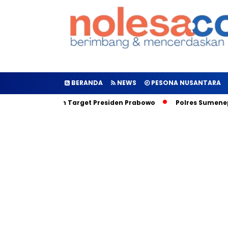
BERANDA
NEWS
PESONA NUSANTARA
urkan, Inilah Target Presiden Prabowo
Polres Sumenep Gala