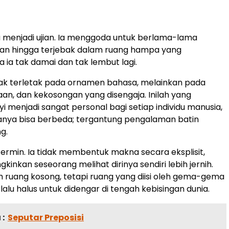
sa menjadi ujian. Ia menggoda untuk berlama-lama
an hingga terjebak dalam ruang hampa yang
 ia tak damai dan tak lembut lagi.
dak terletak pada ornamen bahasa, melainkan pada
an, dan kekosongan yang disengaja. Inilah yang
 menjadi sangat personal bagi setiap individu manusia,
nya bisa berbeda; tergantung pengalaman batin
g.
cermin. Ia tidak membentuk makna secara eksplisit,
inkan seseorang melihat dirinya sendiri lebih jernih.
h ruang kosong, tetapi ruang yang diisi oleh gema-gema
lalu halus untuk didengar di tengah kebisingan dunia.
:
Seputar Preposisi