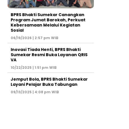
BPRS Bhakti Sumekar Canangkan
Program Jumat Barokah, Perkuat
Kebersamaan Melalui Kegiatan
Sosial
06/19/2026 | 2:57 pm WIB
Inovasi Tiada Henti, BPRS Bhakti
Sumekar Resmi Buka Layanan QRIS
VA
10/22/2025 | 1:51 pm WIB
Jemput Bola, BPRS Bhakti Sumekar
Layani Pelajar Buka Tabungan
09/13/2025 | 4:08 pm WIB