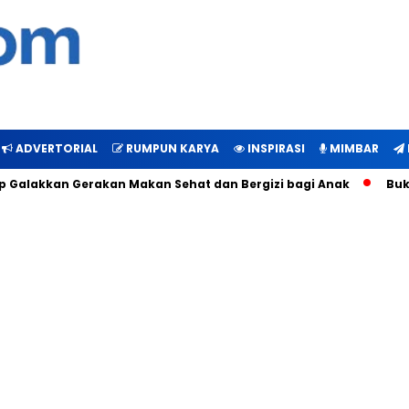
ADVERTORIAL
RUMPUN KARYA
INSPIRASI
MIMBAR
kkan Gerakan Makan Sehat dan Bergizi bagi Anak
Bukti Manf