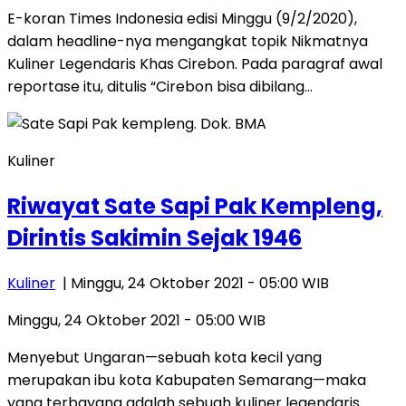
E-koran Times Indonesia edisi Minggu (9/2/2020),
dalam headline-nya mengangkat topik Nikmatnya
Kuliner Legendaris Khas Cirebon. Pada paragraf awal
reportase itu, ditulis “Cirebon bisa dibilang…
Kuliner
Riwayat Sate Sapi Pak Kempleng,
Dirintis Sakimin Sejak 1946
Kuliner
| Minggu, 24 Oktober 2021 - 05:00 WIB
Minggu, 24 Oktober 2021 - 05:00 WIB
Menyebut Ungaran—sebuah kota kecil yang
merupakan ibu kota Kabupaten Semarang—maka
yang terbayang adalah sebuah kuliner legendaris