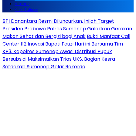
Mimbar
Kirim Tulisan
BPI Danantara Resmi Diluncurkan, Inilah Target
Presiden Prabowo
Polres Sumenep Galakkan Gerakan
Makan Sehat dan Bergizi bagi Anak
Bukti Manfaat Call
Center 112 Inovasi Bupati Fauzi Hari ini
Bersama Tim
KP3, Kapolres Sumenep Awasi Distribusi Pupuk
Bersubsidi
Maksimalkan Trias UKS, Bagian Kesra
Setdakab Sumenep Gelar Rakerda