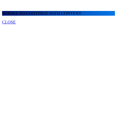
SCROLL TO CONTINUE WITH CONTENT
CLOSE