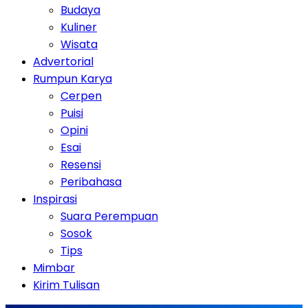
Budaya
Kuliner
Wisata
Advertorial
Rumpun Karya
Cerpen
Puisi
Opini
Esai
Resensi
Peribahasa
Inspirasi
Suara Perempuan
Sosok
Tips
Mimbar
Kirim Tulisan