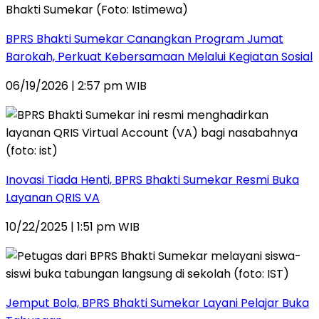
BPRS Bhakti Sumekar Canangkan Program Jumat
Barokah, Perkuat Kebersamaan Melalui Kegiatan Sosial
06/19/2026 | 2:57 pm WIB
Inovasi Tiada Henti, BPRS Bhakti Sumekar Resmi Buka
Layanan QRIS VA
10/22/2025 | 1:51 pm WIB
Jemput Bola, BPRS Bhakti Sumekar Layani Pelajar Buka