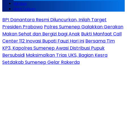
Mimbar
Kirim Tulisan
BPI Danantara Resmi Diluncurkan, Inilah Target
Presiden Prabowo
Polres Sumenep Galakkan Gerakan
Makan Sehat dan Bergizi bagi Anak
Bukti Manfaat Call
Center 112 Inovasi Bupati Fauzi Hari ini
Bersama Tim
KP3, Kapolres Sumenep Awasi Distribusi Pupuk
Bersubsidi
Maksimalkan Trias UKS, Bagian Kesra
Setdakab Sumenep Gelar Rakerda