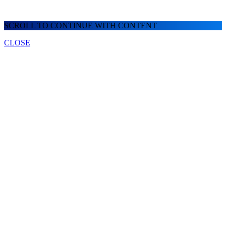
SCROLL TO CONTINUE WITH CONTENT
CLOSE