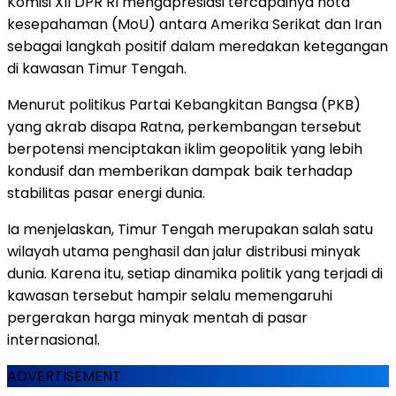
Komisi XII DPR RI mengapresiasi tercapainya nota
kesepahaman (MoU) antara Amerika Serikat dan Iran
sebagai langkah positif dalam meredakan ketegangan
di kawasan Timur Tengah.
Menurut politikus Partai Kebangkitan Bangsa (PKB)
yang akrab disapa Ratna, perkembangan tersebut
berpotensi menciptakan iklim geopolitik yang lebih
kondusif dan memberikan dampak baik terhadap
stabilitas pasar energi dunia.
Ia menjelaskan, Timur Tengah merupakan salah satu
wilayah utama penghasil dan jalur distribusi minyak
dunia. Karena itu, setiap dinamika politik yang terjadi di
kawasan tersebut hampir selalu memengaruhi
pergerakan harga minyak mentah di pasar
internasional.
ADVERTISEMENT