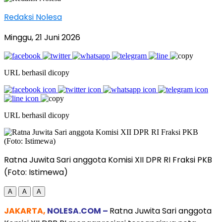
Redaksi Nolesa
Minggu, 21 Juni 2026
URL berhasil dicopy
URL berhasil dicopy
Ratna Juwita Sari anggota Komisi XII DPR RI Fraksi PKB
(Foto: Istimewa)
A
A
A
JAKARTA,
NOLESA.COM –
Ratna Juwita Sari anggota