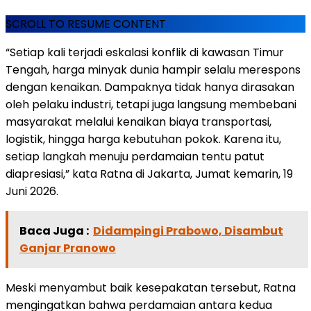
SCROLL TO RESUME CONTENT
“Setiap kali terjadi eskalasi konflik di kawasan Timur
Tengah, harga minyak dunia hampir selalu merespons
dengan kenaikan. Dampaknya tidak hanya dirasakan
oleh pelaku industri, tetapi juga langsung membebani
masyarakat melalui kenaikan biaya transportasi,
logistik, hingga harga kebutuhan pokok. Karena itu,
setiap langkah menuju perdamaian tentu patut
diapresiasi,” kata Ratna di Jakarta, Jumat kemarin, 19
Juni 2026.
Baca Juga :
Didampingi Prabowo, Disambut
Ganjar Pranowo
Meski menyambut baik kesepakatan tersebut, Ratna
mengingatkan bahwa perdamaian antara kedua