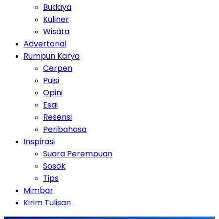
Budaya
Kuliner
Wisata
Advertorial
Rumpun Karya
Cerpen
Puisi
Opini
Esai
Resensi
Peribahasa
Inspirasi
Suara Perempuan
Sosok
Tips
Mimbar
Kirim Tulisan