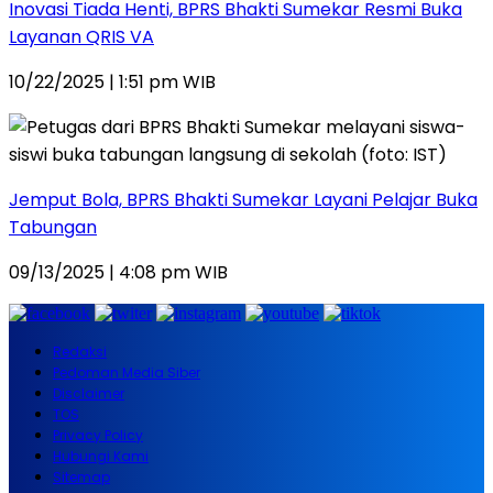
Inovasi Tiada Henti, BPRS Bhakti Sumekar Resmi Buka
Layanan QRIS VA
10/22/2025 | 1:51 pm WIB
Jemput Bola, BPRS Bhakti Sumekar Layani Pelajar Buka
Tabungan
09/13/2025 | 4:08 pm WIB
Redaksi
Pedoman Media Siber
Disclaimer
TOS
Privacy Policy
Hubungi Kami
Sitemap