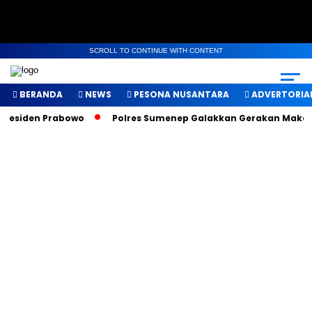
SCROLL TO CONTINUE WITH CONTENT
BERANDA
NEWS
PESONA NUSANTARA
ADVERTORIA
esiden Prabowo
Polres Sumenep Galakkan Gerakan Makan Seh