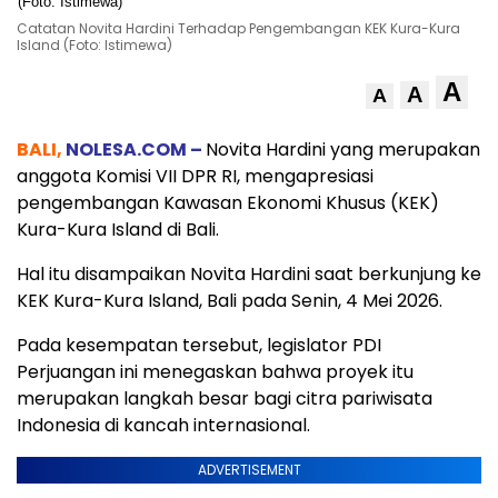
Catatan Novita Hardini Terhadap Pengembangan KEK Kura-Kura
Island (Foto: Istimewa)
A
A
A
BALI,
NOLESA.COM –
Novita Hardini yang merupakan
anggota Komisi VII DPR RI, mengapresiasi
pengembangan Kawasan Ekonomi Khusus (KEK)
Kura-Kura Island di Bali.
Hal itu disampaikan Novita Hardini saat berkunjung ke
KEK Kura-Kura Island, Bali pada Senin, 4 Mei 2026.
Pada kesempatan tersebut, legislator PDI
Perjuangan ini menegaskan bahwa proyek itu
merupakan langkah besar bagi citra pariwisata
Indonesia di kancah internasional.
ADVERTISEMENT