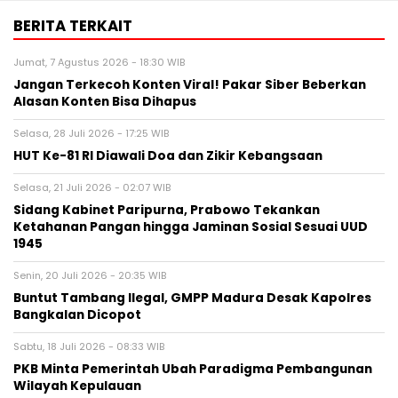
BERITA TERKAIT
Jumat, 7 Agustus 2026 - 18:30 WIB
Jangan Terkecoh Konten Viral! Pakar Siber Beberkan
Alasan Konten Bisa Dihapus
Selasa, 28 Juli 2026 - 17:25 WIB
HUT Ke-81 RI Diawali Doa dan Zikir Kebangsaan
Selasa, 21 Juli 2026 - 02:07 WIB
Sidang Kabinet Paripurna, Prabowo Tekankan
Ketahanan Pangan hingga Jaminan Sosial Sesuai UUD
1945
Senin, 20 Juli 2026 - 20:35 WIB
Buntut Tambang Ilegal, GMPP Madura Desak Kapolres
Bangkalan Dicopot
Sabtu, 18 Juli 2026 - 08:33 WIB
PKB Minta Pemerintah Ubah Paradigma Pembangunan
Wilayah Kepulauan