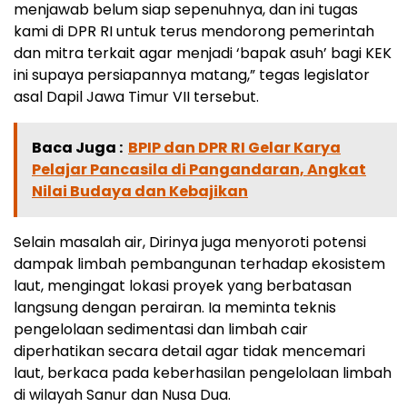
menjawab belum siap sepenuhnya, dan ini tugas
kami di DPR RI untuk terus mendorong pemerintah
dan mitra terkait agar menjadi ‘bapak asuh’ bagi KEK
ini supaya persiapannya matang,” tegas legislator
asal Dapil Jawa Timur VII tersebut.
Baca Juga :
BPIP dan DPR RI Gelar Karya
Pelajar Pancasila di Pangandaran, Angkat
Nilai Budaya dan Kebajikan
Selain masalah air, Dirinya juga menyoroti potensi
dampak limbah pembangunan terhadap ekosistem
laut, mengingat lokasi proyek yang berbatasan
langsung dengan perairan. Ia meminta teknis
pengelolaan sedimentasi dan limbah cair
diperhatikan secara detail agar tidak mencemari
laut, berkaca pada keberhasilan pengelolaan limbah
di wilayah Sanur dan Nusa Dua.