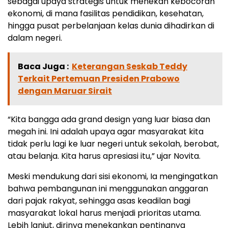
sebagai upaya strategis untuk menekan kebocoran
ekonomi, di mana fasilitas pendidikan, kesehatan,
hingga pusat perbelanjaan kelas dunia dihadirkan di
dalam negeri.
Baca Juga :
Keterangan Seskab Teddy
Terkait Pertemuan Presiden Prabowo
dengan Maruar Sirait
“Kita bangga ada grand design yang luar biasa dan
megah ini. Ini adalah upaya agar masyarakat kita
tidak perlu lagi ke luar negeri untuk sekolah, berobat,
atau belanja. Kita harus apresiasi itu,” ujar Novita.
Meski mendukung dari sisi ekonomi, Ia mengingatkan
bahwa pembangunan ini menggunakan anggaran
dari pajak rakyat, sehingga asas keadilan bagi
masyarakat lokal harus menjadi prioritas utama.
Lebih lanjut, dirinya menekankan pentingnya