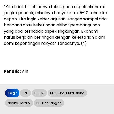
“Kita tidak boleh hanya fokus pada aspek ekonomi
jangka pendek, misalnya hanya untuk 5-10 tahun ke
depan. Kita ingin keberlanjutan. Jangan sampai ada
bencana atau kekeringan akibat pembangunan
yang abai terhadap aspek lingkungan. Ekonomi
harus berjalan beriringan dengan kelestarian alam
demi kepentingan rakyat,” tandasnya. (*)
Penulis :
Arif
Tag :
Bali
DPR RI
KEK Kura-Kura Island
Novita Hardini
PDI Perjuangan