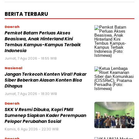
BERITA TERBARU
Daerah
Pemkot Batam Perluas Akses
Beasiswa, Anak Hinterland Kini
Tembus Kampus-Kampus Terbaik
Indonesia
Jumat, 7 Agu 2026 - 18:55 WIB
Nasional
Jangan Terkecoh Konten Viral! Pakar
Siber Beberkan Alasan Konten Bisa
Dihapus
Jumat, 7 Agu 2026 - 18:30 WIB
Daerah
SKK V Resmi Dibuka, Kopri PMII
Sumenep Siapkan Kader Perempuan
Pelopor Perubahan Sosial
Kamis, 6 Agu 2026 - 22:30 WIB
Daerah