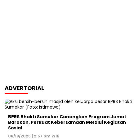
ADVERTORIAL
BPRS Bhakti Sumekar Canangkan Program Jumat
Barokah, Perkuat Kebersamaan Melalui Kegiatan
Sosial
06/19/2026 | 2:57 pm WIB