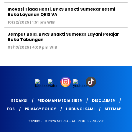
Inovasi Tiada Henti, BPRS Bhakti Sumekar Resmi
Buka Layanan QRIS VA
10/22/2025 | 1:51 pm WIB
Jemput Bola, BPRS Bhakti Sumekar Layani Pelajar
Buka Tabungan
09/13/2025 | 4:08 pm WIB
REDAKSI
PEDOMAN MEDIA SIBER
DISCLAIMER
TOS
PRIVACY POLICY
HUBUNGI KAMI
SITEMAP
COPYRIGHT © 2026 NOLESA - ALL RIGHTS RESERVED