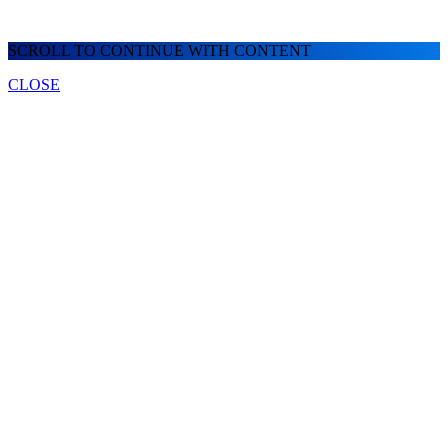
SCROLL TO CONTINUE WITH CONTENT
CLOSE