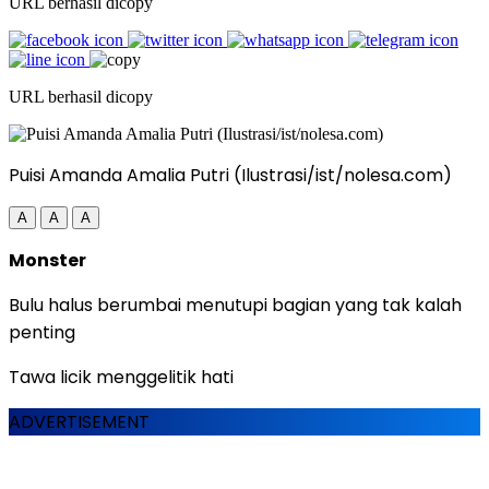
URL berhasil dicopy
URL berhasil dicopy
Puisi Amanda Amalia Putri (Ilustrasi/ist/nolesa.com)
A
A
A
Monster
Bulu halus berumbai menutupi bagian yang tak kalah
penting
Tawa licik menggelitik hati
ADVERTISEMENT