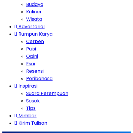
Budaya
Kuliner
Wisata
Advertorial
Rumpun Karya
Cerpen
Puisi
Opini
Esai
Resensi
Peribahasa
Inspirasi
Suara Perempuan
Sosok
Tips
Mimbar
Kirim Tulisan