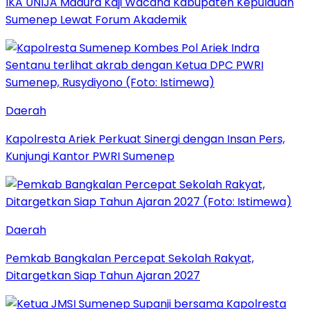
IKA UNIJA Madura Kaji Wacana Kabupaten Kepulauan
Sumenep Lewat Forum Akademik
Daerah
Kapolresta Ariek Perkuat Sinergi dengan Insan Pers,
Kunjungi Kantor PWRI Sumenep
Daerah
Pemkab Bangkalan Percepat Sekolah Rakyat,
Ditargetkan Siap Tahun Ajaran 2027