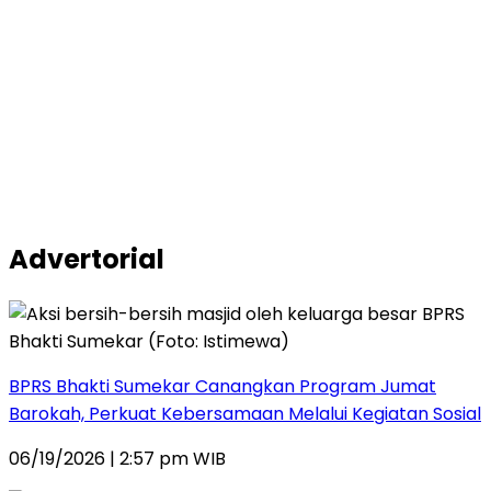
Advertorial
BPRS Bhakti Sumekar Canangkan Program Jumat
Barokah, Perkuat Kebersamaan Melalui Kegiatan Sosial
06/19/2026 | 2:57 pm WIB