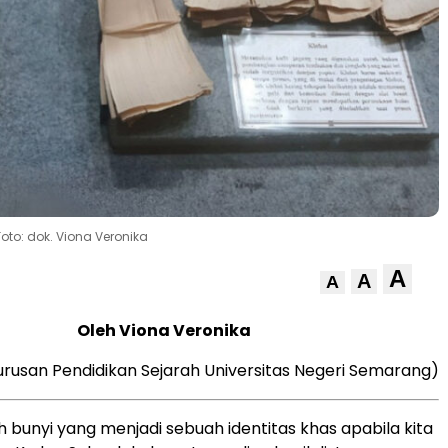
oto: dok. Viona Veronika
A
A
A
Oleh Viona Veronika
rusan Pendidikan Sejarah Universitas Negeri Semarang)
h bunyi yang menjadi sebuah identitas khas apabila kita