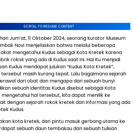
SCROLL TO RESUME CONTENT
hari Jum’at, 11 Oktober 2024, seorang kurator Museum
, mbak Novi menjelaskan bahwa melalui beberapa
rakat mengetahui Kudus sebagai Kota Kretek karena
ik rokok yang ada di Kudus saat ini. Hal itu menjadi
asan Kudus mendapat julukan “Kudus Kota Kretek”,
tersebut masih kurang tepat. Lalu bagaimana sejarah
erawal dari obat dan mengapa dari sebuah bunyi
ikan sebuah identitas Kudus disebut sebagai Kota
 mengetahui hal tersebut, kita dapat menilik ke
ait dengan sejarah rokok kretek dan informasi yang ada
tek Kudus.
kan kota kretek, dari pintu masuk gerbang utama ke
erdapat sebuah daun tembakau dan sebuah tulisan