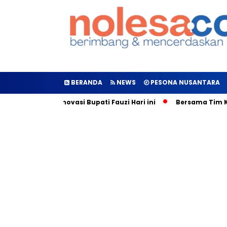
BERANDA
NEWS
PESONA NUSANTARA
enter 112 Inovasi Bupati Fauzi Hari ini
Bersama Tim KP3, Kap