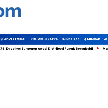
ADVERTORIAL
RUMPUN KARYA
INSPIRASI
MIMBAR
olres Sumenep Awasi Distribusi Pupuk Bersubsidi
Maksimalk