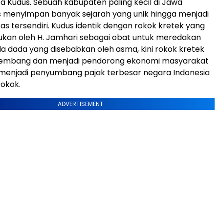
 Kudus. Sebuah kabupaten paling kecil di Jawa
s menyimpan banyak sejarah yang unik hingga menjadi
as tersendiri. Kudus identik dengan rokok kretek yang
ukan oleh H. Jamhari sebagai obat untuk meredakan
da dada yang disebabkan oleh asma, kini rokok kretek
embang dan menjadi pendorong ekonomi masyarakat
 menjadi penyumbang pajak terbesar negara Indonesia
rokok.
ADVERTISEMENT