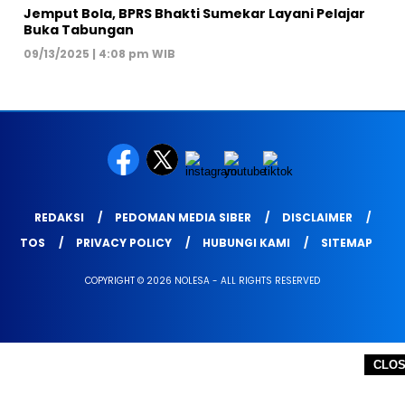
Jemput Bola, BPRS Bhakti Sumekar Layani Pelajar
Buka Tabungan
09/13/2025 | 4:08 pm WIB
REDAKSI
PEDOMAN MEDIA SIBER
DISCLAIMER
TOS
PRIVACY POLICY
HUBUNGI KAMI
SITEMAP
COPYRIGHT © 2026 NOLESA - ALL RIGHTS RESERVED
CLO