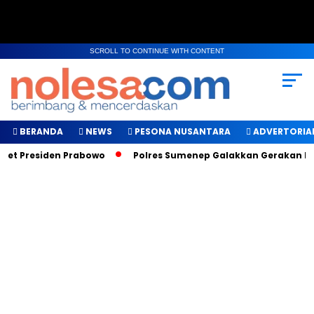
SCROLL TO CONTINUE WITH CONTENT
BERANDA
NEWS
PESONA NUSANTARA
ADVERTORIA
 Presiden Prabowo
Polres Sumenep Galakkan Gerakan Makan 