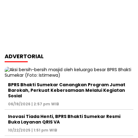
ADVERTORIAL
BPRS Bhakti Sumekar Canangkan Program Jumat
Barokah, Perkuat Kebersamaan Melalui Kegiatan
Sosial
06/19/2026 | 2:57 pm WIB
Inovasi Tiada Henti, BPRS Bhakti Sumekar Resmi
Buka Layanan QRIS VA
10/22/2025 | 1:51 pm WIB