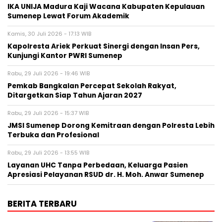
IKA UNIJA Madura Kaji Wacana Kabupaten Kepulauan
Sumenep Lewat Forum Akademik
Kamis, 30 Juli 2026 - 17:13 WIB
Kapolresta Ariek Perkuat Sinergi dengan Insan Pers,
Kunjungi Kantor PWRI Sumenep
Rabu, 29 Juli 2026 - 19:46 WIB
Pemkab Bangkalan Percepat Sekolah Rakyat,
Ditargetkan Siap Tahun Ajaran 2027
Rabu, 29 Juli 2026 - 15:37 WIB
JMSI Sumenep Dorong Kemitraan dengan Polresta Lebih
Terbuka dan Profesional
Rabu, 29 Juli 2026 - 13:55 WIB
Layanan UHC Tanpa Perbedaan, Keluarga Pasien
Apresiasi Pelayanan RSUD dr. H. Moh. Anwar Sumenep
BERITA TERBARU