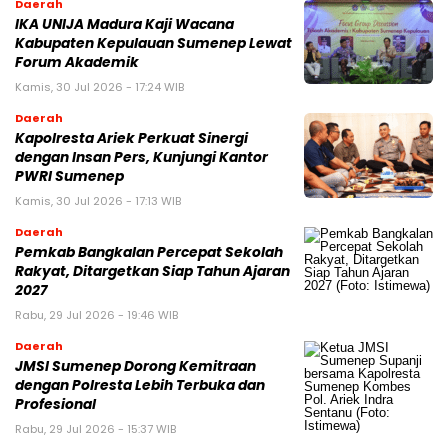
Daerah
IKA UNIJA Madura Kaji Wacana
Kabupaten Kepulauan Sumenep Lewat
Forum Akademik
Kamis, 30 Jul 2026 - 17:24 WIB
Daerah
Kapolresta Ariek Perkuat Sinergi
dengan Insan Pers, Kunjungi Kantor
PWRI Sumenep
Kamis, 30 Jul 2026 - 17:13 WIB
Daerah
Pemkab Bangkalan Percepat Sekolah
Rakyat, Ditargetkan Siap Tahun Ajaran
2027
Rabu, 29 Jul 2026 - 19:46 WIB
Daerah
JMSI Sumenep Dorong Kemitraan
dengan Polresta Lebih Terbuka dan
Profesional
Rabu, 29 Jul 2026 - 15:37 WIB