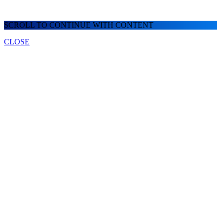
SCROLL TO CONTINUE WITH CONTENT
CLOSE