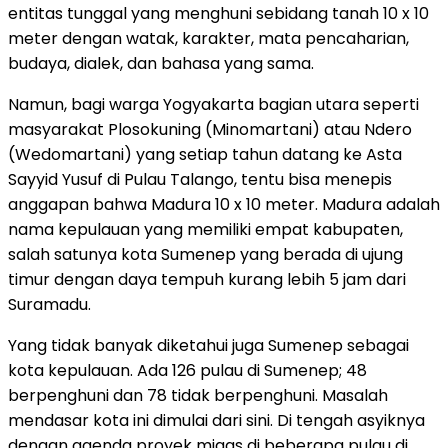
entitas tunggal yang menghuni sebidang tanah 10 x 10
meter dengan watak, karakter, mata pencaharian,
budaya, dialek, dan bahasa yang sama.
Namun, bagi warga Yogyakarta bagian utara seperti
masyarakat Plosokuning (Minomartani) atau Ndero
(Wedomartani) yang setiap tahun datang ke Asta
Sayyid Yusuf di Pulau Talango, tentu bisa menepis
anggapan bahwa Madura 10 x 10 meter. Madura adalah
nama kepulauan yang memiliki empat kabupaten,
salah satunya kota Sumenep yang berada di ujung
timur dengan daya tempuh kurang lebih 5 jam dari
Suramadu.
Yang tidak banyak diketahui juga Sumenep sebagai
kota kepulauan. Ada 126 pulau di Sumenep; 48
berpenghuni dan 78 tidak berpenghuni. Masalah
mendasar kota ini dimulai dari sini. Di tengah asyiknya
dengan agenda proyek migas di beberapa pulau di