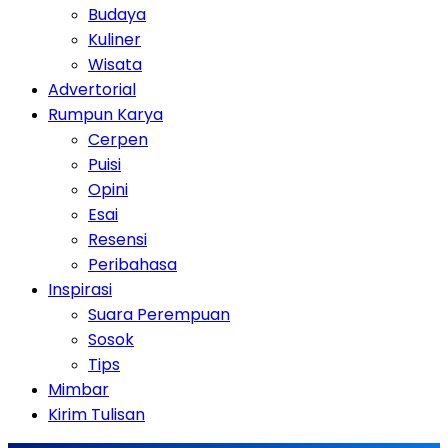
Budaya
Kuliner
Wisata
Advertorial
Rumpun Karya
Cerpen
Puisi
Opini
Esai
Resensi
Peribahasa
Inspirasi
Suara Perempuan
Sosok
Tips
Mimbar
Kirim Tulisan