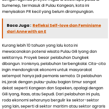
Sumenep, termasuk di Pulau Kangean, kota ini
menyisakan PR kecil yang belum dirampungkan.
Baca Juga :
Refleksi Self-love dan Feminisme
dari Anne with an E
Kurang lebih 10 tahuan yang lalu kota ini
mewacanakan potensi wisata Pulau Gili Iyang dan
sekitarnya. Proyek besar pelabuhan Dungkek
dibangun. Ironisnya, pelabuhan terbengkalai. Cita-cita
ingin mendongkrak ekonomi untuk masyarakat
setempat hanya jadi pemanis semata. Di pelabuhan
ini, jarak dengan pulau-pulau bagian timur sangat
dekat seperti Kangean dan Sapeken, apalagi dengan
Gili Iyang, Raas, atau Sepudi. Dari pelabuhan ini pula,
roda ekonomi seharunya bergulir ke sektor-sektor
yang lain, seperti di sektor maritim atau sektor agraris