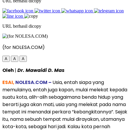
URL berhasil dicopy
URL berhasil dicopy
(for NOLESA.COM)
A
A
A
Oleh
|
Dr. Mawaidi D. Mas
ESAI,
NOLESA.COM –
Usia, entah siapa yang
memulainya, entah juga kapan, mulai melekat kepada
suatu kota, alih-alih sebagaimana benda hidup yang
berarti juga akan mati, usia yang melekat pada nama
tempat ini menandai perkara “kebangkitannya”. Sejak
itu, nama sebuah tempat mulai dirayakan, utamanya
kota-kota, sebagai hari jadi. Kalau kota pernah