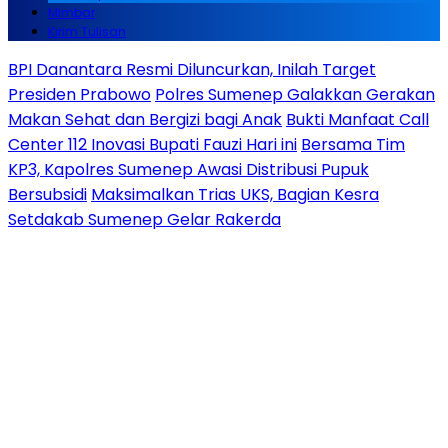
Mimbar
Kirim Tulisan
BPI Danantara Resmi Diluncurkan, Inilah Target
Presiden Prabowo
Polres Sumenep Galakkan Gerakan
Makan Sehat dan Bergizi bagi Anak
Bukti Manfaat Call
Center 112 Inovasi Bupati Fauzi Hari ini
Bersama Tim
KP3, Kapolres Sumenep Awasi Distribusi Pupuk
Bersubsidi
Maksimalkan Trias UKS, Bagian Kesra
Setdakab Sumenep Gelar Rakerda