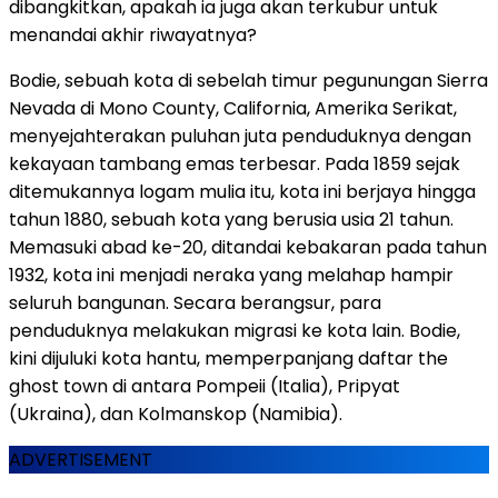
dibangkitkan, apakah ia juga akan terkubur untuk
menandai akhir riwayatnya?
Bodie, sebuah kota di sebelah timur pegunungan Sierra
Nevada di Mono County, California, Amerika Serikat,
menyejahterakan puluhan juta penduduknya dengan
kekayaan tambang emas terbesar. Pada 1859 sejak
ditemukannya logam mulia itu, kota ini berjaya hingga
tahun 1880, sebuah kota yang berusia usia 21 tahun.
Memasuki abad ke-20, ditandai kebakaran pada tahun
1932, kota ini menjadi neraka yang melahap hampir
seluruh bangunan. Secara berangsur, para
penduduknya melakukan migrasi ke kota lain. Bodie,
kini dijuluki kota hantu, memperpanjang daftar the
ghost town di antara Pompeii (Italia), Pripyat
(Ukraina), dan Kolmanskop (Namibia).
ADVERTISEMENT