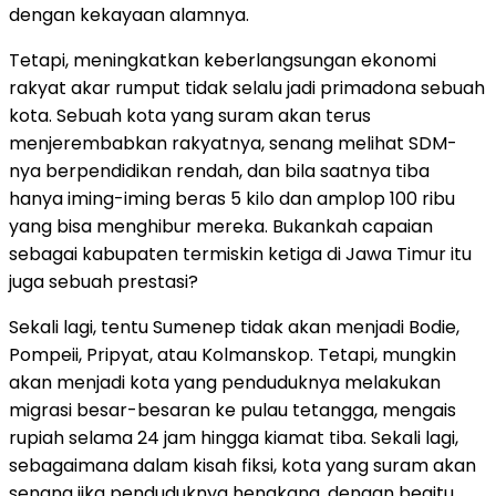
dengan kekayaan alamnya.
Tetapi, meningkatkan keberlangsungan ekonomi
rakyat akar rumput tidak selalu jadi primadona sebuah
kota. Sebuah kota yang suram akan terus
menjerembabkan rakyatnya, senang melihat SDM-
nya berpendidikan rendah, dan bila saatnya tiba
hanya iming-iming beras 5 kilo dan amplop 100 ribu
yang bisa menghibur mereka. Bukankah capaian
sebagai kabupaten termiskin ketiga di Jawa Timur itu
juga sebuah prestasi?
Sekali lagi, tentu Sumenep tidak akan menjadi Bodie,
Pompeii, Pripyat, atau Kolmanskop. Tetapi, mungkin
akan menjadi kota yang penduduknya melakukan
migrasi besar-besaran ke pulau tetangga, mengais
rupiah selama 24 jam hingga kiamat tiba. Sekali lagi,
sebagaimana dalam kisah fiksi, kota yang suram akan
senang jika penduduknya hengkang, dengan begitu