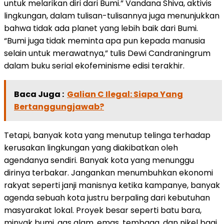
untuk melarikan diri dari Bumi.” Vandana Shiva, aktivis
lingkungan, dalam tulisan-tulisannya juga menunjukkan
bahwa tidak ada planet yang lebih baik dari Bumi.
“Bumi juga tidak meminta apa pun kepada manusia
selain untuk merawatnya,” tulis Dewi Candraningrum
dalam buku serial ekofeminisme edisi terakhir.
Baca Juga :
Galian C Ilegal: Siapa Yang
Bertanggungjawab?
Tetapi, banyak kota yang menutup telinga terhadap
kerusakan lingkungan yang diakibatkan oleh
agendanya sendiri. Banyak kota yang menunggu
dirinya terbakar. Jangankan menumbuhkan ekonomi
rakyat seperti janji manisnya ketika kampanye, banyak
agenda sebuah kota justru berpaling dari kebutuhan
masyarakat lokal. Proyek besar seperti batu bara,
minyak bumi, gas alam, emas, tembaga, dan nikel bagi