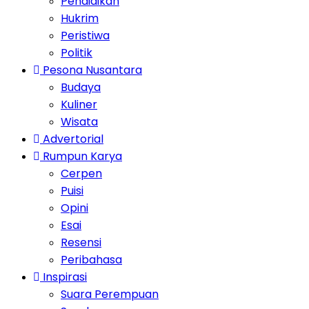
Pendidikan
Hukrim
Peristiwa
Politik
Pesona Nusantara
Budaya
Kuliner
Wisata
Advertorial
Rumpun Karya
Cerpen
Puisi
Opini
Esai
Resensi
Peribahasa
Inspirasi
Suara Perempuan