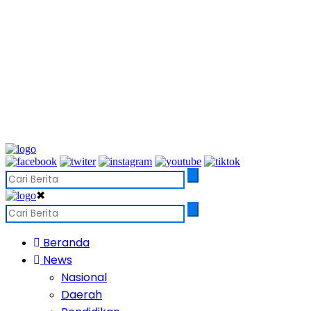
✖
Beranda
News
Nasional
Daerah