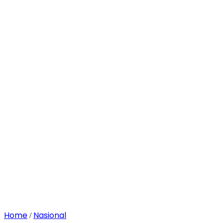
Home
Nasional
/