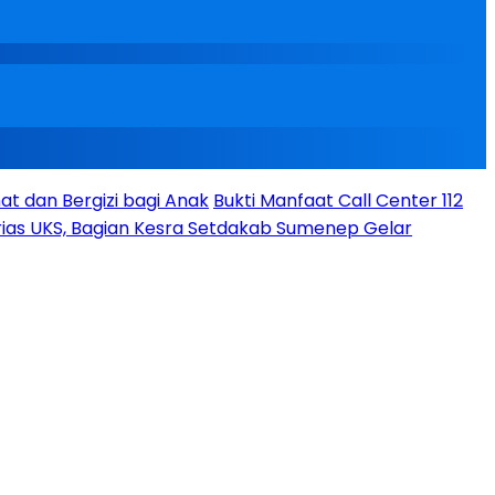
t dan Bergizi bagi Anak
Bukti Manfaat Call Center 112
ias UKS, Bagian Kesra Setdakab Sumenep Gelar