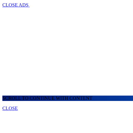
CLOSE ADS
SCROLL TO CONTINUE WITH CONTENT
CLOSE