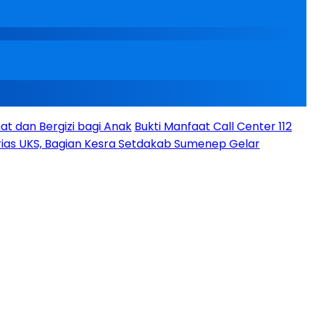
t dan Bergizi bagi Anak
Bukti Manfaat Call Center 112
ias UKS, Bagian Kesra Setdakab Sumenep Gelar