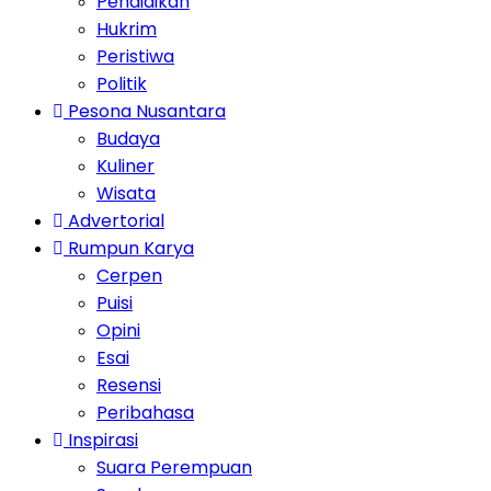
Pendidikan
Hukrim
Peristiwa
Politik
Pesona Nusantara
Budaya
Kuliner
Wisata
Advertorial
Rumpun Karya
Cerpen
Puisi
Opini
Esai
Resensi
Peribahasa
Inspirasi
Suara Perempuan