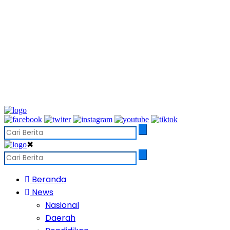
✖
Beranda
News
Nasional
Daerah