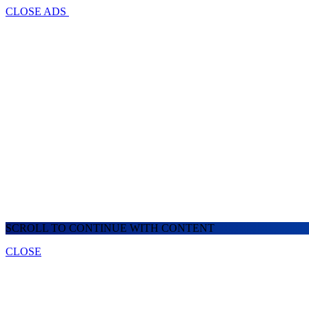
CLOSE ADS
SCROLL TO CONTINUE WITH CONTENT
CLOSE