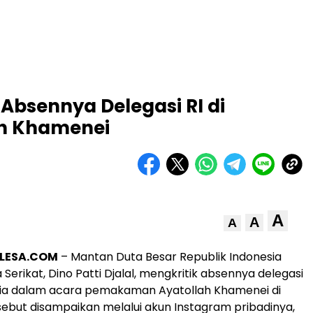
i Absennya Delegasi RI di
h Khamenei
A
A
A
OLESA.COM
– Mantan Duta Besar Republik Indonesia
Serikat, Dino Patti Djalal, mengkritik absennya delegasi
sia dalam acara pemakaman Ayatollah Khamenei di
ersebut disampaikan melalui akun Instagram pribadinya,