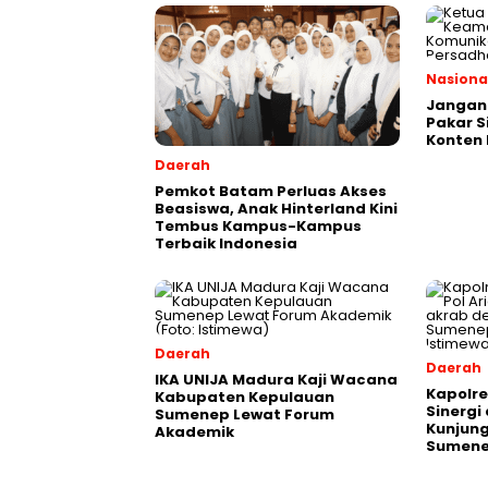
Nasiona
Jangan 
Pakar S
Konten 
Daerah
Pemkot Batam Perluas Akses
Beasiswa, Anak Hinterland Kini
Tembus Kampus-Kampus
Terbaik Indonesia
Daerah
Daerah
IKA UNIJA Madura Kaji Wacana
Kapolre
Kabupaten Kepulauan
Sinergi
Sumenep Lewat Forum
Kunjung
Akademik
Sumen