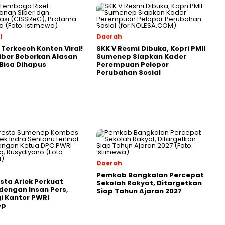
l
Daerah
Terkecoh Konten Viral!
SKK V Resmi Dibuka, Kopri PMII
iber Beberkan Alasan
Sumenep Siapkan Kader
Bisa Dihapus
Perempuan Pelopor
Perubahan Sosial
Daerah
Pemkab Bangkalan Percepat
sta Ariek Perkuat
Sekolah Rakyat, Ditargetkan
 dengan Insan Pers,
Siap Tahun Ajaran 2027
i Kantor PWRI
ep