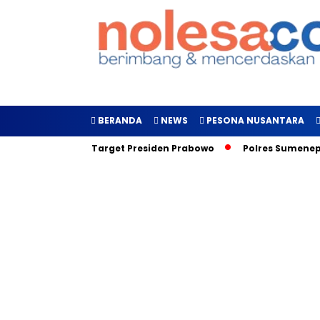
BERANDA
NEWS
PESONA NUSANTARA
urkan, Inilah Target Presiden Prabowo
Polres Sumenep Gala