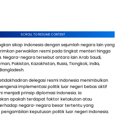
SCROLL TO RESUME CONTENT
kan sikap Indonesia dengan sejumlah negara lain yang
rimkan perwakilan resmi pada tingkat menteri hingga
. Negara-negara tersebut antara lain Arab Saudi,
Oman, Pakistan, Kazakhstan, Rusia, Tiongkok, India,
 Bangladesh.
ketidakhadiran delegasi resmi Indonesia menimbulkan
ngenai implementasi politik luar negeri bebas aktif
i menjadi prinsip diplomasi Indonesia. Ia
an apakah terdapat faktor ketakutan atau
erhadap negara-negara besar tertentu yang
engambilan keputusan politik luar negeri Indonesia.