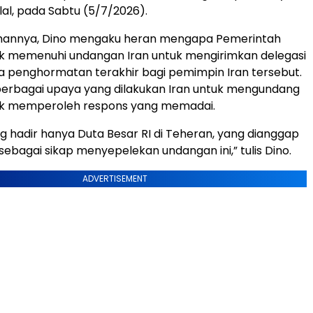
lal, pada Sabtu (5/7/2026).
annya, Dino mengaku heran mengapa Pemerintah
ak memenuhi undangan Iran untuk mengirimkan delegasi
a penghormatan terakhir bagi pemimpin Iran tersebut.
berbagai upaya yang dilakukan Iran untuk mengundang
dak memperoleh respons yang memadai.
ng hadir hanya Duta Besar RI di Teheran, yang dianggap
sebagai sikap menyepelekan undangan ini,” tulis Dino.
ADVERTISEMENT