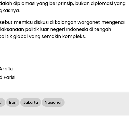
adalah diplomasi yang berprinsip, bukan diplomasi yang
gkasnya.
sebut memicu diskusi di kalangan warganet mengenai
laksanaan politik luar negeri Indonesia di tengah
olitik global yang semakin kompleks.
Arrifki
 Farisi
al
Iran
Jakarta
Nasional