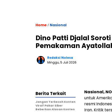
Home
Nasional
/
Dino Patti Djalal Sorot
Pemakaman Ayatolla
Redaksi Nolesa
Minggu, 5 Juli 2026
Nasional, N
Berita Terkait
untuk Amerika 
Jangan Terkecoh Konten
resmi Indone
Viral! Pakar Siber
Iran. Kritik t
Beberkan Alasan Konten