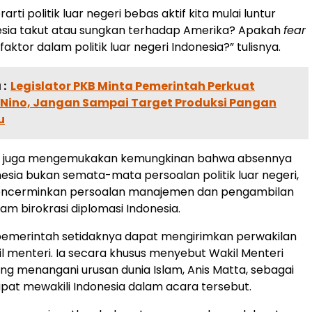
arti politik luar negeri bebas aktif kita mulai luntur
esia takut atau sungkan terhadap Amerika? Apakah
fear
faktor dalam politik luar negeri Indonesia?” tulisnya.
:
Legislator PKB Minta Pemerintah Perkuat
l Nino, Jangan Sampai Target Produksi Pangan
u
Dino juga mengemukakan kemungkinan bahwa absennya
nesia bukan semata-mata persoalan politik luar negeri,
ncerminkan persoalan manajemen dan pengambilan
am birokrasi diplomasi Indonesia.
pemerintah setidaknya dapat mengirimkan perwakilan
il menteri. Ia secara khusus menyebut Wakil Menteri
ang menangani urusan dunia Islam, Anis Matta, sebagai
pat mewakili Indonesia dalam acara tersebut.