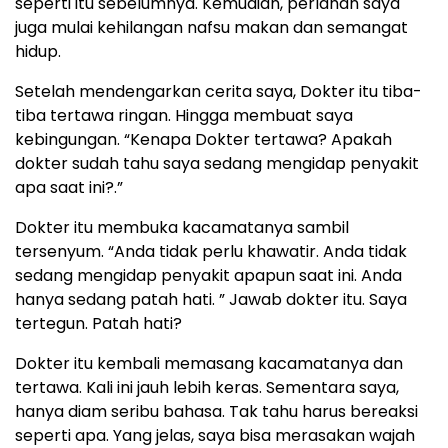
seperti itu sebelumnya. Kemudian, perlahan saya
juga mulai kehilangan nafsu makan dan semangat
hidup.
Setelah mendengarkan cerita saya, Dokter itu tiba-
tiba tertawa ringan. Hingga membuat saya
kebingungan. “Kenapa Dokter tertawa? Apakah
dokter sudah tahu saya sedang mengidap penyakit
apa saat ini?.”
Dokter itu membuka kacamatanya sambil
tersenyum. “Anda tidak perlu khawatir. Anda tidak
sedang mengidap penyakit apapun saat ini. Anda
hanya sedang patah hati. ” Jawab dokter itu. Saya
tertegun. Patah hati?
Dokter itu kembali memasang kacamatanya dan
tertawa. Kali ini jauh lebih keras. Sementara saya,
hanya diam seribu bahasa. Tak tahu harus bereaksi
seperti apa. Yang jelas, saya bisa merasakan wajah