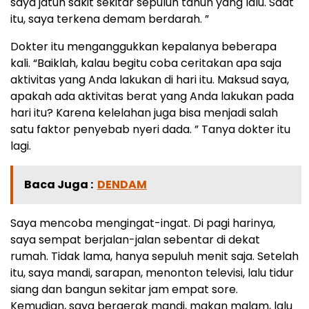
saya jatuh sakit sekitar sepuluh tahun yang lalu. Saat
itu, saya terkena demam berdarah. ”
Dokter itu menganggukkan kepalanya beberapa
kali. “Baiklah, kalau begitu coba ceritakan apa saja
aktivitas yang Anda lakukan di hari itu. Maksud saya,
apakah ada aktivitas berat yang Anda lakukan pada
hari itu? Karena kelelahan juga bisa menjadi salah
satu faktor penyebab nyeri dada. ” Tanya dokter itu
lagi.
Baca Juga :
DENDAM
Saya mencoba mengingat-ingat. Di pagi harinya,
saya sempat berjalan-jalan sebentar di dekat
rumah. Tidak lama, hanya sepuluh menit saja. Setelah
itu, saya mandi, sarapan, menonton televisi, lalu tidur
siang dan bangun sekitar jam empat sore.
Kemudian, saya bergerak mandi, makan malam, lalu