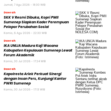
Jumat, 7 Agu 2026 - 18:30 WIB
Daerah
SKK V Resmi Dibuka, Kopri PMII
Sumenep Siapkan Kader Perempuan
Pelopor Perubahan Sosial
Kamis, 6 Agu 2026 - 22:30 WIB
Daerah
IKA UNIJA Madura Kaji Wacana
Kabupaten Kepulauan Sumenep Lewat
Forum Akademik
Kamis, 30 Jul 2026 - 17:24 WIB
Daerah
Kapolresta Ariek Perkuat Sinergi
dengan Insan Pers, Kunjungi Kantor
PWRI Sumenep
Kamis, 30 Jul 2026 - 17:13 WIB