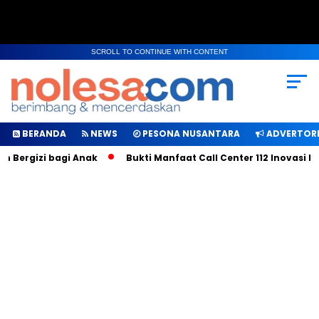
SCROLL TO CONTINUE WITH CONTENT
BERANDA
NEWS
PESONA NUSANTARA
ADVERTORI
gizi bagi Anak
Bukti Manfaat Call Center 112 Inovasi Bupati 