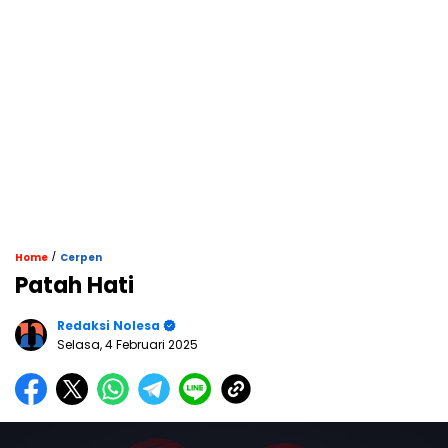
/
Home
Cerpen
Patah Hati
Redaksi Nolesa
Selasa, 4 Februari 2025