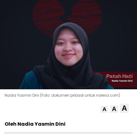
Nadia Yasmin Dini (Foto: dokumen pribadi untuk nolesa.com)
A
A
A
Oleh Nadia Yasmin Dini