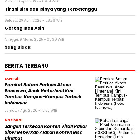
Rabu, 30 April 2025 - 09:14 WIB
Tirani Biru dan Isinya yang Terbelenggu
Selasa, 29 April 2025 - 08:56 WIB
Goreng Ikan Asin
Minggu, 9 Maret 2025 - 08:30 WIB
Sang Bidak
BERITA TERBARU
Daerah
Pemkot Batam Perluas Akses
Beasiswa, Anak Hinterland Kini
Tembus Kampus-Kampus Terbaik
Indonesia
Jumat, 7 Agu 2026 - 18:55 WIB
Nasional
Jangan Terkecoh Konten Viral! Pakar
Siber Beberkan Alasan Konten Bisa
Dihapus