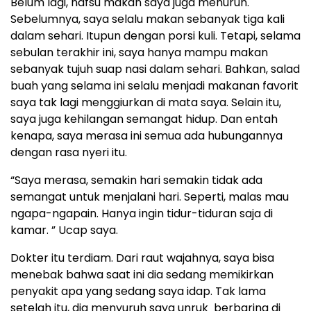
Belum lagi, nafsu makan saya juga menurun.
Sebelumnya, saya selalu makan sebanyak tiga kali
dalam sehari. Itupun dengan porsi kuli. Tetapi, selama
sebulan terakhir ini, saya hanya mampu makan
sebanyak tujuh suap nasi dalam sehari. Bahkan, salad
buah yang selama ini selalu menjadi makanan favorit
saya tak lagi menggiurkan di mata saya. Selain itu,
saya juga kehilangan semangat hidup. Dan entah
kenapa, saya merasa ini semua ada hubungannya
dengan rasa nyeri itu.
“Saya merasa, semakin hari semakin tidak ada
semangat untuk menjalani hari. Seperti, malas mau
ngapa-ngapain. Hanya ingin tidur-tiduran saja di
kamar. ” Ucap saya.
Dokter itu terdiam. Dari raut wajahnya, saya bisa
menebak bahwa saat ini dia sedang memikirkan
penyakit apa yang sedang saya idap. Tak lama
setelah itu, dia menyuruh saya unruk berbaring di