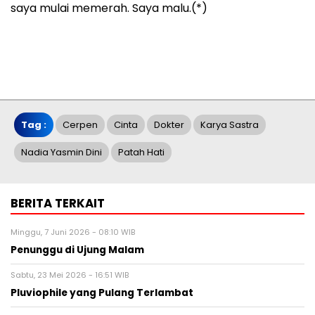
saya mulai memerah. Saya malu.
(*)
Tag :
Cerpen
Cinta
Dokter
Karya Sastra
Nadia Yasmin Dini
Patah Hati
BERITA TERKAIT
Minggu, 7 Juni 2026 - 08:10 WIB
Penunggu di Ujung Malam
Sabtu, 23 Mei 2026 - 16:51 WIB
Pluviophile yang Pulang Terlambat