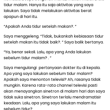
tidur malam. Hanya itu saja aktivitas yang saya
lakukan. Saya tidak melakukan aktivitas berat
apapun di hari itu.
“Apakah Anda tidur setelah makan?. ”
Saya menggeleng. “Tidak, bukankah kebiasaan tidur
setelah makan itu tidak baik?. ” Saya balik bertanya.
“Ya, benar sekali. Lalu, apa yang Anda lakukan
sebelum tidur malam? . ”
Saya mengulangi pertanyaan dokter itu di kepala.
Apa yang saya lakukan sebelum tidur malam?
Apakah saya menonton televisi? Ah, rasanya tidak
mungkin. Karena rata-rata channel televisi pasti
akan menayangkan sinetron di malam hari dan saya
tidak suka sinetron. Sinetron terlalu mendramatisir
keadaan. Lalu, apa yang saya lakukan malam itu
sebelum tidur?