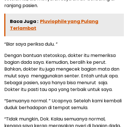
ranjang pasien.
Baca Juga :
Pluviophile yang Pulang
Terlambat
“Biar saya periksa dulu. ”
Dengan bantuan stetoskop, dokter itu memeriksa
bagian dada saya. Kemudian, beralih ke perut.
Bahkan, dokter itu juga mengecek bagian mata dan
mulut saya menggunakan senter. Entah untuk apa.
Sebagai pasien, saya hanya bisa menurut saja.
Dokter itu pasti tau apa yang terbaik untuk saya.
“Semuanya normal. ” Ucapnya. Setelah kami kembali
duduk berhadapan di tempat semula.
“Tidak mungkin, Dok. Kalau semuanya normal,
kenapa saya kerap merasakan nyeri di bagian dada,