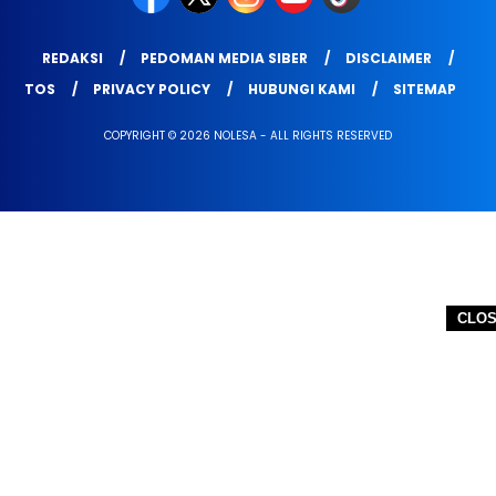
REDAKSI
PEDOMAN MEDIA SIBER
DISCLAIMER
TOS
PRIVACY POLICY
HUBUNGI KAMI
SITEMAP
COPYRIGHT © 2026 NOLESA - ALL RIGHTS RESERVED
CLO