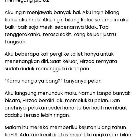
memegang pipiku.
Aku ingin menjawab banyak hal. Aku ingin bilang
kalau aku rindu. Aku ingin bilang kalau selama ini aku
baik-baik saja meski sebenarnya tidak. Tapi
tenggorokanku terasa sakit. Yang keluar justru
tangisan.
Aku beberapa kali pergi ke toilet hanya untuk
menenangkan diri. Saat keluar, Hirzaa ternyata
sudah duduk menungguku di depan.
“Kamu nangis ya bang?” tanyanya pelan.
Aku langsung menunduk malu. Namun tanpa banyak
bicara, Hirzaa berdiri lalu memelukku pelan. Dan
anehnya, pelukan sederhana itu berhasil membuat
dadaku terasa lebih ringan.
Malam itu mereka memberiku kejutan ulang tahun
ke-19. Ada kue kecil di atas meja. Lilin angka sembilan