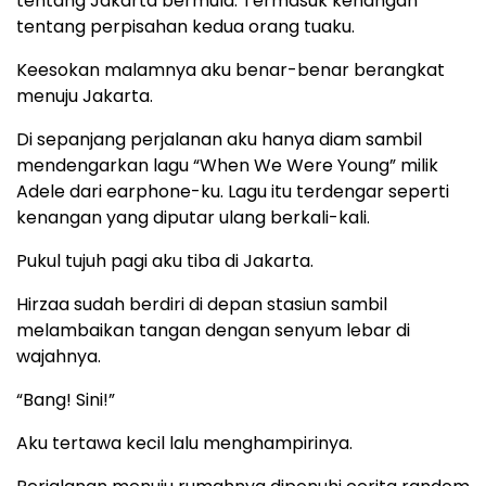
tentang Jakarta bermula. Termasuk kenangan
tentang perpisahan kedua orang tuaku.
Keesokan malamnya aku benar-benar berangkat
menuju Jakarta.
Di sepanjang perjalanan aku hanya diam sambil
mendengarkan lagu “When We Were Young” milik
Adele dari earphone-ku. Lagu itu terdengar seperti
kenangan yang diputar ulang berkali-kali.
Pukul tujuh pagi aku tiba di Jakarta.
Hirzaa sudah berdiri di depan stasiun sambil
melambaikan tangan dengan senyum lebar di
wajahnya.
“Bang! Sini!”
Aku tertawa kecil lalu menghampirinya.