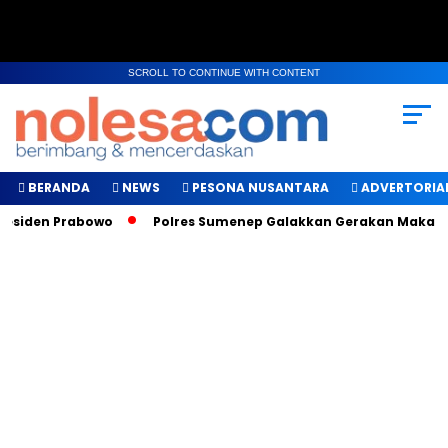
SCROLL TO CONTINUE WITH CONTENT
BERANDA
NEWS
PESONA NUSANTARA
ADVERTORIA
den Prabowo
Polres Sumenep Galakkan Gerakan Makan Sehat 