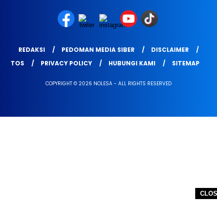
REDAKSI
PEDOMAN MEDIA SIBER
DISCLAIMER
TOS
PRIVACY POLICY
HUBUNGI KAMI
SITEMAP
COPYRIGHT © 2026 NOLESA - ALL RIGHTS RESERVED
CLO