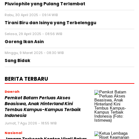
Pluviophile yang Pulang Terlambat
Rabu, 30 April 2025 - 09:14 WIB
Tirani Biru dan Isinya yang Terbelenggu
Selasa, 29 April 2025 - 08:56 WIB
Goreng Ikan Asin
Minggu, 9 Maret 2025 - 08:30 WIB
Sang Bidak
BERITA TERBARU
Daerah
Pemkot Batam Perluas Akses
Beasiswa, Anak Hinterland Kini
Tembus Kampus-Kampus Terbaik
Indonesia
Jumat, 7 Agu 2026 - 18:55 WIB
Nasional