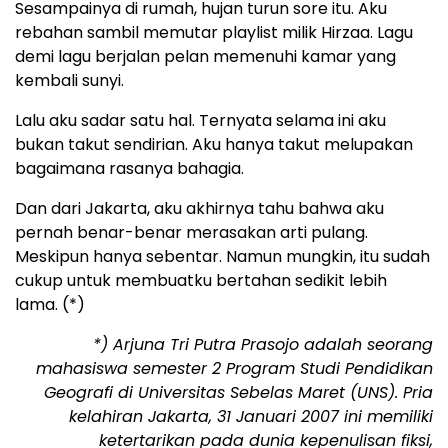
Sesampainya di rumah, hujan turun sore itu. Aku
rebahan sambil memutar playlist milik Hirzaa. Lagu
demi lagu berjalan pelan memenuhi kamar yang
kembali sunyi.
Lalu aku sadar satu hal. Ternyata selama ini aku
bukan takut sendirian. Aku hanya takut melupakan
bagaimana rasanya bahagia.
Dan dari Jakarta, aku akhirnya tahu bahwa aku
pernah benar-benar merasakan arti pulang.
Meskipun hanya sebentar. Namun mungkin, itu sudah
cukup untuk membuatku bertahan sedikit lebih
lama. (*)
*) Arjuna Tri Putra Prasojo adalah seorang
mahasiswa semester 2 Program Studi Pendidikan
Geografi di Universitas Sebelas Maret (UNS). Pria
kelahiran Jakarta, 31 Januari 2007 ini memiliki
ketertarikan pada dunia kepenulisan fiksi,