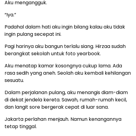
Aku mengangguk.
“Iya.”
Padahal dalam hati aku ingin bilang kalau aku tidak
ingin pulang secepat ini.
Pagi harinya aku bangun terlalu siang. Hirzaa sudah
berangkat sekolah untuk foto yearbook.
Aku menatap kamar kosongnya cukup lama. Ada
rasa sedih yang aneh. Seolah aku kembali kehilangan
sesuatu.
Dalam perjalanan pulang, aku menangis diam-diam
di dekat jendela kereta. Sawah, rumah-rumah kecil,
dan langit sore bergerak cepat di luar sana.
Jakarta perlahan menjauh. Namun kenangannya
tetap tinggal.