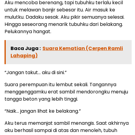
Aku mencoba berenang, tapi tubuhku terlalu kecil
untuk melawan banjir sebesar itu. Air masuk ke
mulutku. Dadaku sesak. Aku pikir semuanya selesai.
Hingga seseorang menarik tubuhku dari belakang.
Pelukannya hangat.
Baca Juga :
Suara Kematian (Cerpen Ramli
Lahaping)
“Jangan takut… aku di sini.”
Suara perempuan itu lembut sekali. Tangannya
menggenggamku erat sambil mendorongku menuju
tangga beton yang lebih tinggi.
“Naik… jangan lihat ke belakang.”
Aku terus memanjat sambil menangis. Saat akhirnya
aku berhasil sampai di atas dan menoleh, tubuh