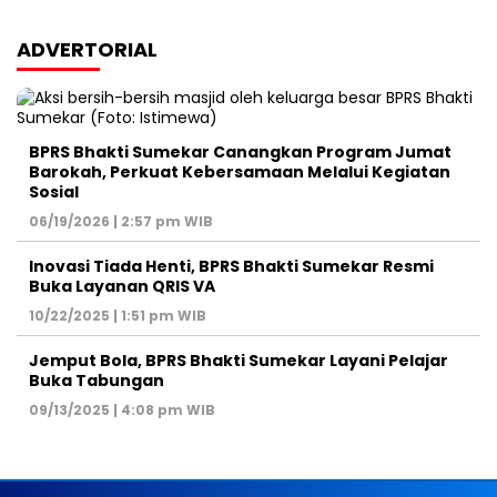
ADVERTORIAL
BPRS Bhakti Sumekar Canangkan Program Jumat
Barokah, Perkuat Kebersamaan Melalui Kegiatan
Sosial
06/19/2026 | 2:57 pm WIB
Inovasi Tiada Henti, BPRS Bhakti Sumekar Resmi
Buka Layanan QRIS VA
10/22/2025 | 1:51 pm WIB
Jemput Bola, BPRS Bhakti Sumekar Layani Pelajar
Buka Tabungan
09/13/2025 | 4:08 pm WIB