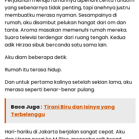
Perjalanan menuju rumahnya dipenuhi cerita random
yang sebenarnya tidak penting, tapi anehnya justru
membuatku merasa nyaman. Sesampainya di
rumah, aku disambut pelukan hangat dari om dan
tante. Aroma masakan memenuhi rumah mereka.
Suara televisi terdengar dari ruang tengah. Kedua
adik Hirzaa sibuk bercanda satu sama lain.
Aku diam beberapa detik.
Rumah itu terasa hidup.
Dan untuk pertama kalinya setelah sekian lama, aku
merasa seperti benar-benar pulang.
Baca Juga :
Tirani Biru dan Isinya yang
Terbelenggu
Hari-hariku di Jakarta berjalan sangat cepat. Aku