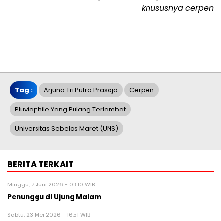
khususnya cerpen
Tag :
Arjuna Tri Putra Prasojo
Cerpen
Pluviophile Yang Pulang Terlambat
Universitas Sebelas Maret (UNS)
BERITA TERKAIT
Minggu, 7 Juni 2026 - 08:10 WIB
Penunggu di Ujung Malam
Sabtu, 23 Mei 2026 - 16:51 WIB