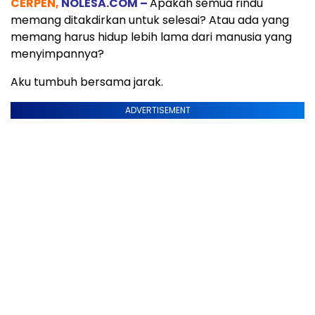
CERPEN,
NOLESA.COM –
Apakah semua rindu
memang ditakdirkan untuk selesai? Atau ada yang
memang harus hidup lebih lama dari manusia yang
menyimpannya?
Aku tumbuh bersama jarak.
ADVERTISEMENT