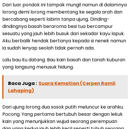
Dari luar pondok ini tampak mungil namun di dalamnya
lorong demi lorong membentang ke segala arah dan
bercabang seperti labirin tanpa ujung. Dinding-
dindingnya basah beraroma besi tua bercampur
sesuatu yang jauh lebih busuk dari sekadar kayu lapuk.
Aku berbalik hendak bertanya kepada si nenek namun
ia sudah lenyap seolah tidak pernah ada.
Lalu bau itu datang. Bau kain basah dan tanah kuburan
yang langsung menusuk hidung.
Baca Juga :
Suara Kematian (Cerpen Ramli
Lahaping)
Dari ujung lorong dua sosok putih meluncur ke arahku.
Pocong. Yang pertama bertubuh besar dengan lekuk
kain yang menunjukkan wujud seorang perempuan
dan yang kedua jauh lebih kecil seperti tubuh seorang