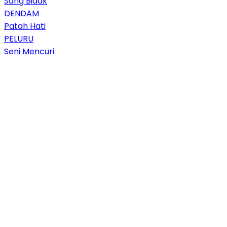
Sang Bidak
DENDAM
Patah Hati
PELURU
Seni Mencuri