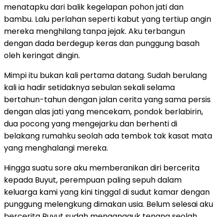
menatapku dari balik kegelapan pohon jati dan
bambu. Lalu perlahan seperti kabut yang tertiup angin
mereka menghilang tanpa jejak. Aku terbangun
dengan dada berdegup keras dan punggung basah
oleh keringat dingin.
Mimpi itu bukan kali pertama datang. Sudah berulang
kali ia hadir setidaknya sebulan sekali selama
bertahun-tahun dengan jalan cerita yang sama persis
dengan alas jati yang mencekam, pondok berlabirin,
dua pocong yang mengejarku dan berhenti di
belakang rumahku seolah ada tembok tak kasat mata
yang menghalangi mereka.
Hingga suatu sore aku memberanikan diri bercerita
kepada Buyut, perempuan paling sepuh dalam
keluarga kami yang kini tinggal di sudut kamar dengan
punggung melengkung dimakan usia. Belum selesai aku
bercerita Buyut sudah mengangguk tenang seolah