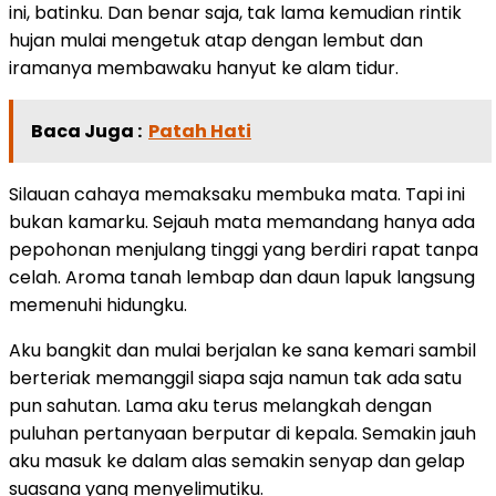
ini, batinku. Dan benar saja, tak lama kemudian rintik
hujan mulai mengetuk atap dengan lembut dan
iramanya membawaku hanyut ke alam tidur.
Baca Juga :
Patah Hati
Silauan cahaya memaksaku membuka mata. Tapi ini
bukan kamarku. Sejauh mata memandang hanya ada
pepohonan menjulang tinggi yang berdiri rapat tanpa
celah. Aroma tanah lembap dan daun lapuk langsung
memenuhi hidungku.
Aku bangkit dan mulai berjalan ke sana kemari sambil
berteriak memanggil siapa saja namun tak ada satu
pun sahutan. Lama aku terus melangkah dengan
puluhan pertanyaan berputar di kepala. Semakin jauh
aku masuk ke dalam alas semakin senyap dan gelap
suasana yang menyelimutiku.