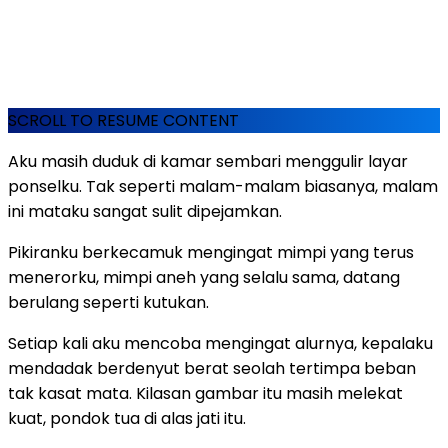
SCROLL TO RESUME CONTENT
Aku masih duduk di kamar sembari menggulir layar
ponselku. Tak seperti malam-malam biasanya, malam
ini mataku sangat sulit dipejamkan.
Pikiranku berkecamuk mengingat mimpi yang terus
menerorku, mimpi aneh yang selalu sama, datang
berulang seperti kutukan.
Setiap kali aku mencoba mengingat alurnya, kepalaku
mendadak berdenyut berat seolah tertimpa beban
tak kasat mata. Kilasan gambar itu masih melekat
kuat, pondok tua di alas jati itu.