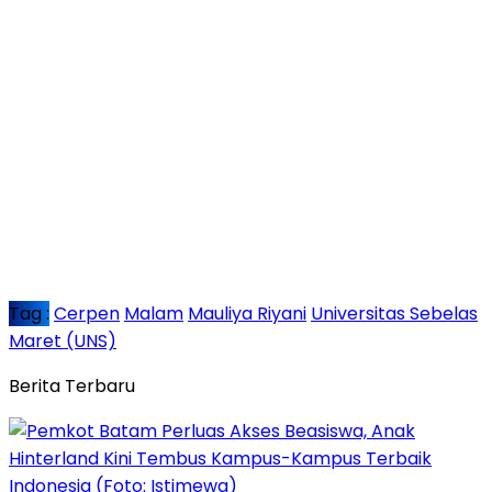
Tag :
Cerpen
Malam
Mauliya Riyani
Universitas Sebelas
Maret (UNS)
Berita Terbaru