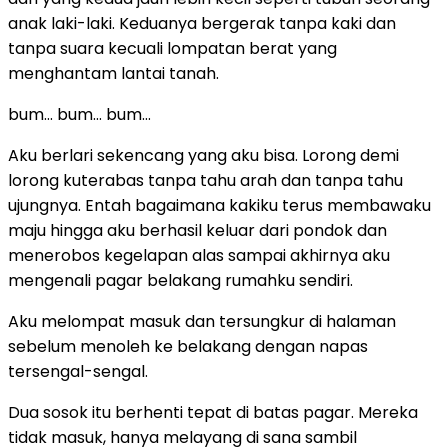
anak laki-laki. Keduanya bergerak tanpa kaki dan
tanpa suara kecuali lompatan berat yang
menghantam lantai tanah.
bum… bum… bum…
Aku berlari sekencang yang aku bisa. Lorong demi
lorong kuterabas tanpa tahu arah dan tanpa tahu
ujungnya. Entah bagaimana kakiku terus membawaku
maju hingga aku berhasil keluar dari pondok dan
menerobos kegelapan alas sampai akhirnya aku
mengenali pagar belakang rumahku sendiri.
Aku melompat masuk dan tersungkur di halaman
sebelum menoleh ke belakang dengan napas
tersengal-sengal.
Dua sosok itu berhenti tepat di batas pagar. Mereka
tidak masuk, hanya melayang di sana sambil