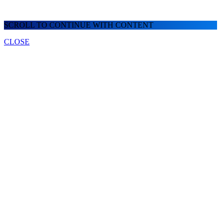
SCROLL TO CONTINUE WITH CONTENT
CLOSE