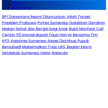
Mimbar
Kirim Tulisan
BPI Danantara Resmi Diluncurkan, Inilah Target
Presiden Prabowo
Polres Sumenep Galakkan Gerakan
Makan Sehat dan Bergizi bagi Anak
Bukti Manfaat Call
Center 112 Inovasi Bupati Fauzi Hari ini
Bersama Tim
KP3, Kapolres Sumenep Awasi Distribusi Pupuk
Bersubsidi
Maksimalkan Trias UKS, Bagian Kesra
Setdakab Sumenep Gelar Rakerda