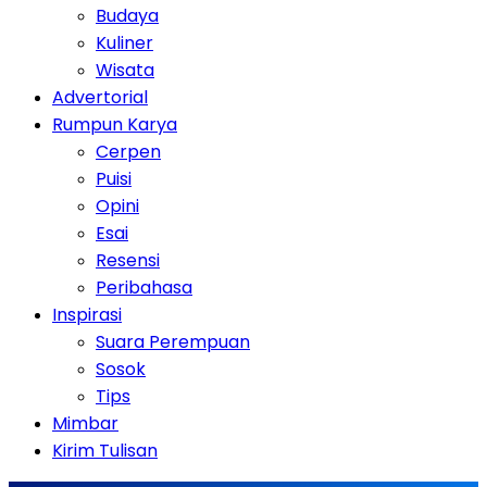
Budaya
Kuliner
Wisata
Advertorial
Rumpun Karya
Cerpen
Puisi
Opini
Esai
Resensi
Peribahasa
Inspirasi
Suara Perempuan
Sosok
Tips
Mimbar
Kirim Tulisan