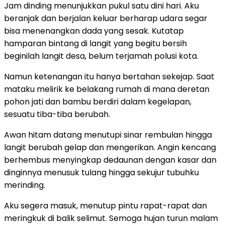
Jam dinding menunjukkan pukul satu dini hari. Aku
beranjak dan berjalan keluar berharap udara segar
bisa menenangkan dada yang sesak. Kutatap
hamparan bintang di langit yang begitu bersih
beginilah langit desa, belum terjamah polusi kota.
Namun ketenangan itu hanya bertahan sekejap. Saat
mataku melirik ke belakang rumah di mana deretan
pohon jati dan bambu berdiri dalam kegelapan,
sesuatu tiba-tiba berubah.
Awan hitam datang menutupi sinar rembulan hingga
langit berubah gelap dan mengerikan. Angin kencang
berhembus menyingkap dedaunan dengan kasar dan
dinginnya menusuk tulang hingga sekujur tubuhku
merinding.
Aku segera masuk, menutup pintu rapat-rapat dan
meringkuk di balik selimut. Semoga hujan turun malam