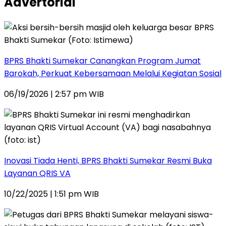
Advertorial
BPRS Bhakti Sumekar Canangkan Program Jumat
Barokah, Perkuat Kebersamaan Melalui Kegiatan Sosial
06/19/2026 | 2:57 pm WIB
Inovasi Tiada Henti, BPRS Bhakti Sumekar Resmi Buka
Layanan QRIS VA
10/22/2025 | 1:51 pm WIB