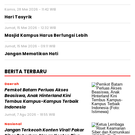
Kamis, 28 Mei 2026 - 11:42 WIB
Hari Tasyrik
Jumat, 15 Mei 2026 - 12:32 WIB
Masjid Kampus Harus Berfungsi Lebih
Jumat, 15 Mei 2026 - 09:11 WIB
Jangan Mematikan Hati
BERITA TERBARU
Daerah
Pemkot Batam Perluas Akses
Beasiswa, Anak Hinterland Kini
Tembus Kampus-Kampus Terbaik
Indonesia
Jumat, 7 Agu 2026 - 18:55 WIB
Nasional
Jangan Terkecoh Konten Viral! Pakar