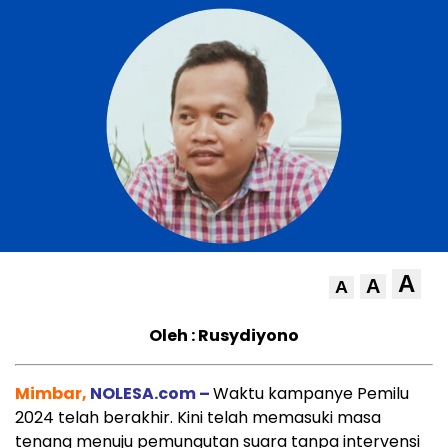
A
A
A
Oleh : Rusydiyono
Mimbar,
NOLESA.com –
Waktu kampanye Pemilu
2024 telah berakhir. Kini telah memasuki masa
tenang menuju pemungutan suara tanpa intervensi