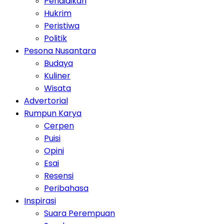
Pendidikan
Hukrim
Peristiwa
Politik
Pesona Nusantara
Budaya
Kuliner
Wisata
Advertorial
Rumpun Karya
Cerpen
Puisi
Opini
Esai
Resensi
Peribahasa
Inspirasi
Suara Perempuan