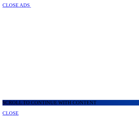
CLOSE ADS
SCROLL TO CONTINUE WITH CONTENT
CLOSE