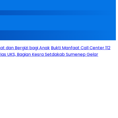
t dan Bergizi bagi Anak
Bukti Manfaat Call Center 112
ias UKS, Bagian Kesra Setdakab Sumenep Gelar