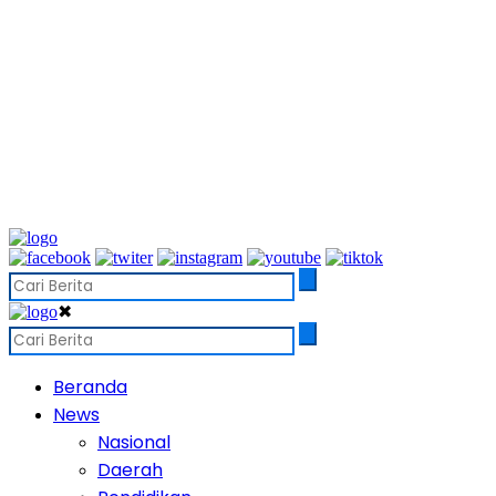
✖
Beranda
News
Nasional
Daerah