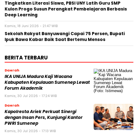
Tingkatkan Literasi Siswa, PBSI UNY Latih Guru SMP
Kulon Progo Susun Perangkat Pembelajaran Berbasis
Deep Learning
Kamis, 18 Juni 2026 - 21:47 WIB
Sekolah Rakyat Banyuwangi Capai 75 Persen, Bupati
Ipuk Bawa Kabar Baik Saat Bertemu Mensos
BERITA TERBARU
Daerah
IKA UNIJA Madura Kaji Wacana
Kabupaten Kepulauan Sumenep Lewat
Forum Akademik
Kamis, 30 Jul 2026 - 17:24 WIB
Daerah
Kapolresta Ariek Perkuat Sinergi
dengan Insan Pers, Kunjungi Kantor
PWRI Sumenep
Kamis, 30 Jul 2026 - 17:13 WIB