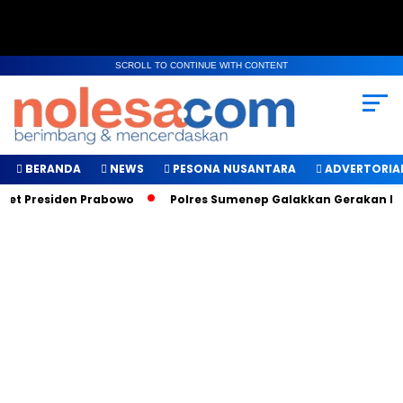
SCROLL TO CONTINUE WITH CONTENT
BERANDA
NEWS
PESONA NUSANTARA
ADVERTORIA
t Presiden Prabowo
Polres Sumenep Galakkan Gerakan Makan