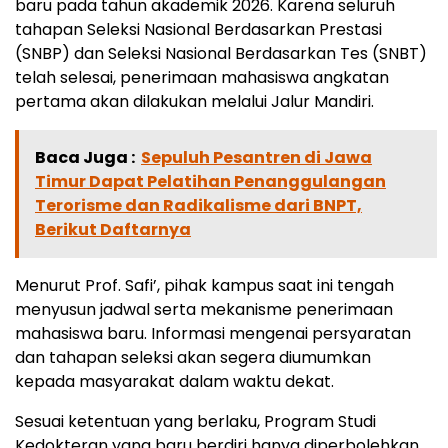
baru pada tahun akademik 2026. Karena seluruh
tahapan Seleksi Nasional Berdasarkan Prestasi
(SNBP) dan Seleksi Nasional Berdasarkan Tes (SNBT)
telah selesai, penerimaan mahasiswa angkatan
pertama akan dilakukan melalui Jalur Mandiri.
Baca Juga :
Sepuluh Pesantren di Jawa
Timur Dapat Pelatihan Penanggulangan
Terorisme dan Radikalisme dari BNPT,
Berikut Daftarnya
Menurut Prof. Safi’, pihak kampus saat ini tengah
menyusun jadwal serta mekanisme penerimaan
mahasiswa baru. Informasi mengenai persyaratan
dan tahapan seleksi akan segera diumumkan
kepada masyarakat dalam waktu dekat.
Sesuai ketentuan yang berlaku, Program Studi
Kedokteran yang baru berdiri hanya diperbolehkan