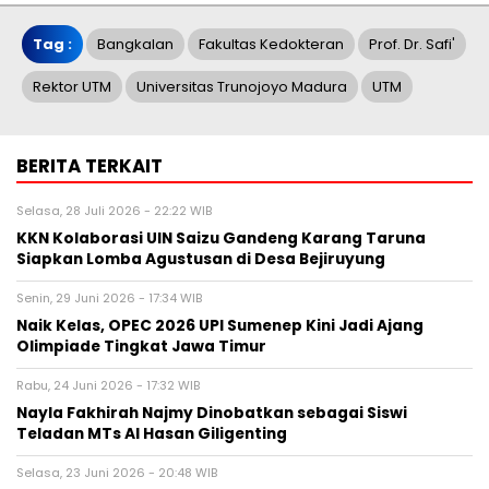
Tag :
Bangkalan
Fakultas Kedokteran
Prof. Dr. Safi'
Rektor UTM
Universitas Trunojoyo Madura
UTM
BERITA TERKAIT
Selasa, 28 Juli 2026 - 22:22 WIB
KKN Kolaborasi UIN Saizu Gandeng Karang Taruna
Siapkan Lomba Agustusan di Desa Bejiruyung
Senin, 29 Juni 2026 - 17:34 WIB
Naik Kelas, OPEC 2026 UPI Sumenep Kini Jadi Ajang
Olimpiade Tingkat Jawa Timur
Rabu, 24 Juni 2026 - 17:32 WIB
Nayla Fakhirah Najmy Dinobatkan sebagai Siswi
Teladan MTs Al Hasan Giligenting
Selasa, 23 Juni 2026 - 20:48 WIB