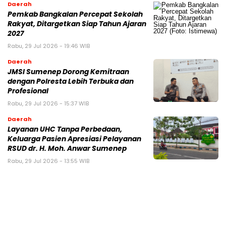
Daerah
Pemkab Bangkalan Percepat Sekolah
Rakyat, Ditargetkan Siap Tahun Ajaran
2027
Rabu, 29 Jul 2026 - 19:46 WIB
Daerah
JMSI Sumenep Dorong Kemitraan
dengan Polresta Lebih Terbuka dan
Profesional
Rabu, 29 Jul 2026 - 15:37 WIB
Daerah
Layanan UHC Tanpa Perbedaan,
Keluarga Pasien Apresiasi Pelayanan
RSUD dr. H. Moh. Anwar Sumenep
Rabu, 29 Jul 2026 - 13:55 WIB