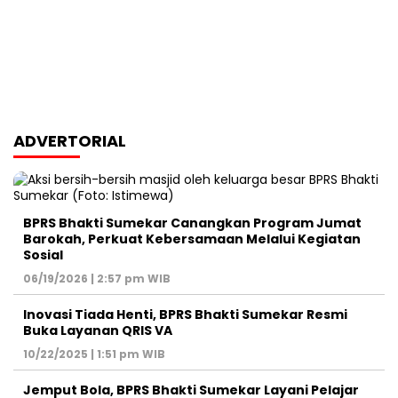
ADVERTORIAL
BPRS Bhakti Sumekar Canangkan Program Jumat
Barokah, Perkuat Kebersamaan Melalui Kegiatan
Sosial
06/19/2026 | 2:57 pm WIB
Inovasi Tiada Henti, BPRS Bhakti Sumekar Resmi
Buka Layanan QRIS VA
10/22/2025 | 1:51 pm WIB
Jemput Bola, BPRS Bhakti Sumekar Layani Pelajar