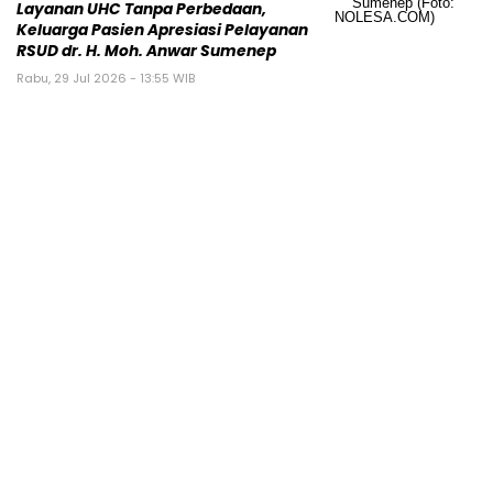
Layanan UHC Tanpa Perbedaan,
Keluarga Pasien Apresiasi Pelayanan
RSUD dr. H. Moh. Anwar Sumenep
Rabu, 29 Jul 2026 - 13:55 WIB