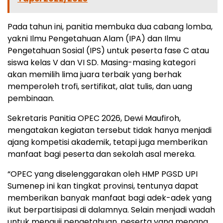
Pada tahun ini, panitia membuka dua cabang lomba,
yakni Ilmu Pengetahuan Alam (IPA) dan Ilmu
Pengetahuan Sosial (IPS) untuk peserta fase C atau
siswa kelas V dan VI SD. Masing-masing kategori
akan memilih lima juara terbaik yang berhak
memperoleh trofi, sertifikat, alat tulis, dan uang
pembinaan.
Sekretaris Panitia OPEC 2026, Dewi Maufiroh,
mengatakan kegiatan tersebut tidak hanya menjadi
ajang kompetisi akademik, tetapi juga memberikan
manfaat bagi peserta dan sekolah asal mereka.
“OPEC yang diselenggarakan oleh HMP PGSD UPI
Sumenep ini kan tingkat provinsi, tentunya dapat
memberikan banyak manfaat bagi adek-adek yang
ikut berpartisipasi di dalamnya. Selain menjadi wadah
untuk menguji pengetahuan, peserta yang menang