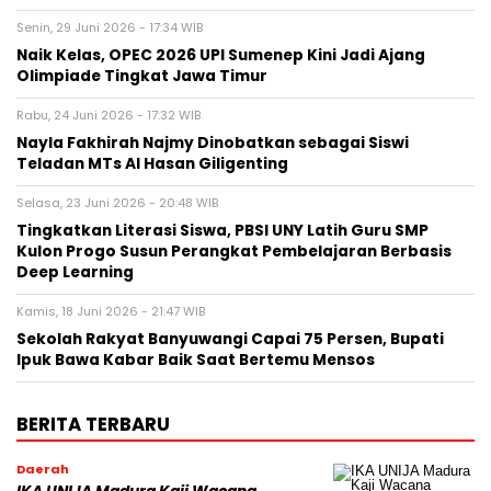
Senin, 29 Juni 2026 - 17:34 WIB
Naik Kelas, OPEC 2026 UPI Sumenep Kini Jadi Ajang
Olimpiade Tingkat Jawa Timur
Rabu, 24 Juni 2026 - 17:32 WIB
Nayla Fakhirah Najmy Dinobatkan sebagai Siswi
Teladan MTs Al Hasan Giligenting
Selasa, 23 Juni 2026 - 20:48 WIB
Tingkatkan Literasi Siswa, PBSI UNY Latih Guru SMP
Kulon Progo Susun Perangkat Pembelajaran Berbasis
Deep Learning
Kamis, 18 Juni 2026 - 21:47 WIB
Sekolah Rakyat Banyuwangi Capai 75 Persen, Bupati
Ipuk Bawa Kabar Baik Saat Bertemu Mensos
BERITA TERBARU
Daerah