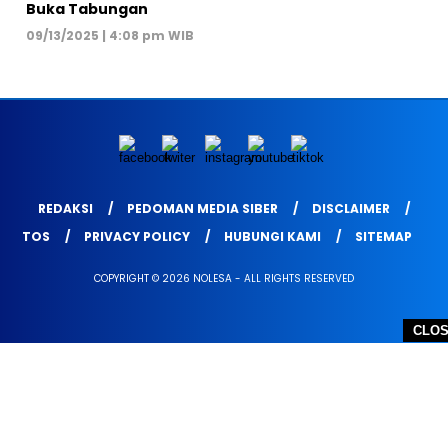
Buka Tabungan
09/13/2025 | 4:08 pm WIB
REDAKSI
PEDOMAN MEDIA SIBER
DISCLAIMER
TOS
PRIVACY POLICY
HUBUNGI KAMI
SITEMAP
COPYRIGHT © 2026 NOLESA - ALL RIGHTS RESERVED
CLO