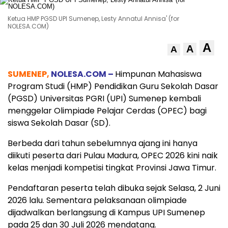
Ketua HMP PGSD UPI Sumenep, Lesty Annatul Annisa' (for
NOLESA.COM)
A
A
A
SUMENEP,
NOLESA.COM –
Himpunan Mahasiswa
Program Studi (HMP) Pendidikan Guru Sekolah Dasar
(PGSD) Universitas PGRI (UPI) Sumenep kembali
menggelar Olimpiade Pelajar Cerdas (OPEC) bagi
siswa Sekolah Dasar (SD).
Berbeda dari tahun sebelumnya ajang ini hanya
diikuti peserta dari Pulau Madura, OPEC 2026 kini naik
kelas menjadi kompetisi tingkat Provinsi Jawa Timur.
Pendaftaran peserta telah dibuka sejak Selasa, 2 Juni
2026 lalu. Sementara pelaksanaan olimpiade
dijadwalkan berlangsung di Kampus UPI Sumenep
pada 25 dan 30 Juli 2026 mendatang.