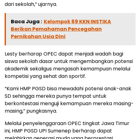
dari sekolah,” ujarnya.
Baca Juga :
Kelompok 69 KKN INSTIKA
Berikan Pemahaman Pencegahan
Pernikahan Usia Dini
Lesty berharap OPEC dapat menjadi wadah bagi
siswa sekolah dasar untuk mengembangkan potensi
akademik sekaligus mengasah kemampuan melalui
kompetisi yang sehat dan sportif.
“Kami HMP PGSD bisa mewadahi potensi anak-anak
SD sehingga mereka punya tempat untuk
berkontestasi menguji kemampuan mereka masing-
masing,” pungkasnya.
Melalui penyelenggaraan OPEC tingkat Jawa Timur
ini, HMP PGSD UPI Sumenep berharap dapat
melahirkan generasi muda yang berprestasi,