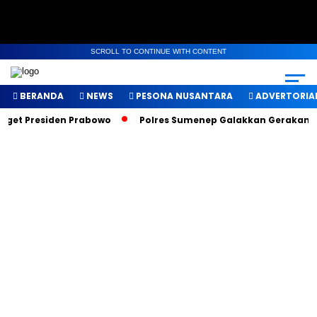
SCROLL TO CONTINUE WITH CONTENT
BERANDA
NEWS
PESONA NUSANTARA
ADVERTORIA
et Presiden Prabowo
Polres Sumenep Galakkan Gerakan Maka