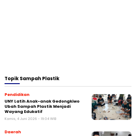
Topik
Sampah Plastik
Pendidikan
UNY Latih Anak-anak Gedongkiwo
Ubah Sampah Plastik Menjadi
Wayang Edukatif
Kamis, 4 Juni 2026 - 19:04 WIB
Daerah