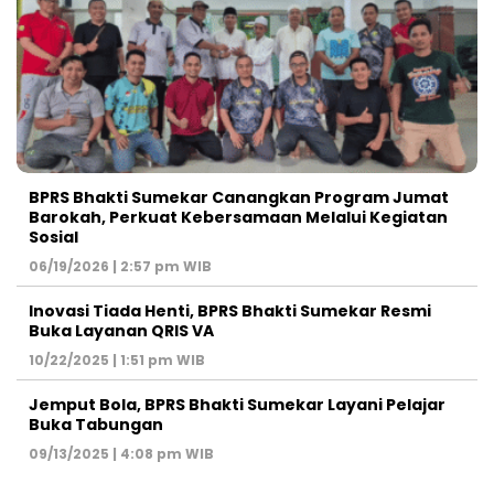
BPRS Bhakti Sumekar Canangkan Program Jumat
Barokah, Perkuat Kebersamaan Melalui Kegiatan
Sosial
06/19/2026 | 2:57 pm WIB
Inovasi Tiada Henti, BPRS Bhakti Sumekar Resmi
Buka Layanan QRIS VA
10/22/2025 | 1:51 pm WIB
Jemput Bola, BPRS Bhakti Sumekar Layani Pelajar
Buka Tabungan
09/13/2025 | 4:08 pm WIB