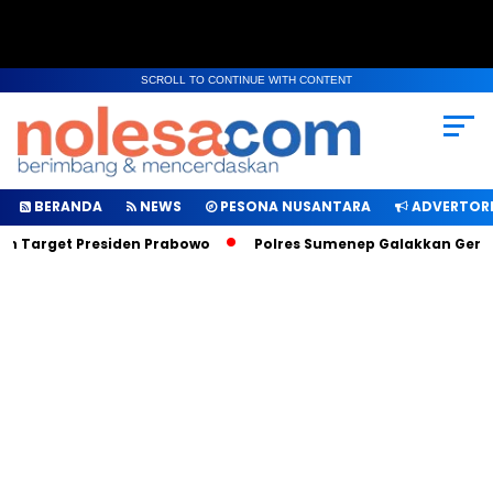
SCROLL TO CONTINUE WITH CONTENT
BERANDA
NEWS
PESONA NUSANTARA
ADVERTORI
h Target Presiden Prabowo
Polres Sumenep Galakkan Geraka