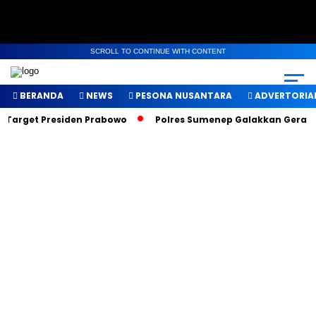
SCROLL TO CONTINUE WITH CONTENT
BERANDA
NEWS
PESONA NUSANTARA
ADVERTORIA
Target Presiden Prabowo
Polres Sumenep Galakkan Gerakan 