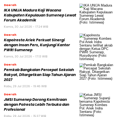
Daerah
IKA UNIJA Madura Kaji Wacana
Kabupaten Kepulauan Sumenep Lewat
Forum Akademik
Kamis, 30 Jul 2026 - 17:24 WIB
Daerah
Kapolresta Ariek Perkuat Sinergi
dengan Insan Pers, Kunjungi Kantor
PWRI Sumenep
Kamis, 30 Jul 2026 - 17:13 WIB
Daerah
Pemkab Bangkalan Percepat Sekolah
Rakyat, Ditargetkan Siap Tahun Ajaran
2027
Rabu, 29 Jul 2026 - 19:46 WIB
Daerah
JMSI Sumenep Dorong Kemitraan
dengan Polresta Lebih Terbuka dan
Profesional
Rabu, 29 Jul 2026 - 15:37 WIB