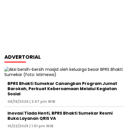
ADVERTORIAL
BPRS Bhakti Sumekar Canangkan Program Jumat
Barokah, Perkuat Kebersamaan Melalui Kegiatan
Sosial
06/19/2026 | 2:57 pm WIB
Inovasi Tiada Henti, BPRS Bhakti Sumekar Resmi
Buka Layanan QRIS VA
10/22/2025 | 1:51 pm WIB