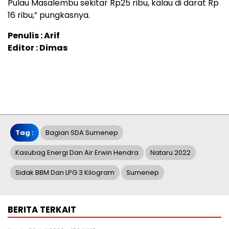
Pulau Masalembu sekitar Rp25 ribu, kalau di darat Rp
16 ribu,” pungkasnya.
Penulis : Arif
Editor : Dimas
Tag :
Bagian SDA Sumenep
Kasubag Energi Dan Air Erwin Hendra
Nataru 2022
Sidak BBM Dan LPG 3 Kilogram
Sumenep
BERITA TERKAIT