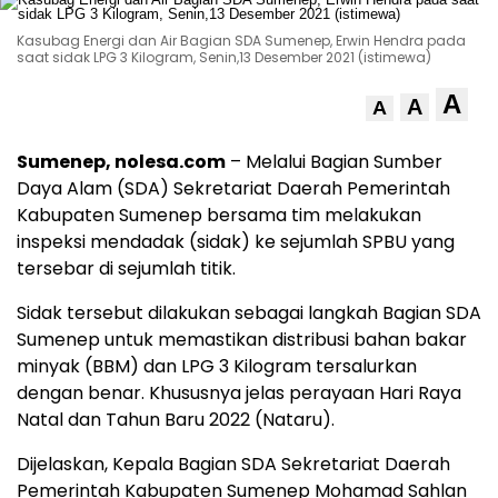
Kasubag Energi dan Air Bagian SDA Sumenep, Erwin Hendra pada
saat sidak LPG 3 Kilogram, Senin,13 Desember 2021 (istimewa)
A
A
A
Sumenep, nolesa.com
– Melalui Bagian Sumber
Daya Alam (SDA) Sekretariat Daerah Pemerintah
Kabupaten Sumenep bersama tim melakukan
inspeksi mendadak (sidak) ke sejumlah SPBU yang
tersebar di sejumlah titik.
Sidak tersebut dilakukan sebagai langkah Bagian SDA
Sumenep untuk memastikan distribusi bahan bakar
minyak (BBM) dan LPG 3 Kilogram tersalurkan
dengan benar. Khususnya jelas perayaan Hari Raya
Natal dan Tahun Baru 2022 (Nataru).
Dijelaskan, Kepala Bagian SDA Sekretariat Daerah
Pemerintah Kabupaten Sumenep Mohamad Sahlan