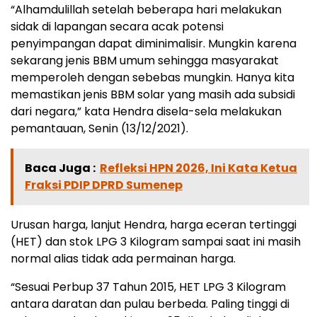
“Alhamdulillah setelah beberapa hari melakukan
sidak di lapangan secara acak potensi
penyimpangan dapat diminimalisir. Mungkin karena
sekarang jenis BBM umum sehingga masyarakat
memperoleh dengan sebebas mungkin. Hanya kita
memastikan jenis BBM solar yang masih ada subsidi
dari negara,” kata Hendra disela-sela melakukan
pemantauan, Senin (13/12/2021).
Baca Juga :
Refleksi HPN 2026, Ini Kata Ketua
Fraksi PDIP DPRD Sumenep
Urusan harga, lanjut Hendra, harga eceran tertinggi
(HET) dan stok LPG 3 Kilogram sampai saat ini masih
normal alias tidak ada permainan harga.
“Sesuai Perbup 37 Tahun 2015, HET LPG 3 Kilogram
antara daratan dan pulau berbeda. Paling tinggi di