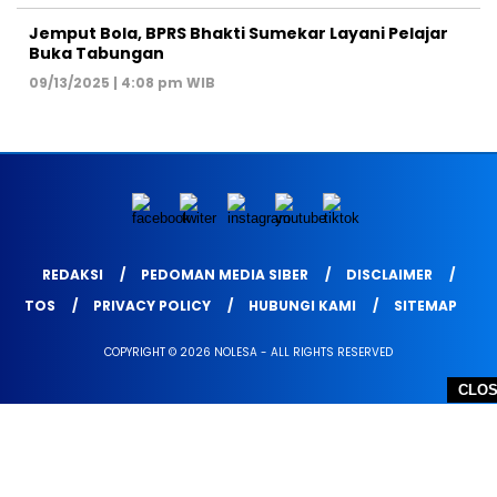
Jemput Bola, BPRS Bhakti Sumekar Layani Pelajar
Buka Tabungan
09/13/2025 | 4:08 pm WIB
REDAKSI
PEDOMAN MEDIA SIBER
DISCLAIMER
TOS
PRIVACY POLICY
HUBUNGI KAMI
SITEMAP
COPYRIGHT © 2026 NOLESA - ALL RIGHTS RESERVED
CLO