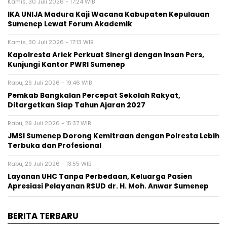
Kamis, 30 Juli 2026 - 17:24 WIB
IKA UNIJA Madura Kaji Wacana Kabupaten Kepulauan
Sumenep Lewat Forum Akademik
Kamis, 30 Juli 2026 - 17:13 WIB
Kapolresta Ariek Perkuat Sinergi dengan Insan Pers,
Kunjungi Kantor PWRI Sumenep
Rabu, 29 Juli 2026 - 19:46 WIB
Pemkab Bangkalan Percepat Sekolah Rakyat,
Ditargetkan Siap Tahun Ajaran 2027
Rabu, 29 Juli 2026 - 15:37 WIB
JMSI Sumenep Dorong Kemitraan dengan Polresta Lebih
Terbuka dan Profesional
Rabu, 29 Juli 2026 - 13:55 WIB
Layanan UHC Tanpa Perbedaan, Keluarga Pasien
Apresiasi Pelayanan RSUD dr. H. Moh. Anwar Sumenep
BERITA TERBARU