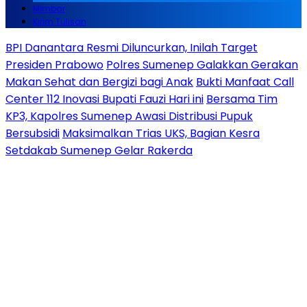
Mimbar
Kirim Tulisan
BPI Danantara Resmi Diluncurkan, Inilah Target
Presiden Prabowo
Polres Sumenep Galakkan Gerakan
Makan Sehat dan Bergizi bagi Anak
Bukti Manfaat Call
Center 112 Inovasi Bupati Fauzi Hari ini
Bersama Tim
KP3, Kapolres Sumenep Awasi Distribusi Pupuk
Bersubsidi
Maksimalkan Trias UKS, Bagian Kesra
Setdakab Sumenep Gelar Rakerda