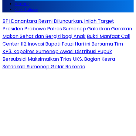
Mimbar
Kirim Tulisan
BPI Danantara Resmi Diluncurkan, Inilah Target
Presiden Prabowo
Polres Sumenep Galakkan Gerakan
Makan Sehat dan Bergizi bagi Anak
Bukti Manfaat Call
Center 112 Inovasi Bupati Fauzi Hari ini
Bersama Tim
KP3, Kapolres Sumenep Awasi Distribusi Pupuk
Bersubsidi
Maksimalkan Trias UKS, Bagian Kesra
Setdakab Sumenep Gelar Rakerda