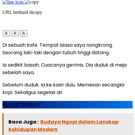
URL berhasil dicopy
A
A
A
Di sebuah kafe. Tempat biasa saya nongkrong.
Seorang laki-laki dengan tubuh tinggi datang.
Ia sedikit basah. Cuacanya gerimis. Dia duduk di meja
sebelah saya.
Sebelum duduk. Ia ke kasir dulu. Memesan secangkir
kopi. Sekaligus segelas air.
ADVERTISEMENT
Baca Juga :
Budaya Ngopi dalam Lanskap
Kehidupan Modern