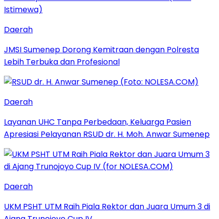
Daerah
JMSI Sumenep Dorong Kemitraan dengan Polresta
Lebih Terbuka dan Profesional
Daerah
Layanan UHC Tanpa Perbedaan, Keluarga Pasien
Apresiasi Pelayanan RSUD dr. H. Moh. Anwar Sumenep
Daerah
UKM PSHT UTM Raih Piala Rektor dan Juara Umum 3 di
Ajang Trunojoyo Cup IV