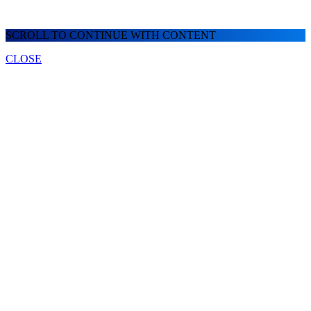
SCROLL TO CONTINUE WITH CONTENT
CLOSE