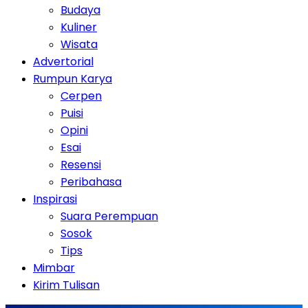
Budaya
Kuliner
Wisata
Advertorial
Rumpun Karya
Cerpen
Puisi
Opini
Esai
Resensi
Peribahasa
Inspirasi
Suara Perempuan
Sosok
Tips
Mimbar
Kirim Tulisan