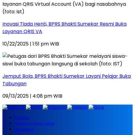
Inovasi Tiada Henti, BPRS Bhakti Sumekar Resmi Buka
Layanan QRIS VA
10/22/2025 | 1:51 pm WIB
Jemput Bola, BPRS Bhakti Sumekar Layani Pelajar Buka
Tabungan
09/13/2025 | 4:08 pm WIB
Redaksi
Pedoman Media Siber
Disclaimer
TOS