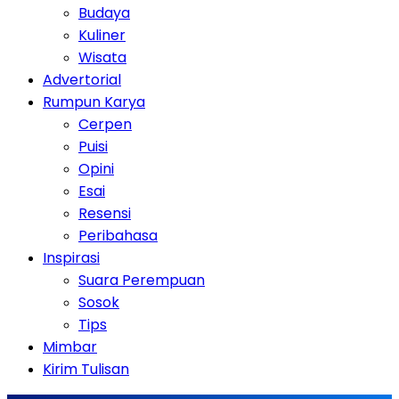
Budaya
Kuliner
Wisata
Advertorial
Rumpun Karya
Cerpen
Puisi
Opini
Esai
Resensi
Peribahasa
Inspirasi
Suara Perempuan
Sosok
Tips
Mimbar
Kirim Tulisan