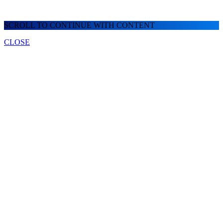
SCROLL TO CONTINUE WITH CONTENT
CLOSE