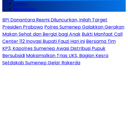
Mimbar
Kirim Tulisan
BPI Danantara Resmi Diluncurkan, Inilah Target
Presiden Prabowo
Polres Sumenep Galakkan Gerakan
Makan Sehat dan Bergizi bagi Anak
Bukti Manfaat Call
Center 112 Inovasi Bupati Fauzi Hari ini
Bersama Tim
KP3, Kapolres Sumenep Awasi Distribusi Pupuk
Bersubsidi
Maksimalkan Trias UKS, Bagian Kesra
Setdakab Sumenep Gelar Rakerda