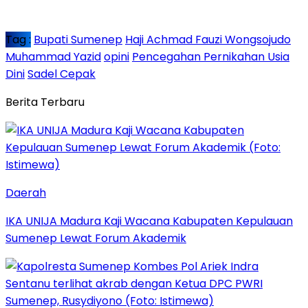
Tag :
Bupati Sumenep
Haji Achmad Fauzi Wongsojudo
Muhammad Yazid
opini
Pencegahan Pernikahan Usia
Dini
Sadel Cepak
Berita Terbaru
Daerah
IKA UNIJA Madura Kaji Wacana Kabupaten Kepulauan
Sumenep Lewat Forum Akademik