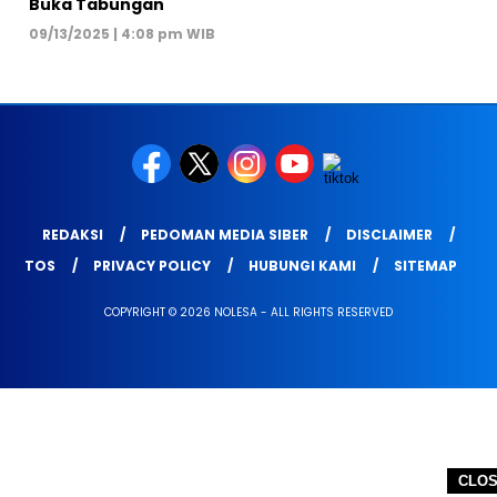
Buka Tabungan
09/13/2025 | 4:08 pm WIB
REDAKSI
PEDOMAN MEDIA SIBER
DISCLAIMER
TOS
PRIVACY POLICY
HUBUNGI KAMI
SITEMAP
COPYRIGHT © 2026 NOLESA - ALL RIGHTS RESERVED
CLO