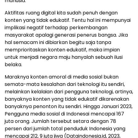
manusia.
Aktifitas ruang digital kita sudah penuh dengan
konten yang tidak edukatif. Tentu hal ini mempunyai
implikasi negatif terhadap perkembangan
masyarakat apalagi generasi penerus bangsa. Jika
hal semacam ini dibiarkan begitu saja tanpa
memprioritaskan konten edukatif, maka impian
untuk menjadi negara maju hanyalah sebuah ilusi
belaka.
Maraknya konten amoral di media sosial bukan
semata-mata kesalahan dari teknologi itu sendiri,
melainkan kelalaian dari pengguna teknologi, artinya,
banyaknya konten yang tidak edukatif dikarenakan
banyaknya penonton itu sendiri. Hingga Januari 2023,
Pengguna media sosial di Indonesai mencapai 167
juta orang. Jumlah tersebut setara dengan 78
persen dari jumlah total penduduk Indonesia yang
mencapai 212, 9 juta jiwa (Dataindonesia.id, 2023,