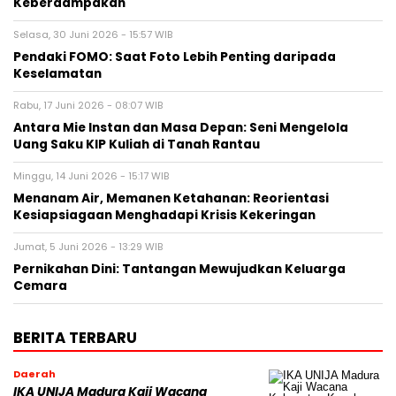
Keberdampakan
Selasa, 30 Juni 2026 - 15:57 WIB
Pendaki FOMO: Saat Foto Lebih Penting daripada
Keselamatan
Rabu, 17 Juni 2026 - 08:07 WIB
Antara Mie Instan dan Masa Depan: Seni Mengelola
Uang Saku KIP Kuliah di Tanah Rantau
Minggu, 14 Juni 2026 - 15:17 WIB
Menanam Air, Memanen Ketahanan: Reorientasi
Kesiapsiagaan Menghadapi Krisis Kekeringan
Jumat, 5 Juni 2026 - 13:29 WIB
Pernikahan Dini: Tantangan Mewujudkan Keluarga
Cemara
BERITA TERBARU
Daerah
IKA UNIJA Madura Kaji Wacana