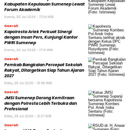
Kabupaten Kepulauan Sumenep Lewat
Forum Akademik
Kamis, 30 Jul 2026 - 17:24 WIB
Daerah
Kapolresta Ariek Perkuat Sinergi
dengan Insan Pers, Kunjungi Kantor
PWRI Sumenep
Kamis, 30 Jul 2026 - 17:13 WIB
Daerah
Pemkab Bangkalan Percepat Sekolah
Rakyat, Ditargetkan Siap Tahun Ajaran
2027
Rabu, 29 Jul 2026 - 19:46 WIB
Daerah
JMSI Sumenep Dorong Kemitraan
dengan Polresta Lebih Terbuka dan
Profesional
Rabu, 29 Jul 2026 - 15:37 WIB
Daerah