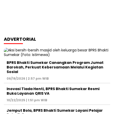
ADVERTORIAL
BPRS Bhakti Sumekar Canangkan Program Jumat
Barokah, Perkuat Kebersamaan Melalui Kegiatan
Sosial
06/19/2026 | 2:57 pm WIB
Inovasi Tiada Henti, BPRS Bhakti Sumekar Resmi
Buka Layanan QRIS VA
10/22/2025 | 1:51 pm WIB
Jemput Bola, BPRS Bhakti Sumekar Layani Pelajar