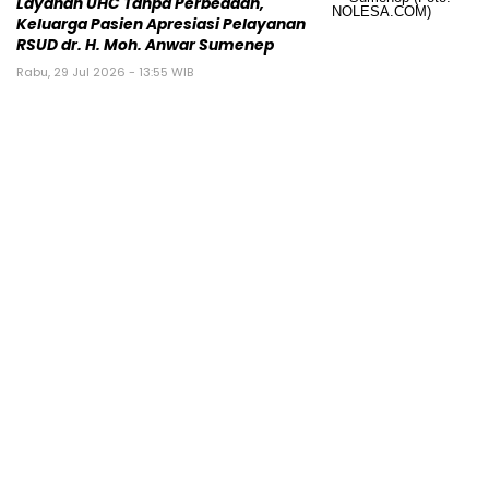
Layanan UHC Tanpa Perbedaan,
Keluarga Pasien Apresiasi Pelayanan
RSUD dr. H. Moh. Anwar Sumenep
Rabu, 29 Jul 2026 - 13:55 WIB