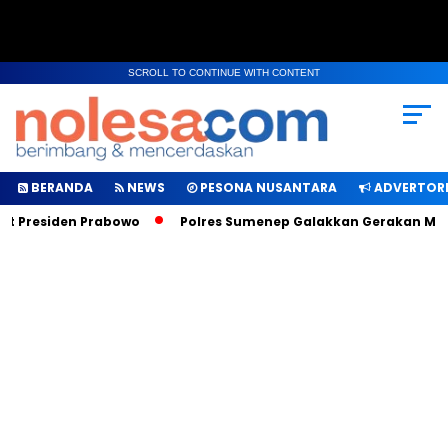
SCROLL TO CONTINUE WITH CONTENT
BERANDA
NEWS
PESONA NUSANTARA
ADVERTORI
Presiden Prabowo
Polres Sumenep Galakkan Gerakan Makan S