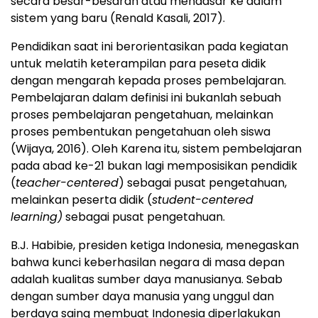
secara besar-besaran atau mendasar ke dalam
sistem yang baru (Renald Kasali, 2017).
Pendidikan saat ini berorientasikan pada kegiatan
untuk melatih keterampilan para peseta didik
dengan mengarah kepada proses pembelajaran.
Pembelajaran dalam definisi ini bukanlah sebuah
proses pembelajaran pengetahuan, melainkan
proses pembentukan pengetahuan oleh siswa
(Wijaya, 2016). Oleh Karena itu, sistem pembelajaran
pada abad ke-21 bukan lagi memposisikan pendidik
(
teacher-centered
) sebagai pusat pengetahuan,
melainkan peserta didik (
student-centered
learning)
sebagai pusat pengetahuan.
B.J. Habibie, presiden ketiga Indonesia, menegaskan
bahwa kunci keberhasilan negara di masa depan
adalah kualitas sumber daya manusianya. Sebab
dengan sumber daya manusia yang unggul dan
berdaya saing membuat Indonesia diperlakukan