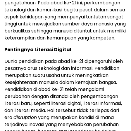
pengetahuan. Pada abad ke-21 ini, perkembangan
teknologi dan komunikasi begitu pesat dalam semua
aspek kehidupan yang mempunyai tuntutan sangat
tinggi untuk mewujudkan sumber daya manusia yang
berkualitas sehingga manusia dituntut untuk memiliki
keterampilan dan kemampuan yang kompeten.
Pentingnya Literasi Digital
Dunia pendidikan pada abad ke-21 dipengaruhi oleh
pesatnya arus teknologi dan informasi. Pendidikan
merupakan suatu usaha untuk meningkatkan
kesejahteraan manusia dalam kemajuan bangsa.
Pendididkan di abad ke-21 telah mengalami
perubahan dengan ditandai oleh pengembangan
literasi baru, seperti literasi digital, literasi informasi,
dan literasi media. Hal tersebut tidak terlepas dari
era
disruption
yang merupakan kondisi di mana
terjadinya inovasi yang menyebabkan perubahan