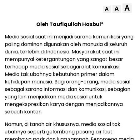
A
A
A
Oleh Taufiqullah Hasbul*
Media sosial saat ini menjadi sarana komunikasi yang
paling dominan digunakan oleh manusia di seluruh
dunia, terlebih di Indonesia. Masyarakat saat ini
mempunyai ketergantungan yang sangat besar
terhadap media sosial sebagai alat komunikasi.
Media tak ubahnya kebutuhan primer dalam
kehidupan manusia. Bagi orang-orang, media sosial
sebagai sarana informasi dan komunikasi, sebagian
yang lain menjadikan media sosial untuk
mengekspresikan karya dengan menjadikannya
sebuah konten.
Namun, di tanah air khususnya, media sosial tak
ubahnya seperti gelombang pasang air laut:
membawa pasir dan juga sampah. Fenomena media