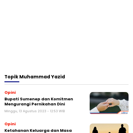
Topik
Muhammad Yazid
Opini
Bupati Sumenep dan Komitmen
Mengurangi Pernikahan Dini
Minggu, 13 Agustus 2023 - 12:53 WIB
Opini
Ketahanan Keluarga dan Masa