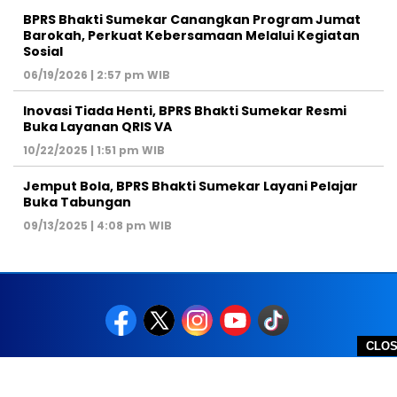
BPRS Bhakti Sumekar Canangkan Program Jumat
Barokah, Perkuat Kebersamaan Melalui Kegiatan
Sosial
06/19/2026 | 2:57 pm WIB
Inovasi Tiada Henti, BPRS Bhakti Sumekar Resmi
Buka Layanan QRIS VA
10/22/2025 | 1:51 pm WIB
Jemput Bola, BPRS Bhakti Sumekar Layani Pelajar
Buka Tabungan
09/13/2025 | 4:08 pm WIB
CLO
REDAKSI
PEDOMAN MEDIA SIBER
DISCLAIMER
TOS
PRIVACY POLICY
HUBUNGI KAMI
SITEMAP