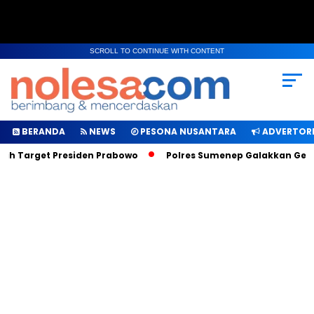
SCROLL TO CONTINUE WITH CONTENT
BERANDA
NEWS
PESONA NUSANTARA
ADVERTORI
ah Target Presiden Prabowo
Polres Sumenep Galakkan Geraka