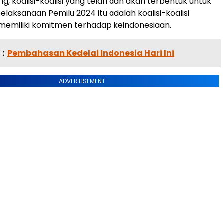
g, koalisi-koalisi yang telah dan akan terbentuk untuk
aksanaan Pemilu 2024 itu adalah koalisi-koalisi
 memiliki komitmen terhadap keindonesiaan.
:
Pembahasan Kedelai Indonesia Hari Ini
ADVERTISEMENT