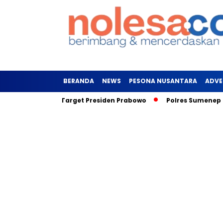
BERANDA
NEWS
PESONA NUSANTARA
ADVE
rkan, Inilah Target Presiden Prabowo
Polres Sumenep Galak