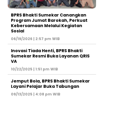
BPRS Bhakti Sumekar Canangkan
Program Jumat Barokah, Perkuat
Kebersamaan Melalui Kegiatan
Sosial
06/19/2026 | 2:57 pm WIB
Inovasi Tiada Henti, BPRS Bhakti
Sumekar Resmi Buka Layanan QRIS
VA
10/22/2025 | 1:51 pm WIB
Jemput Bola, BPRS Bhakti Sumekar
Layani Pelajar Buka Tabungan
09/13/2025 | 4:08 pm WIB