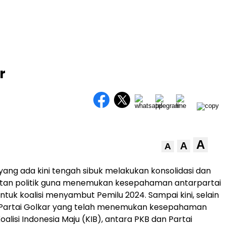
r
A
A
A
 yang ada kini tengah sibuk melakukan konsolidasi dan
tan politik guna menemukan kesepahaman antarpartai
uk koalisi menyambut Pemilu 2024. Sampai kini, selain
 Partai Golkar yang telah menemukan kesepahaman
lisi Indonesia Maju (KIB), antara PKB dan Partai