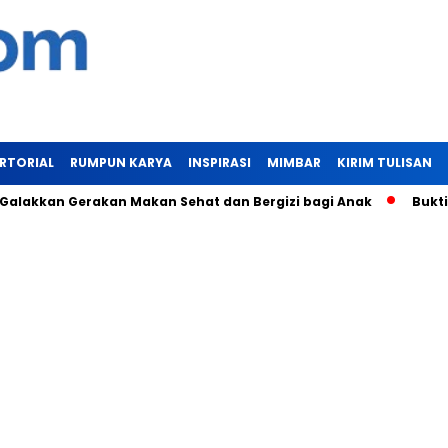
RTORIAL
RUMPUN KARYA
INSPIRASI
MIMBAR
KIRIM TULISAN
kan Gerakan Makan Sehat dan Bergizi bagi Anak
Bukti Manfa