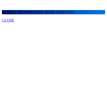
SCROLL TO CONTINUE WITH CONTENT
CLOSE