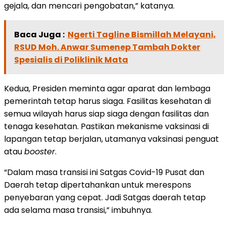
gejala, dan mencari pengobatan,” katanya.
Baca Juga :
Ngerti Tagline Bismillah Melayani,
RSUD Moh. Anwar Sumenep Tambah Dokter
Spesialis di Poliklinik Mata
Kedua, Presiden meminta agar aparat dan lembaga
pemerintah tetap harus siaga. Fasilitas kesehatan di
semua wilayah harus siap siaga dengan fasilitas dan
tenaga kesehatan. Pastikan mekanisme vaksinasi di
lapangan tetap berjalan, utamanya vaksinasi penguat
atau
booster
.
“Dalam masa transisi ini Satgas Covid-19 Pusat dan
Daerah tetap dipertahankan untuk merespons
penyebaran yang cepat. Jadi Satgas daerah tetap
ada selama masa transisi,” imbuhnya.