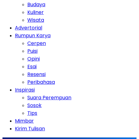
Budaya
Kuliner
Wisata
Advertorial
Rumpun Karya
Cerpen
Puisi
Opini
Esai
Resensi
Peribahasa
Inspirasi
Suara Perempuan
Sosok
Tips
Mimbar
Kirim Tulisan