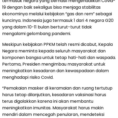
termasuk negara yang berhasil mengendalikan Covid-
19 dengan baik sekaligus bisa menjaga stabilitas
ekonominya melalui kebijakan “gas dan rem” sebagai
kuncinya. Indonesia juga termasuk 1 dari 4 negara G20
yang dalam 10-11 bulan berturut-turut tidak
mengalami gelombang pandemi.
Meskipun kebijakan PPKM telah resmi dicabut, Kepala
Negara meminta kepada seluruh masyarakat dan
komponen bangsa untuk tetap hati-hati dan waspada.
Pertama, Presiden mengimbau masyarakat untuk
meningkatkan kesadaran dan kewaspadaan dalam
menghadapi risiko Covid.
“Pemakaian masker di keramaian dan ruang tertutup
harus tetap dilanjutkan, kesadaran vaksinasi harus
terus digalakkan karena ini akan membantu
meningkatkan imunitas. Masyarakat harus makin
mendiri dalam mencegah penularan, mendeteksi