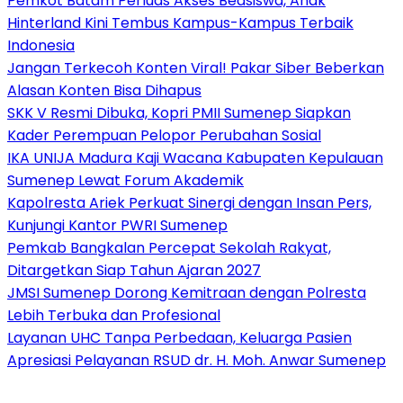
Pemkot Batam Perluas Akses Beasiswa, Anak
Hinterland Kini Tembus Kampus-Kampus Terbaik
Indonesia
Jangan Terkecoh Konten Viral! Pakar Siber Beberkan
Alasan Konten Bisa Dihapus
SKK V Resmi Dibuka, Kopri PMII Sumenep Siapkan
Kader Perempuan Pelopor Perubahan Sosial
IKA UNIJA Madura Kaji Wacana Kabupaten Kepulauan
Sumenep Lewat Forum Akademik
Kapolresta Ariek Perkuat Sinergi dengan Insan Pers,
Kunjungi Kantor PWRI Sumenep
Pemkab Bangkalan Percepat Sekolah Rakyat,
Ditargetkan Siap Tahun Ajaran 2027
JMSI Sumenep Dorong Kemitraan dengan Polresta
Lebih Terbuka dan Profesional
Layanan UHC Tanpa Perbedaan, Keluarga Pasien
Apresiasi Pelayanan RSUD dr. H. Moh. Anwar Sumenep