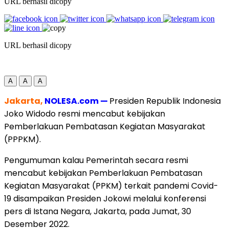
URL berhasil dicopy
URL berhasil dicopy
A
A
A
Jakarta,
NOLESA.com —
Presiden Republik Indonesia
Joko Widodo resmi mencabut kebijakan
Pemberlakuan Pembatasan Kegiatan Masyarakat
(PPPKM).
Pengumuman kalau Pemerintah secara resmi
mencabut kebijakan Pemberlakuan Pembatasan
Kegiatan Masyarakat (PPKM) terkait pandemi Covid-
19 disampaikan Presiden Jokowi melalui konferensi
pers di Istana Negara, Jakarta, pada Jumat, 30
Desember 2022.