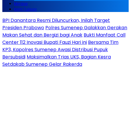
Mimbar
Kirim Tulisan
BPI Danantara Resmi Diluncurkan, Inilah Target
Presiden Prabowo
Polres Sumenep Galakkan Gerakan
Makan Sehat dan Bergizi bagi Anak
Bukti Manfaat Call
Center 112 Inovasi Bupati Fauzi Hari ini
Bersama Tim
KP3, Kapolres Sumenep Awasi Distribusi Pupuk
Bersubsidi
Maksimalkan Trias UKS, Bagian Kesra
Setdakab Sumenep Gelar Rakerda