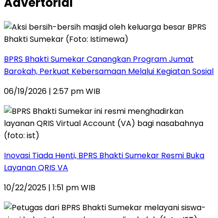
Advertorial
BPRS Bhakti Sumekar Canangkan Program Jumat
Barokah, Perkuat Kebersamaan Melalui Kegiatan Sosial
06/19/2026 | 2:57 pm WIB
Inovasi Tiada Henti, BPRS Bhakti Sumekar Resmi Buka
Layanan QRIS VA
10/22/2025 | 1:51 pm WIB