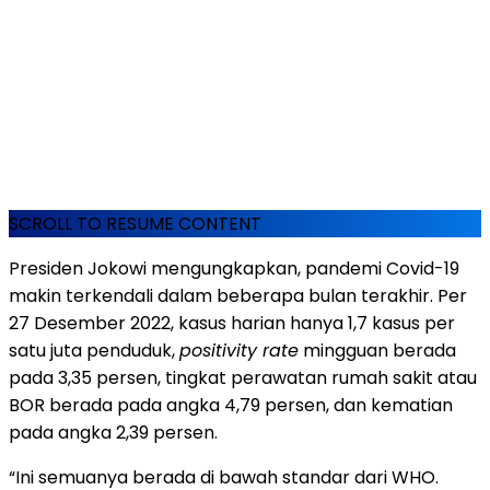
SCROLL TO RESUME CONTENT
Presiden Jokowi mengungkapkan, pandemi Covid-19
makin terkendali dalam beberapa bulan terakhir. Per
27 Desember 2022, kasus harian hanya 1,7 kasus per
satu juta penduduk,
positivity rate
mingguan berada
pada 3,35 persen, tingkat perawatan rumah sakit atau
BOR berada pada angka 4,79 persen, dan kematian
pada angka 2,39 persen.
“Ini semuanya berada di bawah standar dari WHO.