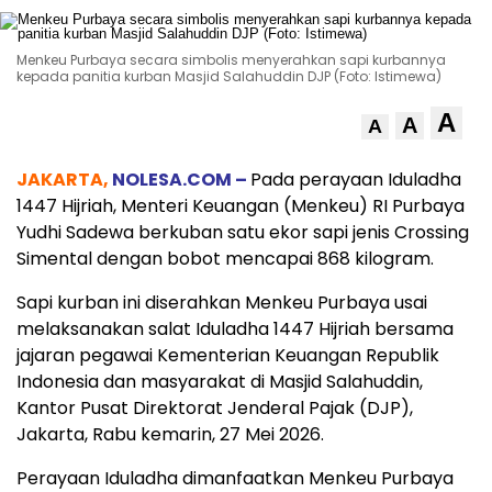
Menkeu Purbaya secara simbolis menyerahkan sapi kurbannya
kepada panitia kurban Masjid Salahuddin DJP (Foto: Istimewa)
A
A
A
JAKARTA,
NOLESA.COM –
Pada perayaan Iduladha
1447 Hijriah, Menteri Keuangan (Menkeu) RI Purbaya
Yudhi Sadewa berkuban satu ekor sapi jenis Crossing
Simental dengan bobot mencapai 868 kilogram.
Sapi kurban ini diserahkan Menkeu Purbaya usai
melaksanakan salat Iduladha 1447 Hijriah bersama
jajaran pegawai Kementerian Keuangan Republik
Indonesia dan masyarakat di Masjid Salahuddin,
Kantor Pusat Direktorat Jenderal Pajak (DJP),
Jakarta, Rabu kemarin, 27 Mei 2026.
Perayaan Iduladha dimanfaatkan Menkeu Purbaya