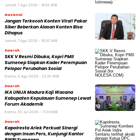
Jumat, 7 Agu 2026 - 18:55 WIB
Nasional
Jangan Terkecoh Konten Viral! Pakar
Siber Beberkan Alasan Konten Bisa
Dihapus
Jumat, 7 Agu 2026 - 18:30 WIB
Daerah
SKK V Resmi Dibuka, Kopri PMII
Sumenep Siapkan Kader Perempuan
Pelopor Perubahan Sosial
Kamis, 6 Agu 2026 - 22:30 WIB
Daerah
IKA UNIJA Madura Kaji Wacana
Kabupaten Kepulauan Sumenep Lewat
Forum Akademik
Kamis, 30 Jul 2026 - 17:24 WIB
Daerah
Kapolresta Ariek Perkuat Sinergi
dengan Insan Pers, Kunjungi Kantor
PWRI Sumenep