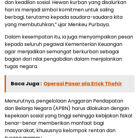
dan keadilan sosial. Hewan kurban yang disalurkan
hari ini menjadi simbol komitmen untuk saling
berbagi, terutama kepada saudara-saudara kita
yang membutuhkan,” ujar Menkeu Purbaya.
Dalam kesempatan itu, ia juga menyampaikan pesan
kepada seluruh pegawai Kementerian Keuangan
agar menjadikan semangat berkurban sebagai
bagian dari nilai pengabdian dalam menjalankan
tugas negara.
Baca Juga :
Operasi Pasar ala Erick Thohir
Menurutnya, pengelolaan Anggaran Pendapatan
dan Belanja Negara (APBN) harus dilakukan dengan
kepekaan sosial yang tinggi sehingga kebijakan fiskal
benar-benar memberikan manfaat bagi
masyarakat, khususnya kelompok rentan dan
kurang mampu.