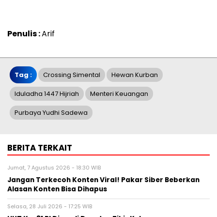
Penulis :
Arif
Tag :
Crossing Simental
Hewan Kurban
Iduladha 1447 Hijriah
Menteri Keuangan
Purbaya Yudhi Sadewa
BERITA TERKAIT
Jumat, 7 Agustus 2026 - 18:30 WIB
Jangan Terkecoh Konten Viral! Pakar Siber Beberkan
Alasan Konten Bisa Dihapus
Selasa, 28 Juli 2026 - 17:25 WIB