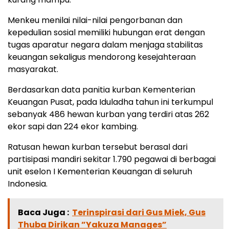
Menkeu menilai nilai-nilai pengorbanan dan
kepedulian sosial memiliki hubungan erat dengan
tugas aparatur negara dalam menjaga stabilitas
keuangan sekaligus mendorong kesejahteraan
masyarakat.
Berdasarkan data panitia kurban Kementerian
Keuangan Pusat, pada Iduladha tahun ini terkumpul
sebanyak 486 hewan kurban yang terdiri atas 262
ekor sapi dan 224 ekor kambing.
Ratusan hewan kurban tersebut berasal dari
partisipasi mandiri sekitar 1.790 pegawai di berbagai
unit eselon I Kementerian Keuangan di seluruh
Indonesia.
Baca Juga :
Terinspirasi dari Gus Miek, Gus
Thuba Dirikan ”Yakuza Manages”