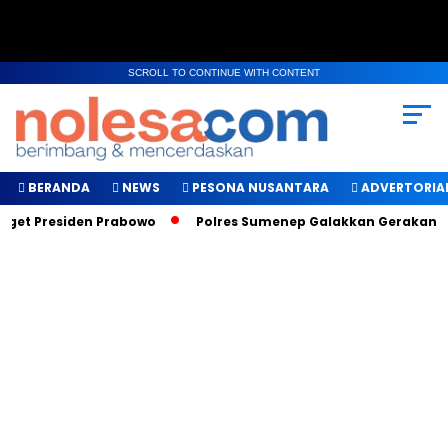
SCROLL TO CONTINUE WITH CONTENT
BERANDA
NEWS
PESONA NUSANTARA
ADVERTORIA
et Presiden Prabowo
Polres Sumenep Galakkan Gerakan Maka