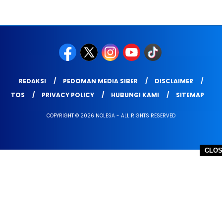
REDAKSI
PEDOMAN MEDIA SIBER
DISCLAIMER
TOS
PRIVACY POLICY
HUBUNGI KAMI
SITEMAP
COPYRIGHT © 2026 NOLESA - ALL RIGHTS RESERVED
CLO