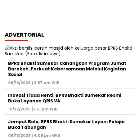
ADVERTORIAL
BPRS Bhakti Sumekar Canangkan Program Jumat
Barokah, Perkuat Kebersamaan Melalui Kegiatan
Sosial
06/19/2026 | 2:57 pm WIB
Inovasi Tiada Henti, BPRS Bhakti Sumekar Resmi
Buka Layanan QRIS VA
10/22/2025 | 1:51 pm WIB
Jemput Bola, BPRS Bhakti Sumekar Layani Pelajar
Buka Tabungan
09/13/2025 | 4:08 pm WIB