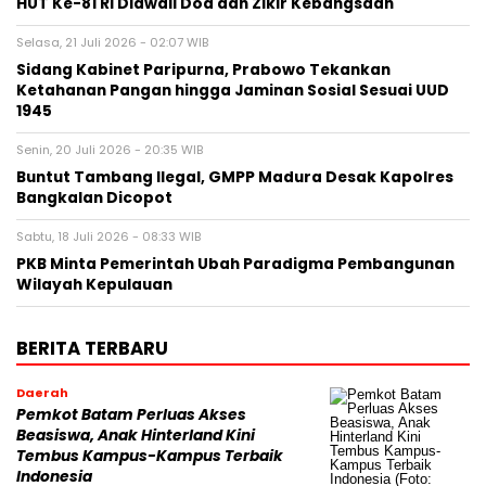
HUT Ke-81 RI Diawali Doa dan Zikir Kebangsaan
Selasa, 21 Juli 2026 - 02:07 WIB
Sidang Kabinet Paripurna, Prabowo Tekankan
Ketahanan Pangan hingga Jaminan Sosial Sesuai UUD
1945
Senin, 20 Juli 2026 - 20:35 WIB
Buntut Tambang Ilegal, GMPP Madura Desak Kapolres
Bangkalan Dicopot
Sabtu, 18 Juli 2026 - 08:33 WIB
PKB Minta Pemerintah Ubah Paradigma Pembangunan
Wilayah Kepulauan
BERITA TERBARU
Daerah
Pemkot Batam Perluas Akses
Beasiswa, Anak Hinterland Kini
Tembus Kampus-Kampus Terbaik
Indonesia