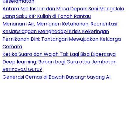
Keselamatan
Antara Mie Instan dan Masa Depan: Seni Mengelola
Uang Saku KIP Kuliah di Tanah Rantau
Menanam Air, Memanen Ketahanan: Reorientasi
Kesiapsiagaan Menghadapi Krisis Kekeringan
Pernikahan Dini: Tantangan Mewujudkan Keluarga
Cemara
Ketika Suara dan Wajah Tak Lagi Bisa Dipercaya
Deep learning: Beban bagi Guru atau Jembatan
Berinovasi Guru?
Generasi Cemas di Bawah Bayang-bayang AI