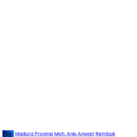
Tag :
Madura Provinsi
Moh. Anis Anwari
Rembuk