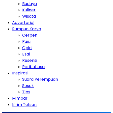
Budaya
Kuliner
Wisata
Advertorial
Rumpun Karya
Cerpen
Puisi
Opini
Esai
Resensi
Peribahasa
Inspirasi
Suara Perempuan
Sosok
Tips
Mimbar
Kirim Tulisan