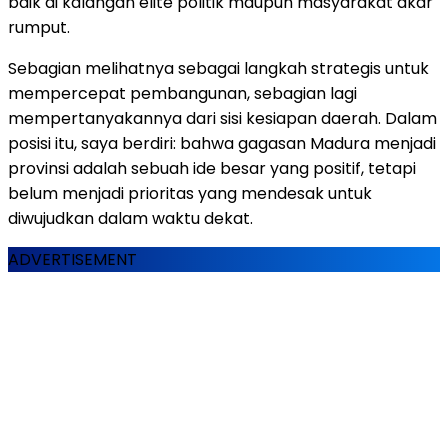
baik di kalangan elite politik maupun masyarakat akar
rumput.
Sebagian melihatnya sebagai langkah strategis untuk
mempercepat pembangunan, sebagian lagi
mempertanyakannya dari sisi kesiapan daerah. Dalam
posisi itu, saya berdiri: bahwa gagasan Madura menjadi
provinsi adalah sebuah ide besar yang positif, tetapi
belum menjadi prioritas yang mendesak untuk
diwujudkan dalam waktu dekat.
ADVERTISEMENT