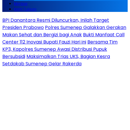
Mimbar
Kirim Tulisan
BPI Danantara Resmi Diluncurkan, Inilah Target
Presiden Prabowo
Polres Sumenep Galakkan Gerakan
Makan Sehat dan Bergizi bagi Anak
Bukti Manfaat Call
Center 112 Inovasi Bupati Fauzi Hari ini
Bersama Tim
KP3, Kapolres Sumenep Awasi Distribusi Pupuk
Bersubsidi
Maksimalkan Trias UKS, Bagian Kesra
Setdakab Sumenep Gelar Rakerda