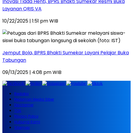
Inovasi Tiada Henti, BPRS Bhakti Sumekar Resmi Buka
Layanan QRIS VA
10/22/2025 | 1:51 pm WIB
Jemput Bola, BPRS Bhakti Sumekar Layani Pelajar Buka
Tabungan
09/13/2025 | 4:08 pm WIB
Redaksi
Pedoman Media Siber
Disclaimer
TOS
Privacy Policy
Hubungi Kami
Sitemap