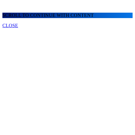
SCROLL TO CONTINUE WITH CONTENT
CLOSE