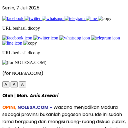
Senin, 7 Juli 2025
URL berhasil dicopy
URL berhasil dicopy
(for NOLESA.COM)
A
A
A
Oleh
|
Moh. Anis Anwari
OPINI,
NOLESA.COM –
Wacana menjadikan Madura
sebagai provinsi bukanlah gagasan baru. Ide ini sudah
lama bergaung dan mengisi ruang-ruang diskusi publik,