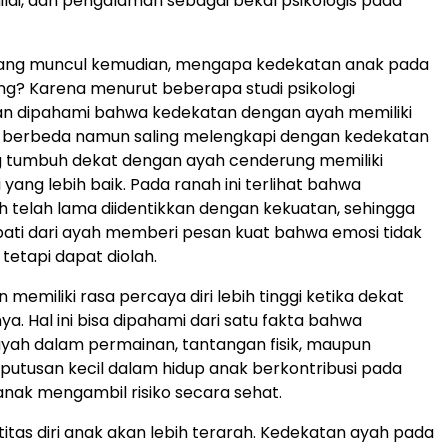
nilai, dan pengalaman sebagai bekal psikologis pada
ang muncul kemudian, mengapa kedekatan anak pada
ing? Karena menurut beberapa studi psikologi
 dipahami bahwa kedekatan dengan ayah memiliki
berbeda namun saling melengkapi dengan kedekatan
g tumbuh dekat dengan ayah cenderung memiliki
 yang lebih baik. Pada ranah ini terlihat bahwa
ah telah lama diidentikkan dengan kekuatan, sehingga
ati dari ayah memberi pesan kuat bahwa emosi tidak
, tetapi dapat diolah.
 memiliki rasa percaya diri lebih tinggi ketika dekat
a. Hal ini bisa dipahami dari satu fakta bahwa
ayah dalam permainan, tantangan fisik, maupun
utusan kecil dalam hidup anak berkontribusi pada
ak mengambil risiko secara sehat.
entitas diri anak akan lebih terarah. Kedekatan ayah pada