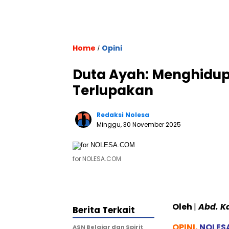
Home
Opini
/
Duta Ayah: Menghidup
Terlupakan
Redaksi Nolesa
Minggu, 30 November 2025
for NOLESA.COM
Oleh
|
Abd. K
Berita Terkait
OPINI,
NOLES
ASN Belajar dan Spirit