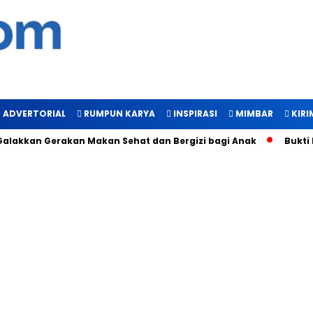
ADVERTORIAL
RUMPUN KARYA
INSPIRASI
MIMBAR
KIRI
an Gerakan Makan Sehat dan Bergizi bagi Anak
Bukti Manfaa