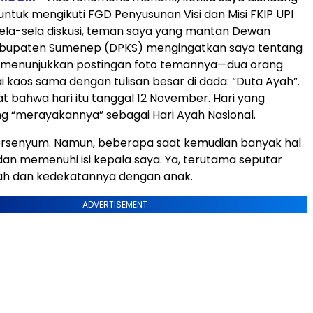
ntuk mengikuti FGD Penyusunan Visi dan Misi FKIP UPI
ela-sela diskusi, teman saya yang mantan Dewan
abupaten Sumenep (DPKS) mengingatkan saya tentang
ia menunjukkan postingan foto temannya—dua orang
kaos sama dengan tulisan besar di dada: “Duta Ayah”.
at bahwa hari itu tanggal 12 November. Hari yang
g “merayakannya” sebagai Hari Ayah Nasional.
ersenyum. Namun, beberapa saat kemudian banyak hal
n memenuhi isi kepala saya. Ya, terutama seputar
h dan kedekatannya dengan anak.
ADVERTISEMENT