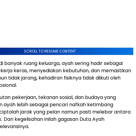
SCROLL TO RESUME CONTENT
di banyak ruang keluarga, ayah sering hadir sebagai
ekerja keras, menyediakan kebutuhan, dan memastikan
un tidak jarang, kehadiran fisiknya tidak diikuti oleh
sional.
tutan pekerjaan, tekanan sosial, dan budaya yang
ayah lebih sebagai pencari nafkah ketimbang
ciptalah jarak yang pelan namun pasti melebar antara
. Dari kegelisahan inilah gagasan Duta Ayah
levansinya.