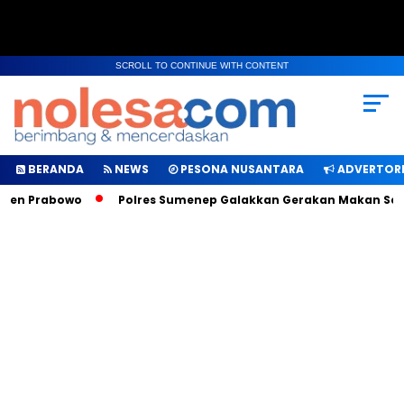
SCROLL TO CONTINUE WITH CONTENT
BERANDA
NEWS
PESONA NUSANTARA
ADVERTORI
 Prabowo
Polres Sumenep Galakkan Gerakan Makan Sehat dan