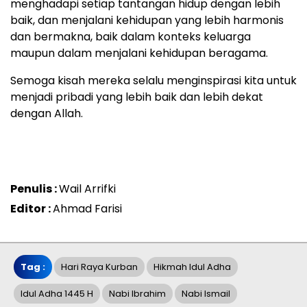
menghadapi setiap tantangan hidup dengan lebih
baik, dan menjalani kehidupan yang lebih harmonis
dan bermakna, baik dalam konteks keluarga
maupun dalam menjalani kehidupan beragama.
Semoga kisah mereka selalu menginspirasi kita untuk
menjadi pribadi yang lebih baik dan lebih dekat
dengan Allah.
Penulis :
Wail Arrifki
Editor :
Ahmad Farisi
Tag :
Hari Raya Kurban
Hikmah Idul Adha
Idul Adha 1445 H
Nabi Ibrahim
Nabi Ismail