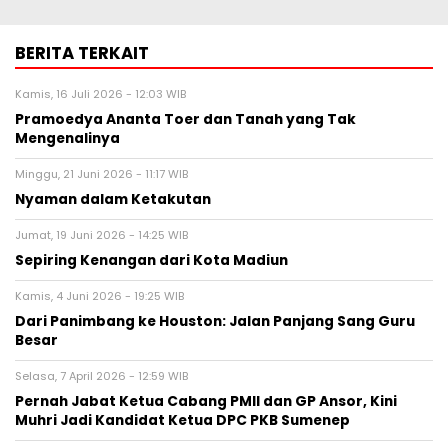
BERITA TERKAIT
Kamis, 16 Juli 2026 - 12:03 WIB
Pramoedya Ananta Toer dan Tanah yang Tak
Mengenalinya
Minggu, 21 Juni 2026 - 11:17 WIB
Nyaman dalam Ketakutan
Jumat, 19 Juni 2026 - 14:25 WIB
Sepiring Kenangan dari Kota Madiun
Kamis, 4 Juni 2026 - 19:25 WIB
Dari Panimbang ke Houston: Jalan Panjang Sang Guru
Besar
Selasa, 7 April 2026 - 12:59 WIB
Pernah Jabat Ketua Cabang PMII dan GP Ansor, Kini
Muhri Jadi Kandidat Ketua DPC PKB Sumenep