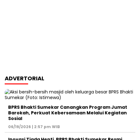
ADVERTORIAL
BPRS Bhakti Sumekar Canangkan Program Jumat
Barokah, Perkuat Kebersamaan Melalui Kegiatan
Sosial
06/19/2026 | 2:57 pm WIB
Inovasi Tiada Henti, BPRS Bhakti Sumekar Resmi