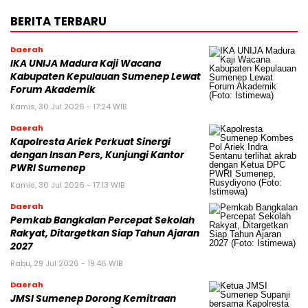
BERITA TERBARU
Daerah
IKA UNIJA Madura Kaji Wacana
Kabupaten Kepulauan Sumenep Lewat
Forum Akademik
Kamis, 30 Jul 2026 - 17:24 WIB
Daerah
Kapolresta Ariek Perkuat Sinergi
dengan Insan Pers, Kunjungi Kantor
PWRI Sumenep
Kamis, 30 Jul 2026 - 17:13 WIB
Daerah
Pemkab Bangkalan Percepat Sekolah
Rakyat, Ditargetkan Siap Tahun Ajaran
2027
Rabu, 29 Jul 2026 - 19:46 WIB
Daerah
JMSI Sumenep Dorong Kemitraan