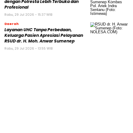
dengan Polresta Lebih Terbuka dan
Profesional
Rabu, 29 Jul 2026 - 15:37 WIB
Daerah
Layanan UHC Tanpa Perbedaan,
Keluarga Pasien Apresiasi Pelayanan
RSUD dr. H. Moh. Anwar Sumenep
Rabu, 29 Jul 2026 - 13:55 WIB