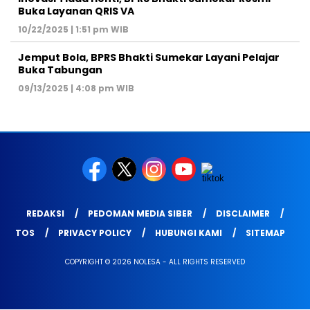
Buka Layanan QRIS VA
10/22/2025 | 1:51 pm WIB
Jemput Bola, BPRS Bhakti Sumekar Layani Pelajar
Buka Tabungan
09/13/2025 | 4:08 pm WIB
REDAKSI
PEDOMAN MEDIA SIBER
DISCLAIMER
TOS
PRIVACY POLICY
HUBUNGI KAMI
SITEMAP
COPYRIGHT © 2026 NOLESA - ALL RIGHTS RESERVED