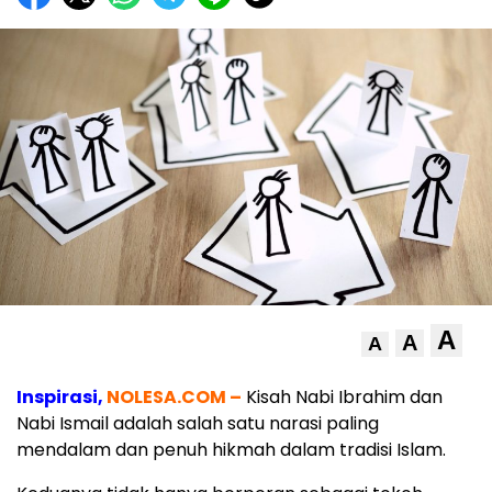
A
A
A
Inspirasi,
NOLESA.COM –
Kisah Nabi Ibrahim dan
Nabi Ismail adalah salah satu narasi paling
mendalam dan penuh hikmah dalam tradisi Islam.