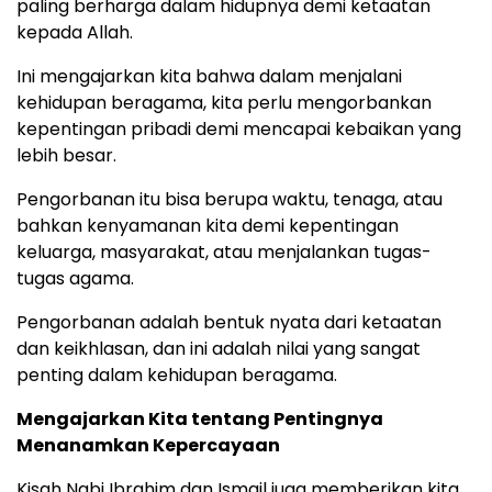
paling berharga dalam hidupnya demi ketaatan
kepada Allah.
Ini mengajarkan kita bahwa dalam menjalani
kehidupan beragama, kita perlu mengorbankan
kepentingan pribadi demi mencapai kebaikan yang
lebih besar.
Pengorbanan itu bisa berupa waktu, tenaga, atau
bahkan kenyamanan kita demi kepentingan
keluarga, masyarakat, atau menjalankan tugas-
tugas agama.
Pengorbanan adalah bentuk nyata dari ketaatan
dan keikhlasan, dan ini adalah nilai yang sangat
penting dalam kehidupan beragama.
Mengajarkan Kita tentang Pentingnya
Menanamkan Kepercayaan
Kisah Nabi Ibrahim dan Ismail juga memberikan kita