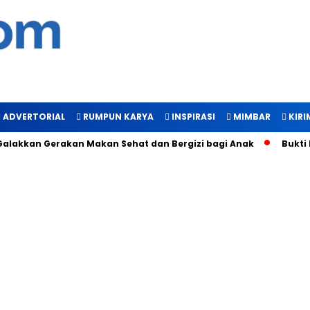
ADVERTORIAL
RUMPUN KARYA
INSPIRASI
MIMBAR
KIRI
n Gerakan Makan Sehat dan Bergizi bagi Anak
Bukti Manfaat