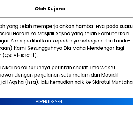
Oleh Sujono
llah yang telah memperjalankan hamba-Nya pada suatu
sjidil Haram ke Masjidil Aqsha yang telah Kami berkahi
 agar Kami perlihatkan kepadanya sebagian dari tanda-
saan) Kami. Sesungguhnya Dia Maha Mendengar lagi
(QS: Al-Isra’: 1).
 cikal bakal turunnya perintah sholat lima waktu.
awali dengan perjalanan satu malam dari Masjidil
dil Aqsha (Isra), lalu kemudian naik ke Sidratul Muntaha
ADVERTISEMENT