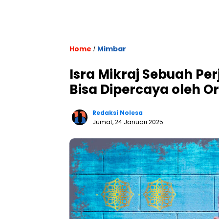
Home
Mimbar
/
Isra Mikraj Sebuah Pe
Bisa Dipercaya oleh 
Redaksi Nolesa
Jumat, 24 Januari 2025