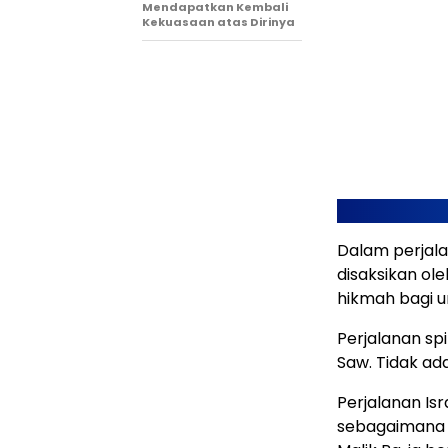
Mendapatkan Kembali
Kekuasaan atas Dirinya
Dalam perjala
disaksikan ol
hikmah bagi 
Perjalanan sp
Saw. Tidak ad
Perjalanan Isr
sebagaimana d