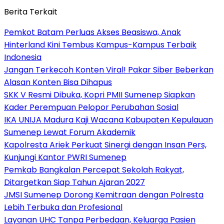
Berita Terkait
Pemkot Batam Perluas Akses Beasiswa, Anak
Hinterland Kini Tembus Kampus-Kampus Terbaik
Indonesia
Jangan Terkecoh Konten Viral! Pakar Siber Beberkan
Alasan Konten Bisa Dihapus
SKK V Resmi Dibuka, Kopri PMII Sumenep Siapkan
Kader Perempuan Pelopor Perubahan Sosial
IKA UNIJA Madura Kaji Wacana Kabupaten Kepulauan
Sumenep Lewat Forum Akademik
Kapolresta Ariek Perkuat Sinergi dengan Insan Pers,
Kunjungi Kantor PWRI Sumenep
Pemkab Bangkalan Percepat Sekolah Rakyat,
Ditargetkan Siap Tahun Ajaran 2027
JMSI Sumenep Dorong Kemitraan dengan Polresta
Lebih Terbuka dan Profesional
Layanan UHC Tanpa Perbedaan, Keluarga Pasien