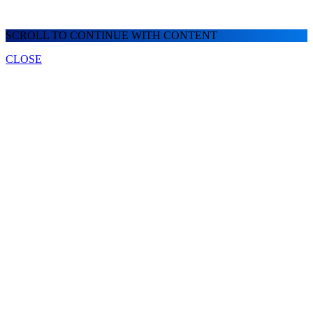
SCROLL TO CONTINUE WITH CONTENT
CLOSE