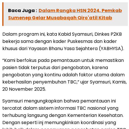
Baca Juga :
Dalam Rangka HSN 2024, Pemkab
Sumenep Gelar Musabaqah Qiro'atil Kitab
Dalam program ini, kata Kabid Syamsuri, Dinkes P2KB
bekerja sama dengan kader Puskesmas dan kader
khusus dari Yayasan Bhanu Yasa Sejahtera (YABHYSA).
“Kami berfokus pada pemantauan untuk memastikan
pasien tidak terputus dari pengobatan, karena
pengobatan yang kontinu adalah faktor utama dalam
keberhasilan penyembuhan TBC,” ujar Syamsuri, Kamis,
20 November 2025.
Syamsuri mengungkapkan bahwa pemantauan ini
tercatat dalam sistem informasi TBC nasional yang
terhubung langsung dengan Kementerian Kesehatan.
Dengan seperti inj memungkinkan koordinasi yang