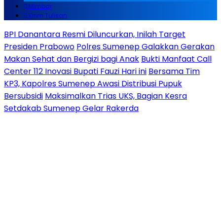
Mimbar
Kirim Tulisan
BPI Danantara Resmi Diluncurkan, Inilah Target
Presiden Prabowo
Polres Sumenep Galakkan Gerakan
Makan Sehat dan Bergizi bagi Anak
Bukti Manfaat Call
Center 112 Inovasi Bupati Fauzi Hari ini
Bersama Tim
KP3, Kapolres Sumenep Awasi Distribusi Pupuk
Bersubsidi
Maksimalkan Trias UKS, Bagian Kesra
Setdakab Sumenep Gelar Rakerda