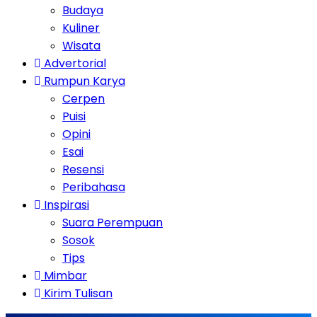
Budaya
Kuliner
Wisata
Advertorial
Rumpun Karya
Cerpen
Puisi
Opini
Esai
Resensi
Peribahasa
Inspirasi
Suara Perempuan
Sosok
Tips
Mimbar
Kirim Tulisan