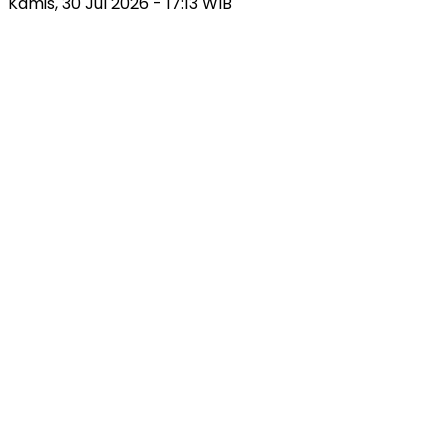
Kamis, 30 Jul 2026 - 17:13 WIB