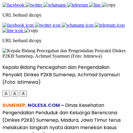
URL berhasil dicopy
URL berhasil dicopy
Kepala Bidang Pencegahan dan Pengendalian
Penyakit Dinkes P2KB Sumenep, Achmad Syamsuri
(Foto: Istimewa)
A
A
A
SUMENEP,
NOLESA.COM –
Dinas Kesehatan
Pengendalian Penduduk dan Keluarga Berencana
(Dinkes P2KB) Sumenep, Madura, Jawa Timur terus
melakukan langkah nyata dalam menekan kasus