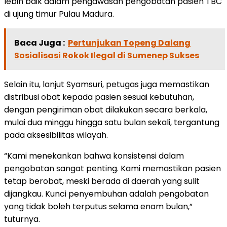
lebih baik dalam pengawasan pengobatan pasien TBC
di ujung timur Pulau Madura.
Baca Juga :
Pertunjukan Topeng Dalang
Sosialisasi Rokok Ilegal di Sumenep Sukses
Selain itu, lanjut Syamsuri, petugas juga memastikan
distribusi obat kepada pasien sesuai kebutuhan,
dengan pengiriman obat dilakukan secara berkala,
mulai dua minggu hingga satu bulan sekali, tergantung
pada aksesibilitas wilayah.
“Kami menekankan bahwa konsistensi dalam
pengobatan sangat penting. Kami memastikan pasien
tetap berobat, meski berada di daerah yang sulit
dijangkau. Kunci penyembuhan adalah pengobatan
yang tidak boleh terputus selama enam bulan,”
tuturnya.