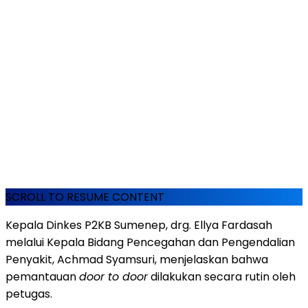
SCROLL TO RESUME CONTENT
Kepala Dinkes P2KB Sumenep, drg. Ellya Fardasah
melalui Kepala Bidang Pencegahan dan Pengendalian
Penyakit, Achmad Syamsuri, menjelaskan bahwa
pemantauan
door to door
dilakukan secara rutin oleh
petugas.