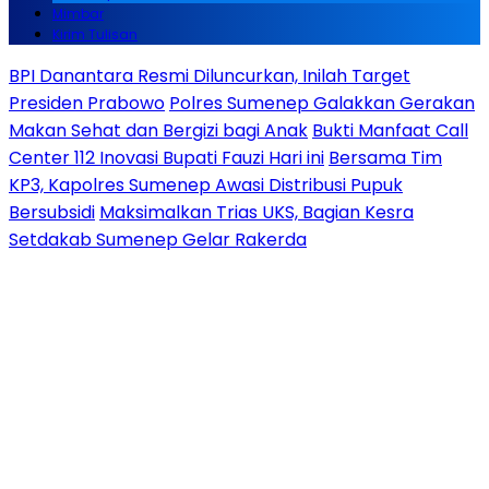
Mimbar
Kirim Tulisan
BPI Danantara Resmi Diluncurkan, Inilah Target
Presiden Prabowo
Polres Sumenep Galakkan Gerakan
Makan Sehat dan Bergizi bagi Anak
Bukti Manfaat Call
Center 112 Inovasi Bupati Fauzi Hari ini
Bersama Tim
KP3, Kapolres Sumenep Awasi Distribusi Pupuk
Bersubsidi
Maksimalkan Trias UKS, Bagian Kesra
Setdakab Sumenep Gelar Rakerda