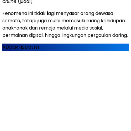
online
(judol).
Fenomena ini tidak lagi menyasar orang dewasa
semata, tetapi juga mulai memasuki ruang kehidupan
anak-anak dan remaja melalui media sosial,
permainan digital, hingga lingkungan pergaulan daring.
ADVERTISEMENT