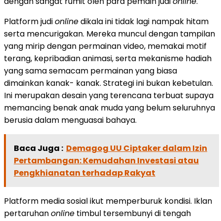
dengan sangat rumit oleh para pemain judi
online
.
Platform judi
online
dikala ini tidak lagi nampak hitam
serta mencurigakan. Mereka muncul dengan tampilan
yang mirip dengan permainan video, memakai motif
terang, kepribadian animasi, serta mekanisme hadiah
yang sama semacam permainan yang biasa
dimainkan kanak- kanak. Strategi ini bukan kebetulan.
Ini merupakan desain yang terencana terbuat supaya
memancing benak anak muda yang belum seluruhnya
berusia dalam menguasai bahaya.
Baca Juga :
Demagog UU Ciptaker dalam Izin
Pertambangan: Kemudahan Investasi atau
Pengkhianatan terhadap Rakyat
Platform media sosial ikut memperburuk kondisi. Iklan
pertaruhan
online
timbul tersembunyi di tengah