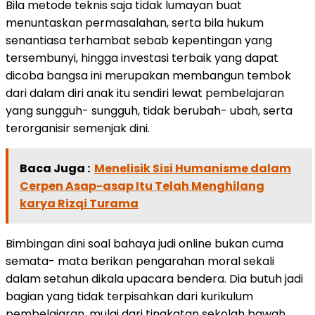
Bila metode teknis saja tidak lumayan buat
menuntaskan permasalahan, serta bila hukum
senantiasa terhambat sebab kepentingan yang
tersembunyi, hingga investasi terbaik yang dapat
dicoba bangsa ini merupakan membangun tembok
dari dalam diri anak itu sendiri lewat pembelajaran
yang sungguh- sungguh, tidak berubah- ubah, serta
terorganisir semenjak dini.
Baca Juga :
Menelisik Sisi Humanisme dalam
Cerpen Asap-asap Itu Telah Menghilang
karya Rizqi Turama
Bimbingan dini soal bahaya judi online bukan cuma
semata- mata berikan pengarahan moral sekali
dalam setahun dikala upacara bendera. Dia butuh jadi
bagian yang tidak terpisahkan dari kurikulum
pembelajaran, mulai dari tingkatan sekolah bawah.