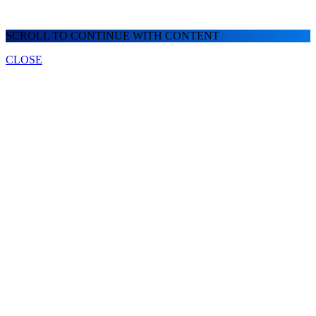
SCROLL TO CONTINUE WITH CONTENT
CLOSE