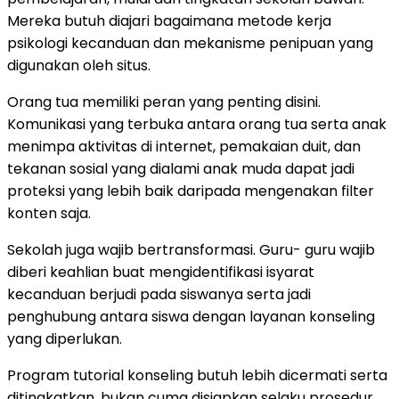
Mereka butuh diajari bagaimana metode kerja
psikologi kecanduan dan mekanisme penipuan yang
digunakan oleh situs.
Orang tua memiliki peran yang penting disini.
Komunikasi yang terbuka antara orang tua serta anak
menimpa aktivitas di internet, pemakaian duit, dan
tekanan sosial yang dialami anak muda dapat jadi
proteksi yang lebih baik daripada mengenakan filter
konten saja.
Sekolah juga wajib bertransformasi. Guru- guru wajib
diberi keahlian buat mengidentifikasi isyarat
kecanduan berjudi pada siswanya serta jadi
penghubung antara siswa dengan layanan konseling
yang diperlukan.
Program tutorial konseling butuh lebih dicermati serta
ditingkatkan, bukan cuma disiapkan selaku prosedur