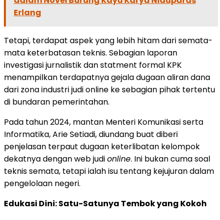
dalam Novel Burung Kayu Karya Niduparas
Erlang
Tetapi, terdapat aspek yang lebih hitam dari semata-
mata keterbatasan teknis. Sebagian laporan
investigasi jurnalistik dan statment formal KPK
menampilkan terdapatnya gejala dugaan aliran dana
dari zona industri judi online ke sebagian pihak tertentu
di bundaran pemerintahan.
Pada tahun 2024, mantan Menteri Komunikasi serta
Informatika, Arie Setiadi, diundang buat diberi
penjelasan terpaut dugaan keterlibatan kelompok
dekatnya dengan web judi
online
. Ini bukan cuma soal
teknis semata, tetapi ialah isu tentang kejujuran dalam
pengelolaan negeri.
Edukasi Dini: Satu-Satunya Tembok yang Kokoh