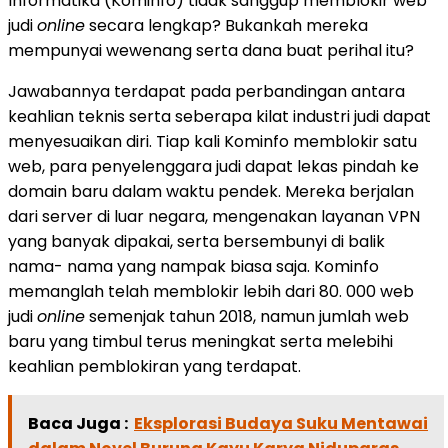
Informatika (Kominfo) tidak sanggup memblokir web
judi
online
secara lengkap? Bukankah mereka
mempunyai wewenang serta dana buat perihal itu?
Jawabannya terdapat pada perbandingan antara
keahlian teknis serta seberapa kilat industri judi dapat
menyesuaikan diri. Tiap kali Kominfo memblokir satu
web, para penyelenggara judi dapat lekas pindah ke
domain baru dalam waktu pendek. Mereka berjalan
dari server di luar negara, mengenakan layanan VPN
yang banyak dipakai, serta bersembunyi di balik
nama- nama yang nampak biasa saja. Kominfo
memanglah telah memblokir lebih dari 80. 000 web
judi
online
semenjak tahun 2018, namun jumlah web
baru yang timbul terus meningkat serta melebihi
keahlian pemblokiran yang terdapat.
Baca Juga :
Eksplorasi Budaya Suku Mentawai