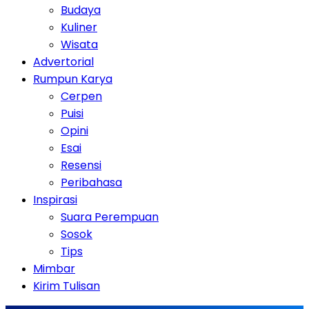
Budaya
Kuliner
Wisata
Advertorial
Rumpun Karya
Cerpen
Puisi
Opini
Esai
Resensi
Peribahasa
Inspirasi
Suara Perempuan
Sosok
Tips
Mimbar
Kirim Tulisan