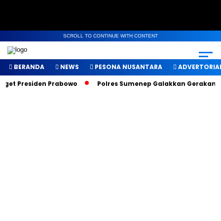
SCROLL TO CONTINUE WITH CONTENT
BERANDA
NEWS
PESONA NUSANTARA
ADVERTORIA
et Presiden Prabowo
Polres Sumenep Galakkan Gerakan Maka