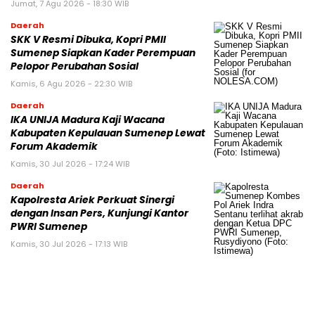
Jumat, 7 Agu 2026 - 18:30 WIB
Daerah
SKK V Resmi Dibuka, Kopri PMII
Sumenep Siapkan Kader Perempuan
Pelopor Perubahan Sosial
Kamis, 6 Agu 2026 - 22:30 WIB
Daerah
IKA UNIJA Madura Kaji Wacana
Kabupaten Kepulauan Sumenep Lewat
Forum Akademik
Kamis, 30 Jul 2026 - 17:24 WIB
Daerah
Kapolresta Ariek Perkuat Sinergi
dengan Insan Pers, Kunjungi Kantor
PWRI Sumenep
Kamis, 30 Jul 2026 - 17:13 WIB