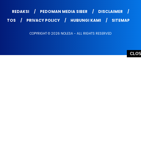
REDAKSI
PEDOMAN MEDIA SIBER
DISCLAIMER
TOS
PRIVACY POLICY
HUBUNGI KAMI
SITEMAP
COPYRIGHT © 2026 NOLESA - ALL RIGHTS RESERVED
CLO