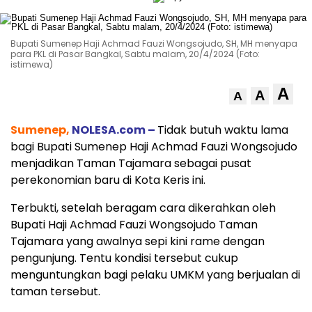
Bupati Sumenep Haji Achmad Fauzi Wongsojudo, SH, MH menyapa
para PKL di Pasar Bangkal, Sabtu malam, 20/4/2024 (Foto:
istimewa)
A
A
A
Sumenep,
NOLESA.com –
Tidak butuh waktu lama
bagi Bupati Sumenep Haji Achmad Fauzi Wongsojudo
menjadikan Taman Tajamara sebagai pusat
perekonomian baru di Kota Keris ini.
Terbukti, setelah beragam cara dikerahkan oleh
Bupati Haji Achmad Fauzi Wongsojudo Taman
Tajamara yang awalnya sepi kini rame dengan
pengunjung. Tentu kondisi tersebut cukup
menguntungkan bagi pelaku UMKM yang berjualan di
taman tersebut.