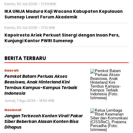
Kamis, 30 Juli 2026 - 17:24 WIB
IKA UNIJA Madura Kaji Wacana Kabupaten Kepulauan
Sumenep Lewat Forum Akademik
Kamis, 30 Juli 2026 - 17:13 WIB
Kapolresta Ariek Perkuat Sinergi dengan Insan Pers,
Kunjungi Kantor PWRI Sumenep
BERITA TERBARU
Daerah
Pemkot Batam Perluas Akses
Beasiswa, Anak Hinterland Kini
Tembus Kampus-Kampus Terbaik
Indonesia
Jumat, 7 Agu 2026 - 18:55 WIB
Nasional
Jangan Terkecoh Konten Viral! Pakar
Siber Beberkan Alasan Konten Bisa
Dihapus