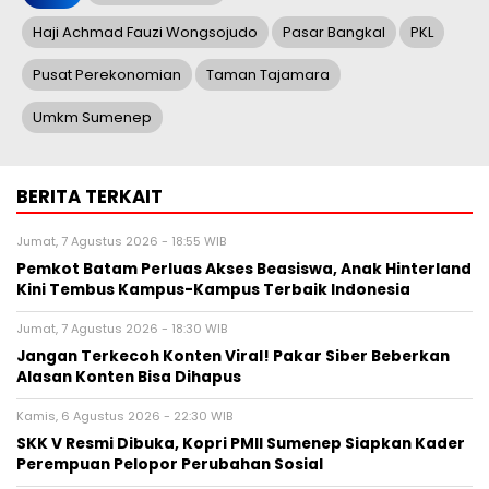
Haji Achmad Fauzi Wongsojudo
Pasar Bangkal
PKL
Pusat Perekonomian
Taman Tajamara
Umkm Sumenep
BERITA TERKAIT
Jumat, 7 Agustus 2026 - 18:55 WIB
Pemkot Batam Perluas Akses Beasiswa, Anak Hinterland
Kini Tembus Kampus-Kampus Terbaik Indonesia
Jumat, 7 Agustus 2026 - 18:30 WIB
Jangan Terkecoh Konten Viral! Pakar Siber Beberkan
Alasan Konten Bisa Dihapus
Kamis, 6 Agustus 2026 - 22:30 WIB
SKK V Resmi Dibuka, Kopri PMII Sumenep Siapkan Kader
Perempuan Pelopor Perubahan Sosial