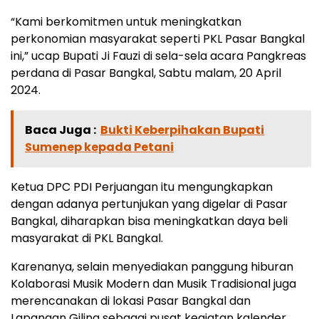
“Kami berkomitmen untuk meningkatkan
perkonomian masyarakat seperti PKL Pasar Bangkal
ini,” ucap Bupati Ji Fauzi di sela-sela acara Pangkreas
perdana di Pasar Bangkal, Sabtu malam, 20 April
2024.
Baca Juga :
Bukti Keberpihakan Bupati
Sumenep kepada Petani
Ketua DPC PDI Perjuangan itu mengungkapkan
dengan adanya pertunjukan yang digelar di Pasar
Bangkal, diharapkan bisa meningkatkan daya beli
masyarakat di PKL Bangkal.
Karenanya, selain menyediakan panggung hiburan
Kolaborasi Musik Modern dan Musik Tradisional juga
merencanakan di lokasi Pasar Bangkal dan
Lapangan Giling sebagai pusat kegiatan kalender