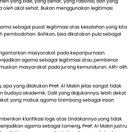
en yang baik, yang benar, yang rasional, dan yang
a oleh akal sehat. Bukan menggunakan legitimasi
ama sebagai pusat legitimasi atas kesalahan yang kita
h pembodohan. Bahkan, bisa dikatakan pula sebagai
gantarkan masyarakat pada keparipurnaan
enjadikan agama sebagai legitimasi atau pembenar
muskan masyarakat pada jurang kemunduran. Alih-alih
u, apa yang dilakukan
Prof
. Al Makin jelas sangat tidak
budaya akademik. Dalil yang diajukannya, lebih dekat
kat yang mabuk agama tinimbang sebagai insan
erikan klarifikasi logis atas tindakannya yang tidak
 menjadikan agama sebagai tameng,
Prof
. Al Makin justru