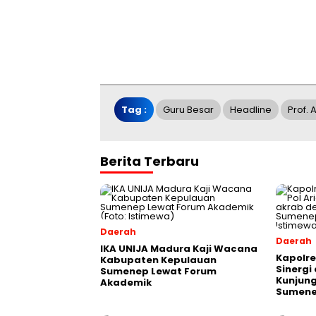
Tag :
Guru Besar
Headline
Prof. 
Berita Terbaru
Daerah
Daerah
IKA UNIJA Madura Kaji Wacana
Kapolre
Kabupaten Kepulauan
Sinergi
Sumenep Lewat Forum
Kunjung
Akademik
Sumen