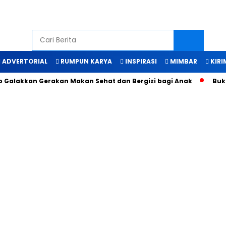
ADVERTORIAL
RUMPUN KARYA
INSPIRASI
MIMBAR
KIRI
akkan Gerakan Makan Sehat dan Bergizi bagi Anak
Bukti Man