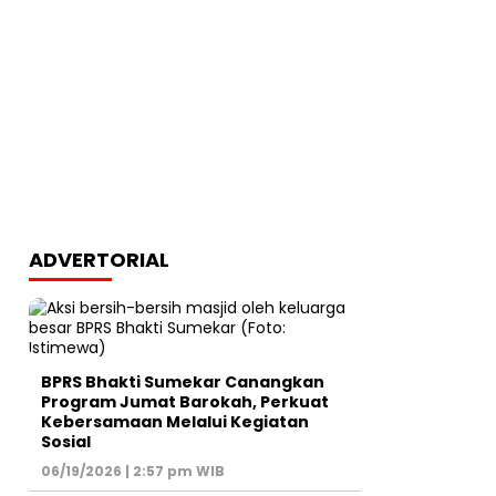
ADVERTORIAL
BPRS Bhakti Sumekar Canangkan
Program Jumat Barokah, Perkuat
Kebersamaan Melalui Kegiatan
Sosial
06/19/2026 | 2:57 pm WIB