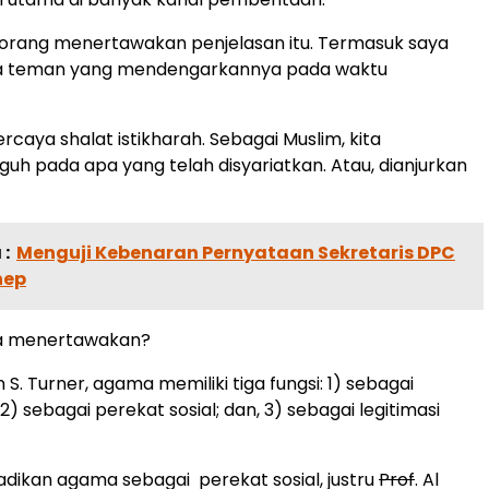
 orang menertawakan penjelasan itu. Termasuk saya
a teman yang mendengarkannya pada waktu
rcaya shalat istikharah. Sebagai Muslim, kita
uh pada apa yang telah disyariatkan. Atau, dianjurkan
:
Menguji Kebenaran Pernyataan Sekretaris DPC
nep
a menertawakan?
S. Turner, agama memiliki tiga fungsi: 1) sebagai
; 2) sebagai perekat sosial; dan, 3) sebagai legitimasi
jadikan agama sebagai perekat sosial, justru
Prof
. Al