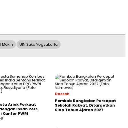
Al Makin
UIN Suka Yogyakarta
Daerah
Pemkab Bangkalan Percepat
sta Ariek Perkuat
Sekolah Rakyat, Ditargetkan
 dengan Insan Pers,
Siap Tahun Ajaran 2027
i Kantor PWRI
ep