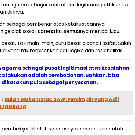
kan agama sebagai kontrol dan legitimasi politik untuk
n dirinya.
kan sebagai pembenar atas ketakuasaannya
 gejolak sosial. Karena itu, semuanya menjadi lucu.
 besar. Tak main-main, guru besar bidang filsafat. Salah
udi yang tak terpisahkan dari logika dan rasionalitas.
 agama sebagai pusat legitimasi atas kesalahan
ta lakukan adalah pembodohan. Bahkan, bisa
dikatakan pula sebagai penyesatan.
:
Bulan Muhammad SAW: Pemimpin yang Adil
ang Hilang
 pembelajar filsafat, seharusnya ia memberi contoh