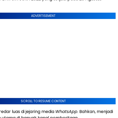
ADVERTISEMENT
SCROLL TO RESUME CONTENT
redar luas di jejaring media
WhatsApp
. Bahkan, menjadi
 utama di banyak kanal pemberitaan.