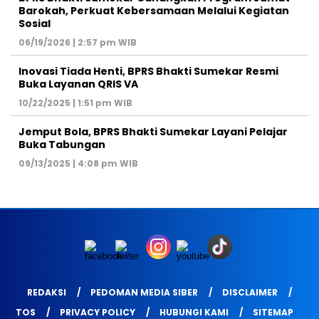
Barokah, Perkuat Kebersamaan Melalui Kegiatan
Sosial
06/19/2026 | 2:57 pm WIB
Inovasi Tiada Henti, BPRS Bhakti Sumekar Resmi
Buka Layanan QRIS VA
10/22/2025 | 1:51 pm WIB
Jemput Bola, BPRS Bhakti Sumekar Layani Pelajar
Buka Tabungan
09/13/2025 | 4:08 pm WIB
REDAKSI
PEDOMAN MEDIA SIBER
DISCLAIMER
TOS
PRIVACY POLICY
HUBUNGI KAMI
SITEMAP