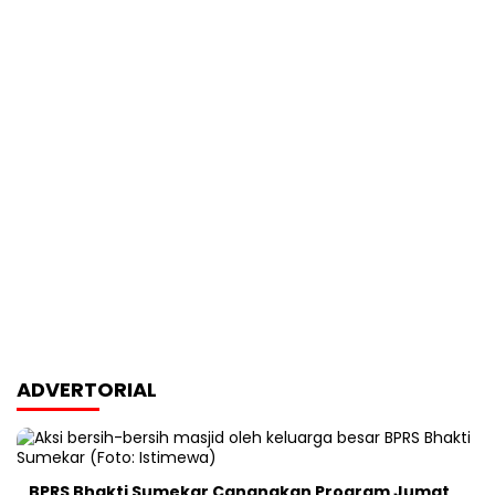
ADVERTORIAL
BPRS Bhakti Sumekar Canangkan Program Jumat