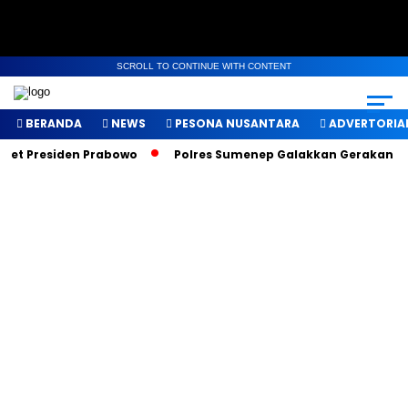
SCROLL TO CONTINUE WITH CONTENT
BERANDA
NEWS
PESONA NUSANTARA
ADVERTORIA
et Presiden Prabowo
Polres Sumenep Galakkan Gerakan Makan