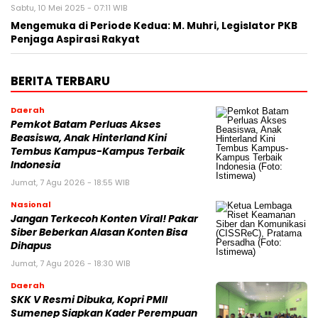
Sabtu, 10 Mei 2025 - 07:11 WIB
Mengemuka di Periode Kedua: M. Muhri, Legislator PKB
Penjaga Aspirasi Rakyat
BERITA TERBARU
Daerah
Pemkot Batam Perluas Akses
Beasiswa, Anak Hinterland Kini
Tembus Kampus-Kampus Terbaik
Indonesia
Jumat, 7 Agu 2026 - 18:55 WIB
Nasional
Jangan Terkecoh Konten Viral! Pakar
Siber Beberkan Alasan Konten Bisa
Dihapus
Jumat, 7 Agu 2026 - 18:30 WIB
Daerah
SKK V Resmi Dibuka, Kopri PMII
Sumenep Siapkan Kader Perempuan