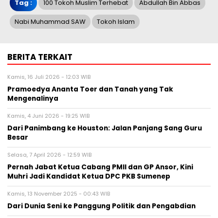
Tag :
100 Tokoh Muslim Terhebat
Abdullah Bin Abbas
Nabi Muhammad SAW
Tokoh Islam
BERITA TERKAIT
Kamis, 16 Juli 2026 - 12:03 WIB
Pramoedya Ananta Toer dan Tanah yang Tak
Mengenalinya
Kamis, 4 Juni 2026 - 19:25 WIB
Dari Panimbang ke Houston: Jalan Panjang Sang Guru
Besar
Selasa, 7 April 2026 - 12:59 WIB
Pernah Jabat Ketua Cabang PMII dan GP Ansor, Kini
Muhri Jadi Kandidat Ketua DPC PKB Sumenep
Kamis, 13 November 2025 - 00:43 WIB
Dari Dunia Seni ke Panggung Politik dan Pengabdian