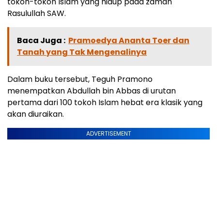
tokoh-tokoh Islam yang hidup pada zaman
Rasulullah SAW.
Baca Juga :
Pramoedya Ananta Toer dan
Tanah yang Tak Mengenalinya
Dalam buku tersebut, Teguh Pramono
menempatkan Abdullah bin Abbas di urutan
pertama dari 100 tokoh Islam hebat era klasik yang
akan diuraikan.
ADVERTISEMENT