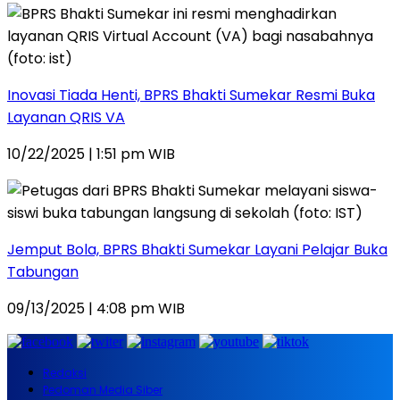
Inovasi Tiada Henti, BPRS Bhakti Sumekar Resmi Buka
Layanan QRIS VA
10/22/2025 | 1:51 pm WIB
Jemput Bola, BPRS Bhakti Sumekar Layani Pelajar Buka
Tabungan
09/13/2025 | 4:08 pm WIB
Redaksi
Pedoman Media Siber