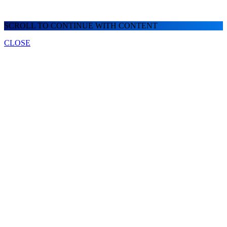
SCROLL TO CONTINUE WITH CONTENT
CLOSE