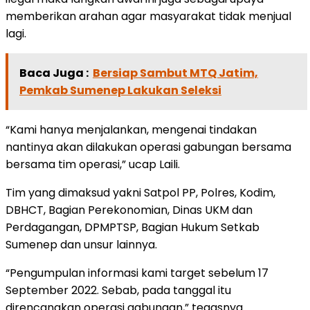
memberikan arahan agar masyarakat tidak menjual
lagi.
Baca Juga :
Bersiap Sambut MTQ Jatim,
Pemkab Sumenep Lakukan Seleksi
“Kami hanya menjalankan, mengenai tindakan
nantinya akan dilakukan operasi gabungan bersama
bersama tim operasi,” ucap Laili.
Tim yang dimaksud yakni Satpol PP, Polres, Kodim,
DBHCT, Bagian Perekonomian, Dinas UKM dan
Perdagangan, DPMPTSP, Bagian Hukum Setkab
Sumenep dan unsur lainnya.
“Pengumpulan informasi kami target sebelum 17
September 2022. Sebab, pada tanggal itu
direncanakan operasi gabungan,” tegasnya.