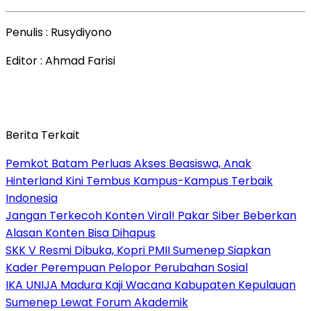
Penulis : Rusydiyono
Editor : Ahmad Farisi
Berita Terkait
Pemkot Batam Perluas Akses Beasiswa, Anak
Hinterland Kini Tembus Kampus-Kampus Terbaik
Indonesia
Jangan Terkecoh Konten Viral! Pakar Siber Beberkan
Alasan Konten Bisa Dihapus
SKK V Resmi Dibuka, Kopri PMII Sumenep Siapkan
Kader Perempuan Pelopor Perubahan Sosial
IKA UNIJA Madura Kaji Wacana Kabupaten Kepulauan
Sumenep Lewat Forum Akademik