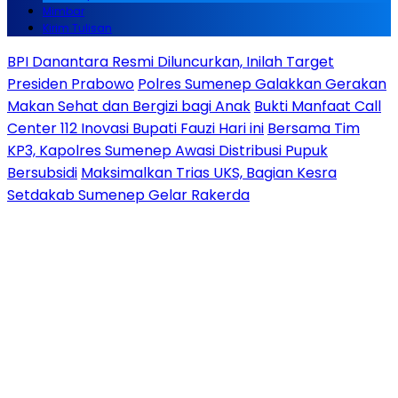
Mimbar
Kirim Tulisan
BPI Danantara Resmi Diluncurkan, Inilah Target
Presiden Prabowo
Polres Sumenep Galakkan Gerakan
Makan Sehat dan Bergizi bagi Anak
Bukti Manfaat Call
Center 112 Inovasi Bupati Fauzi Hari ini
Bersama Tim
KP3, Kapolres Sumenep Awasi Distribusi Pupuk
Bersubsidi
Maksimalkan Trias UKS, Bagian Kesra
Setdakab Sumenep Gelar Rakerda