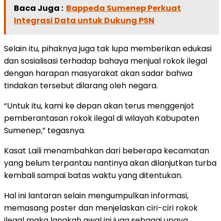
Baca Juga :
Bappeda Sumenep Perkuat
Integrasi Data untuk Dukung PSN
Selain itu, pihaknya juga tak lupa memberikan edukasi
dan sosialisasi terhadap bahaya menjual rokok ilegal
dengan harapan masyarakat akan sadar bahwa
tindakan tersebut dilarang oleh negara.
“Untuk itu, kami ke depan akan terus menggenjot
pemberantasan rokok ilegal di wilayah Kabupaten
Sumenep,” tegasnya.
Kasat Laili menambahkan dari beberapa kecamatan
yang belum terpantau nantinya akan dilanjutkan turba
kembali sampai batas waktu yang ditentukan.
Hal ini lantaran selain mengumpulkan informasi,
memasang poster dan menjelaskan ciri-ciri rokok
ilegal maka langkah awal ini juga sebagai upaya