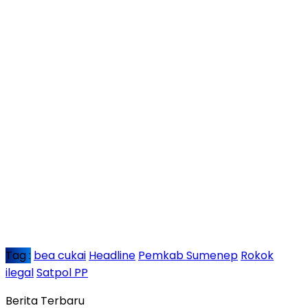
Tag :
bea cukai
Headline
Pemkab Sumenep
Rokok
ilegal
Satpol PP
Berita Terbaru