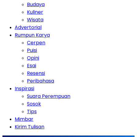
Budaya
Kuliner
Wisata
Advertorial
Rumpun Karya
Cerpen
Puisi
Opini
Esai
Resensi
Peribahasa
Inspirasi
Suara Perempuan
Sosok
Tips
Mimbar
Kirim Tulisan