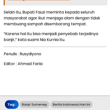
Selain itu, Bupati Fauzi meminta kepada seluruh
masyarakat agar ikut menjaga alam dengan tidak
membuang sampah disembarang tempat.
“Karena hal itu bisa menjadi penyebab terjadinya
banjir,” kata suami Nia Kurnia itu.
Penulis : Rusydiyono
Editor : Ahmad Farisi
Tag :
Banjir Sumenep
Berita Indonesia Hari Ini