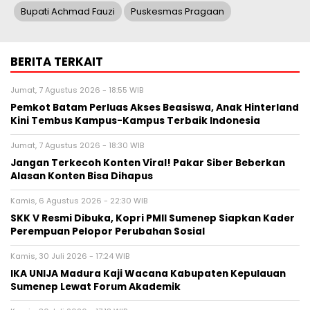
Bupati Achmad Fauzi
Puskesmas Pragaan
BERITA TERKAIT
Jumat, 7 Agustus 2026 - 18:55 WIB
Pemkot Batam Perluas Akses Beasiswa, Anak Hinterland
Kini Tembus Kampus-Kampus Terbaik Indonesia
Jumat, 7 Agustus 2026 - 18:30 WIB
Jangan Terkecoh Konten Viral! Pakar Siber Beberkan
Alasan Konten Bisa Dihapus
Kamis, 6 Agustus 2026 - 22:30 WIB
SKK V Resmi Dibuka, Kopri PMII Sumenep Siapkan Kader
Perempuan Pelopor Perubahan Sosial
Kamis, 30 Juli 2026 - 17:24 WIB
IKA UNIJA Madura Kaji Wacana Kabupaten Kepulauan
Sumenep Lewat Forum Akademik