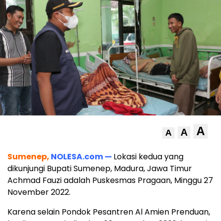
A
A
A
Sumenep,
NOLESA.com —
Lokasi kedua yang
dikunjungi Bupati Sumenep, Madura, Jawa Timur
Achmad Fauzi adalah Puskesmas Pragaan, Minggu 27
November 2022.
Karena selain Pondok Pesantren Al Amien Prenduan,