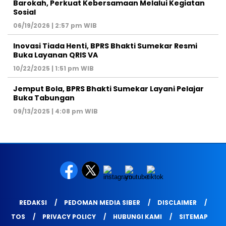
Barokah, Perkuat Kebersamaan Melalui Kegiatan
Sosial
06/19/2026 | 2:57 pm WIB
Inovasi Tiada Henti, BPRS Bhakti Sumekar Resmi
Buka Layanan QRIS VA
10/22/2025 | 1:51 pm WIB
Jemput Bola, BPRS Bhakti Sumekar Layani Pelajar
Buka Tabungan
09/13/2025 | 4:08 pm WIB
REDAKSI
PEDOMAN MEDIA SIBER
DISCLAIMER
TOS
PRIVACY POLICY
HUBUNGI KAMI
SITEMAP