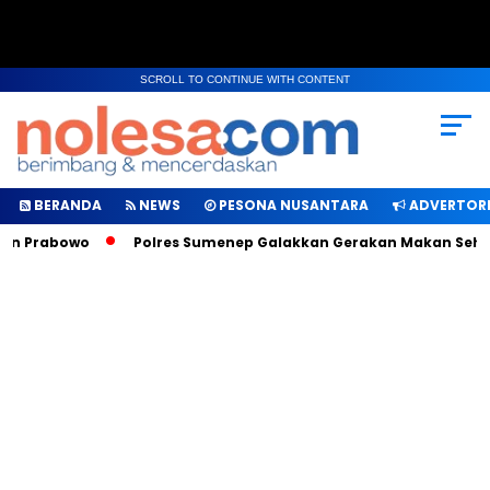
SCROLL TO CONTINUE WITH CONTENT
BERANDA
NEWS
PESONA NUSANTARA
ADVERTORI
n Prabowo
Polres Sumenep Galakkan Gerakan Makan Sehat da