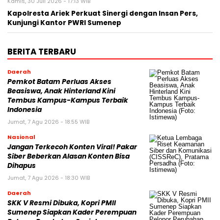
Kamis, 30 Juli 2026 - 17:13 WIB
Kapolresta Ariek Perkuat Sinergi dengan Insan Pers,
Kunjungi Kantor PWRI Sumenep
BERITA TERBARU
Daerah
Pemkot Batam Perluas Akses
Beasiswa, Anak Hinterland Kini
Tembus Kampus-Kampus Terbaik
Indonesia
Jumat, 7 Agu 2026 - 18:55 WIB
Nasional
Jangan Terkecoh Konten Viral! Pakar
Siber Beberkan Alasan Konten Bisa
Dihapus
Jumat, 7 Agu 2026 - 18:30 WIB
Daerah
SKK V Resmi Dibuka, Kopri PMII
Sumenep Siapkan Kader Perempuan