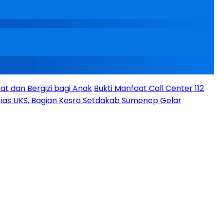
t dan Bergizi bagi Anak
Bukti Manfaat Call Center 112
ias UKS, Bagian Kesra Setdakab Sumenep Gelar