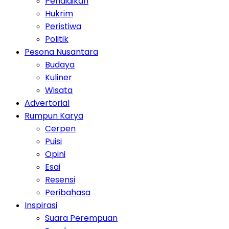
Pendidikan
Hukrim
Peristiwa
Politik
Pesona Nusantara
Budaya
Kuliner
Wisata
Advertorial
Rumpun Karya
Cerpen
Puisi
Opini
Esai
Resensi
Peribahasa
Inspirasi
Suara Perempuan