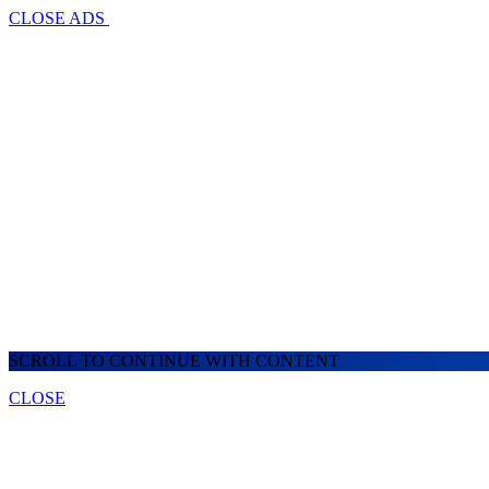
CLOSE ADS
SCROLL TO CONTINUE WITH CONTENT
CLOSE