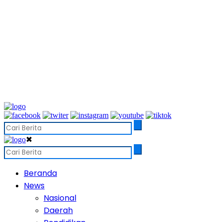
✖
Beranda
News
Nasional
Daerah