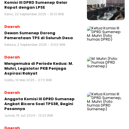
Komisi III DPRD Sumenep Gelar
Rapat dengan LPSE
Senin, 22 September 2025 - 16:13 WIB
Daerah
Dewan Sumenep Dorong
Pemerataan TPS di Seluruh Desa
Selasa, 2 September 2025 - 21:02 WIB
Daerah
Mengemuka di Periode Kedua: M.
Muhri, Legislator PKB Penjaga
Aspirasi Rakyat
Sabtu, 10 Mei 2025 - 07:11 WIB
Daerah
Anggota Komisi III DPRD Sumenep
Angkat Bicara Soal TPS3R, Begini
Pesannya
Jumat, 19 Juli 2024 - 13:23 WIB
Daerah