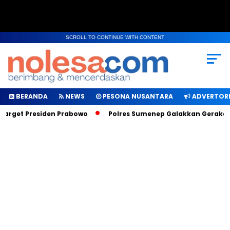
SCROLL TO CONTINUE WITH CONTENT
BERANDA
NEWS
PESONA NUSANTARA
ADVERTORI
Target Presiden Prabowo
Polres Sumenep Galakkan Gerakan M