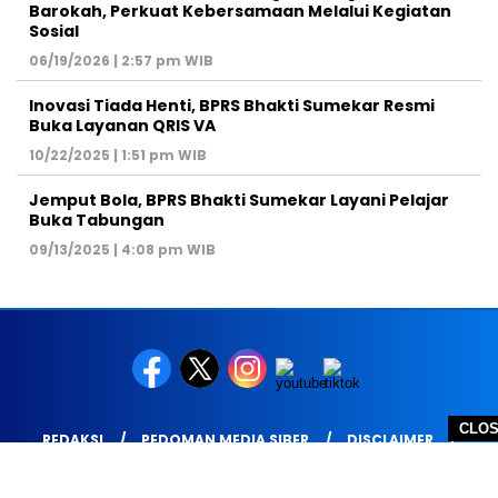
Barokah, Perkuat Kebersamaan Melalui Kegiatan
Sosial
06/19/2026 | 2:57 pm WIB
Inovasi Tiada Henti, BPRS Bhakti Sumekar Resmi
Buka Layanan QRIS VA
10/22/2025 | 1:51 pm WIB
Jemput Bola, BPRS Bhakti Sumekar Layani Pelajar
Buka Tabungan
09/13/2025 | 4:08 pm WIB
CLO
REDAKSI
PEDOMAN MEDIA SIBER
DISCLAIMER
TOS
PRIVACY POLICY
HUBUNGI KAMI
SITEMAP