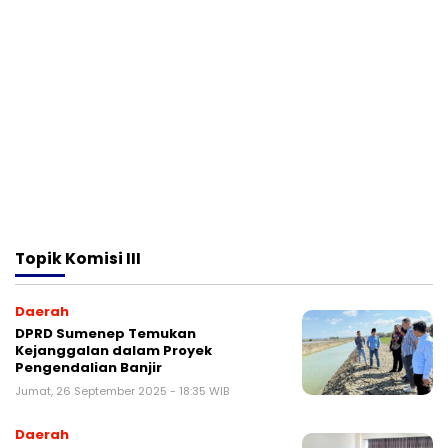
Topik
Komisi III
Daerah
DPRD Sumenep Temukan
Kejanggalan dalam Proyek
Pengendalian Banjir
Jumat, 26 September 2025 - 18:35 WIB
Daerah