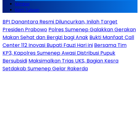
Mimbar
Kirim Tulisan
BPI Danantara Resmi Diluncurkan, Inilah Target
Presiden Prabowo
Polres Sumenep Galakkan Gerakan
Makan Sehat dan Bergizi bagi Anak
Bukti Manfaat Call
Center 112 Inovasi Bupati Fauzi Hari ini
Bersama Tim
KP3, Kapolres Sumenep Awasi Distribusi Pupuk
Bersubsidi
Maksimalkan Trias UKS, Bagian Kesra
Setdakab Sumenep Gelar Rakerda