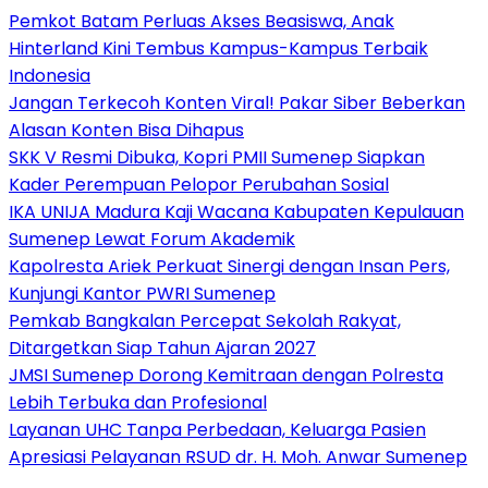
Pemkot Batam Perluas Akses Beasiswa, Anak
Hinterland Kini Tembus Kampus-Kampus Terbaik
Indonesia
Jangan Terkecoh Konten Viral! Pakar Siber Beberkan
Alasan Konten Bisa Dihapus
SKK V Resmi Dibuka, Kopri PMII Sumenep Siapkan
Kader Perempuan Pelopor Perubahan Sosial
IKA UNIJA Madura Kaji Wacana Kabupaten Kepulauan
Sumenep Lewat Forum Akademik
Kapolresta Ariek Perkuat Sinergi dengan Insan Pers,
Kunjungi Kantor PWRI Sumenep
Pemkab Bangkalan Percepat Sekolah Rakyat,
Ditargetkan Siap Tahun Ajaran 2027
JMSI Sumenep Dorong Kemitraan dengan Polresta
Lebih Terbuka dan Profesional
Layanan UHC Tanpa Perbedaan, Keluarga Pasien
Apresiasi Pelayanan RSUD dr. H. Moh. Anwar Sumenep