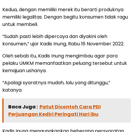
Kedua, dengan memiliki merek itu berarti produknya
memiliki legalitas. Dengan begitu konsumen tidak ragu
untuk membeli.
“Sudah pasti lebih dipercaya dan diyakini oleh
konsumen,” ujar Kadis Inung, Rabu 16 November 2022.
Oleh sebab itu, Kadis Inung mengimbau agar para
pelaku UMKM memanfaatkan peluang tersebut untuk
kemajuan ushanya.
“Apalagi syaratnya mudah, lalu yang ditunggu,”
katanya.
Baca Juga :
Patut Dicontoh Cara PDI
Perjuangan Kediri Peringati Hari Ibu
Kadis Inung mengungkapkan beberapa persyaratan