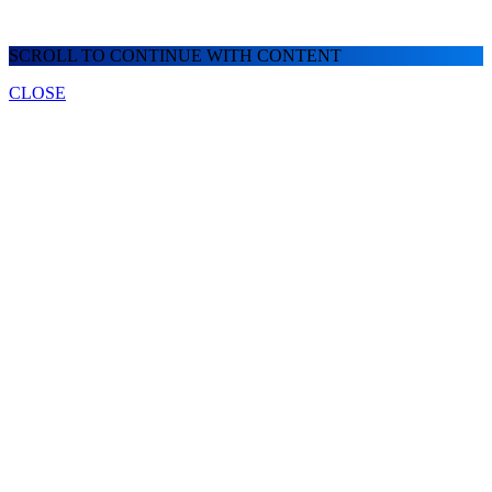
SCROLL TO CONTINUE WITH CONTENT
CLOSE