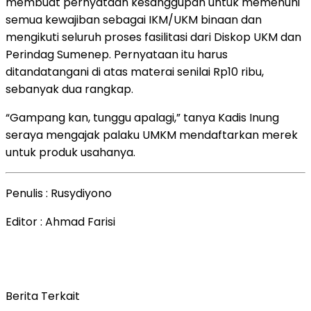
membuat pernyataan kesanggupan untuk memenuhi
semua kewajiban sebagai IKM/UKM binaan dan
mengikuti seluruh proses fasilitasi dari Diskop UKM dan
Perindag Sumenep. Pernyataan itu harus
ditandatangani di atas materai senilai Rp10 ribu,
sebanyak dua rangkap.
“Gampang kan, tunggu apalagi,” tanya Kadis Inung
seraya mengajak palaku UMKM mendaftarkan merek
untuk produk usahanya.
Penulis : Rusydiyono
Editor : Ahmad Farisi
Berita Terkait