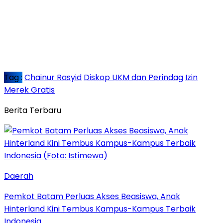
Tag :
Chainur Rasyid
Diskop UKM dan Perindag
Izin
Merek Gratis
Berita Terbaru
Daerah
Pemkot Batam Perluas Akses Beasiswa, Anak
Hinterland Kini Tembus Kampus-Kampus Terbaik
Indonesia