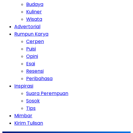
Budaya
Kuliner
Wisata
Advertorial
Rumpun Karya
Cerpen
Puisi
Opini
Esai
Resensi
Peribahasa
Inspirasi
Suara Perempuan
Sosok
Tips
Mimbar
Kirim Tulisan