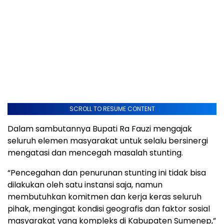
SCROLL TO RESUME CONTENT
Dalam sambutannya Bupati Ra Fauzi mengajak
seluruh elemen masyarakat untuk selalu bersinergi
mengatasi dan mencegah masalah stunting.
“Pencegahan dan penurunan stunting ini tidak bisa
dilakukan oleh satu instansi saja, namun
membutuhkan komitmen dan kerja keras seluruh
pihak, mengingat kondisi geografis dan faktor sosial
masyarakat yang kompleks di Kabupaten Sumenep,”