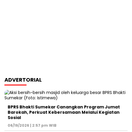
ADVERTORIAL
BPRS Bhakti Sumekar Canangkan Program Jumat
Barokah, Perkuat Kebersamaan Melalui Kegiatan
Sosial
06/19/2026 | 2:57 pm WIB