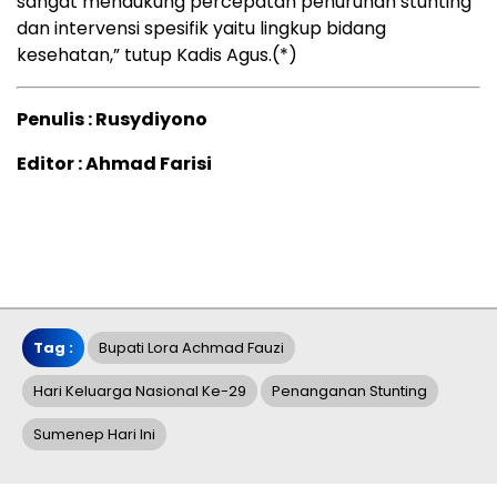
sangat mendukung percepatan penurunan stunting
dan intervensi spesifik yaitu lingkup bidang
kesehatan,” tutup Kadis Agus.(*)
Penulis : Rusydiyono
Editor : Ahmad Farisi
Tag :
Bupati Lora Achmad Fauzi
Hari Keluarga Nasional Ke-29
Penanganan Stunting
Sumenep Hari Ini