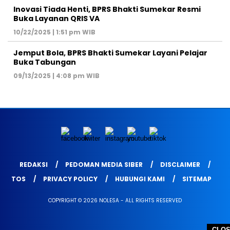
Inovasi Tiada Henti, BPRS Bhakti Sumekar Resmi
Buka Layanan QRIS VA
10/22/2025 | 1:51 pm WIB
Jemput Bola, BPRS Bhakti Sumekar Layani Pelajar
Buka Tabungan
09/13/2025 | 4:08 pm WIB
REDAKSI
PEDOMAN MEDIA SIBER
DISCLAIMER
TOS
PRIVACY POLICY
HUBUNGI KAMI
SITEMAP
COPYRIGHT © 2026 NOLESA - ALL RIGHTS RESERVED
CLO