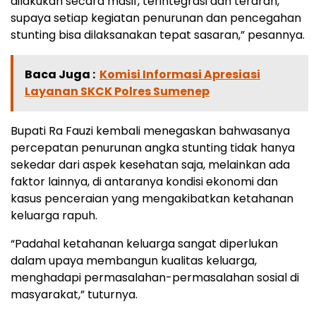
dilakukan secara masif, terintegrasi dan terarah,
supaya setiap kegiatan penurunan dan pencegahan
stunting bisa dilaksanakan tepat sasaran,” pesannya.
Baca Juga :
Komisi Informasi Apresiasi
Layanan SKCK Polres Sumenep
Bupati Ra Fauzi kembali menegaskan bahwasanya
percepatan penurunan angka stunting tidak hanya
sekedar dari aspek kesehatan saja, melainkan ada
faktor lainnya, di antaranya kondisi ekonomi dan
kasus penceraian yang mengakibatkan ketahanan
keluarga rapuh.
“Padahal ketahanan keluarga sangat diperlukan
dalam upaya membangun kualitas keluarga,
menghadapi permasalahan-permasalahan sosial di
masyarakat,” tuturnya.