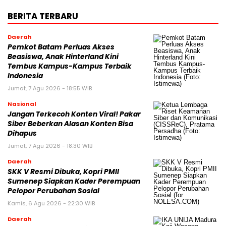
BERITA TERBARU
Daerah
Pemkot Batam Perluas Akses
Beasiswa, Anak Hinterland Kini
Tembus Kampus-Kampus Terbaik
Indonesia
Jumat, 7 Agu 2026 - 18:55 WIB
Nasional
Jangan Terkecoh Konten Viral! Pakar
Siber Beberkan Alasan Konten Bisa
Dihapus
Jumat, 7 Agu 2026 - 18:30 WIB
Daerah
SKK V Resmi Dibuka, Kopri PMII
Sumenep Siapkan Kader Perempuan
Pelopor Perubahan Sosial
Kamis, 6 Agu 2026 - 22:30 WIB
Daerah