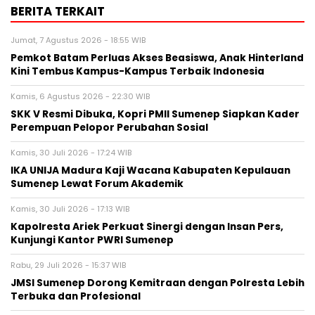
BERITA TERKAIT
Jumat, 7 Agustus 2026 - 18:55 WIB
Pemkot Batam Perluas Akses Beasiswa, Anak Hinterland
Kini Tembus Kampus-Kampus Terbaik Indonesia
Kamis, 6 Agustus 2026 - 22:30 WIB
SKK V Resmi Dibuka, Kopri PMII Sumenep Siapkan Kader
Perempuan Pelopor Perubahan Sosial
Kamis, 30 Juli 2026 - 17:24 WIB
IKA UNIJA Madura Kaji Wacana Kabupaten Kepulauan
Sumenep Lewat Forum Akademik
Kamis, 30 Juli 2026 - 17:13 WIB
Kapolresta Ariek Perkuat Sinergi dengan Insan Pers,
Kunjungi Kantor PWRI Sumenep
Rabu, 29 Juli 2026 - 15:37 WIB
JMSI Sumenep Dorong Kemitraan dengan Polresta Lebih
Terbuka dan Profesional