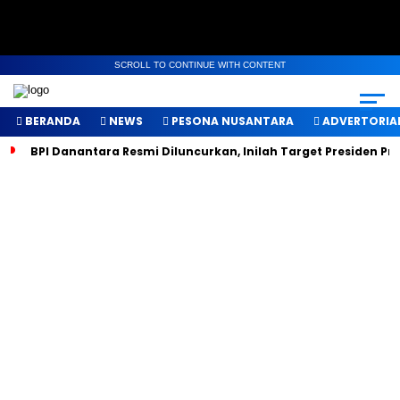
SCROLL TO CONTINUE WITH CONTENT
BERANDA
NEWS
PESONA NUSANTARA
ADVERTORIA
BPI Danantara Resmi Diluncurkan, Inilah Target Presiden P