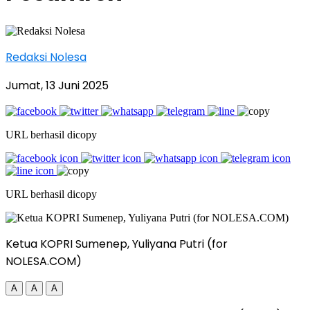
Redaksi Nolesa
Jumat, 13 Juni 2025
URL berhasil dicopy
URL berhasil dicopy
Ketua KOPRI Sumenep, Yuliyana Putri (for
NOLESA.COM)
A
A
A