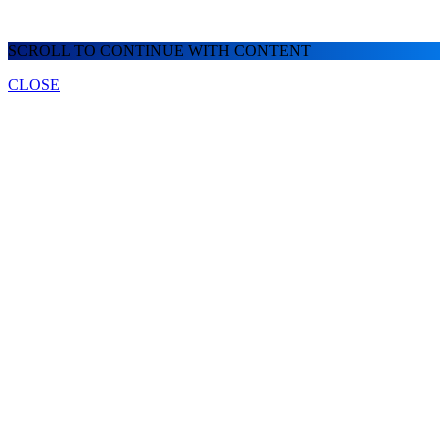
SCROLL TO CONTINUE WITH CONTENT
CLOSE