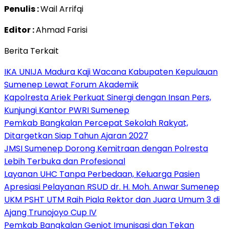
Penulis :
Wail Arrifqi
Editor :
Ahmad Farisi
Berita Terkait
IKA UNIJA Madura Kaji Wacana Kabupaten Kepulauan
Sumenep Lewat Forum Akademik
Kapolresta Ariek Perkuat Sinergi dengan Insan Pers,
Kunjungi Kantor PWRI Sumenep
Pemkab Bangkalan Percepat Sekolah Rakyat,
Ditargetkan Siap Tahun Ajaran 2027
JMSI Sumenep Dorong Kemitraan dengan Polresta
Lebih Terbuka dan Profesional
Layanan UHC Tanpa Perbedaan, Keluarga Pasien
Apresiasi Pelayanan RSUD dr. H. Moh. Anwar Sumenep
UKM PSHT UTM Raih Piala Rektor dan Juara Umum 3 di
Ajang Trunojoyo Cup IV
Pemkab Bangkalan Genjot Imunisasi dan Tekan