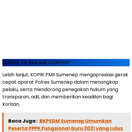
SCROLL TO RESUME CONTENT
Lebih lanjut, KOPRI PMII Sumenep mengapresiasi gerak
cepat aparat Polres Sumenep dalam menangkap
pelaku, serta mendorong penegakan hukum yang
transparan, adil, dan memberikan keadilan bagi
korban.
Baca Juga :
BKPSDM Sumenep Umumkan
Peserta PPPK Fungsional Guru 2021 yang Lulus