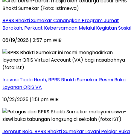
BPRS Bhakti Sumekar Canangkan Program Jumat
Barokah, Perkuat Kebersamaan Melalui Kegiatan Sosial
06/19/2026 | 2:57 pm WIB
Inovasi Tiada Henti, BPRS Bhakti Sumekar Resmi Buka
Layanan QRIS VA
10/22/2025 | 1:51 pm WIB
Jemput Bola, BPRS Bhakti Sumekar Layani Pelajar Buka