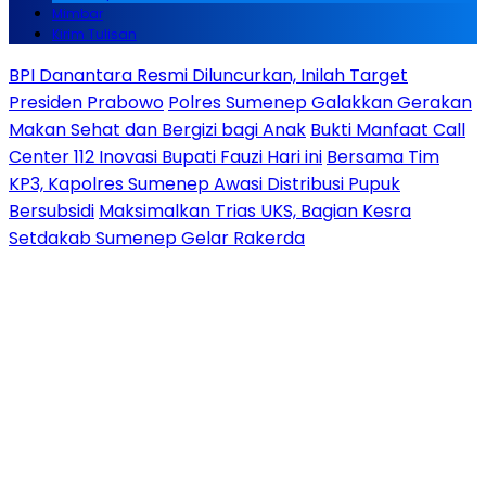
Mimbar
Kirim Tulisan
BPI Danantara Resmi Diluncurkan, Inilah Target
Presiden Prabowo
Polres Sumenep Galakkan Gerakan
Makan Sehat dan Bergizi bagi Anak
Bukti Manfaat Call
Center 112 Inovasi Bupati Fauzi Hari ini
Bersama Tim
KP3, Kapolres Sumenep Awasi Distribusi Pupuk
Bersubsidi
Maksimalkan Trias UKS, Bagian Kesra
Setdakab Sumenep Gelar Rakerda