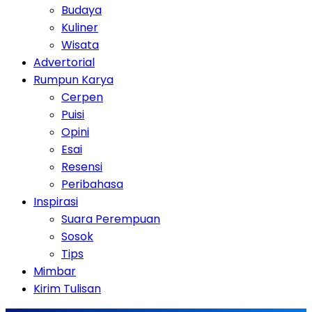
Budaya
Kuliner
Wisata
Advertorial
Rumpun Karya
Cerpen
Puisi
Opini
Esai
Resensi
Peribahasa
Inspirasi
Suara Perempuan
Sosok
Tips
Mimbar
Kirim Tulisan