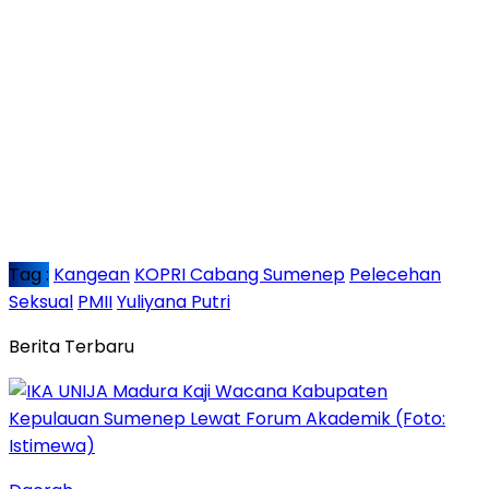
Tag :
Kangean
KOPRI Cabang Sumenep
Pelecehan
Seksual
PMII
Yuliyana Putri
Berita Terbaru