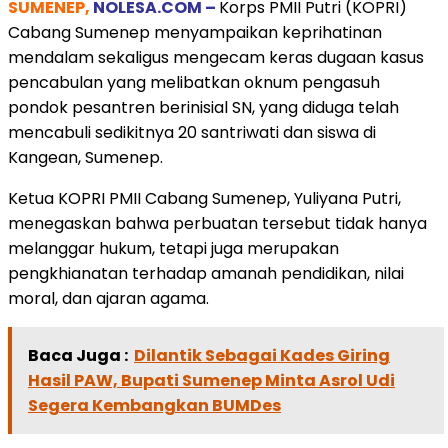
SUMENEP,
NOLESA.COM –
Korps PMII Putri (KOPRI)
Cabang Sumenep menyampaikan keprihatinan
mendalam sekaligus mengecam keras dugaan kasus
pencabulan yang melibatkan oknum pengasuh
pondok pesantren berinisial SN, yang diduga telah
mencabuli sedikitnya 20 santriwati dan siswa di
Kangean, Sumenep.
Ketua KOPRI PMII Cabang Sumenep, Yuliyana Putri,
menegaskan bahwa perbuatan tersebut tidak hanya
melanggar hukum, tetapi juga merupakan
pengkhianatan terhadap amanah pendidikan, nilai
moral, dan ajaran agama.
Baca Juga :
Dilantik Sebagai Kades Giring
Hasil PAW, Bupati Sumenep Minta Asrol Udi
Segera Kembangkan BUMDes