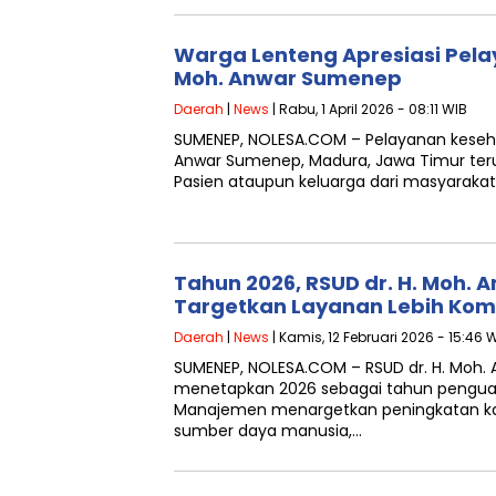
Warga Lenteng Apresiasi Pela
Moh. Anwar Sumenep
Daerah
|
News
| Rabu, 1 April 2026 - 08:11 WIB
SUMENEP, NOLESA.COM – Pelayanan kesehat
Anwar Sumenep, Madura, Jawa Timur teru
Pasien ataupun keluarga dari masyaraka
Tahun 2026, RSUD dr. H. Moh.
Targetkan Layanan Lebih Kom
Daerah
|
News
| Kamis, 12 Februari 2026 - 15:46 
SUMENEP, NOLESA.COM – RSUD dr. H. Moh
menetapkan 2026 sebagai tahun pengua
Manajemen menargetkan peningkatan kapasi
sumber daya manusia,…