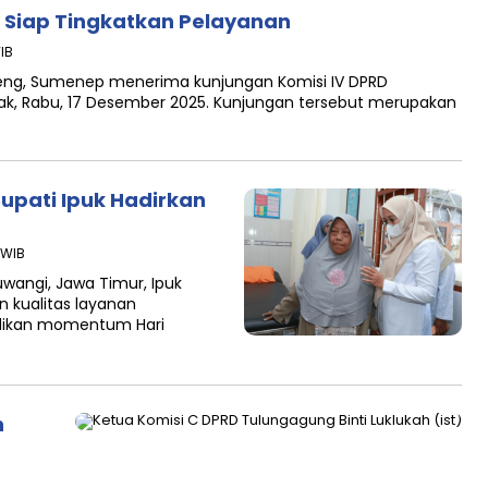
Siap Tingkatkan Pelayanan
IB
eng, Sumenep menerima kunjungan Komisi IV DPRD
k, Rabu, 17 Desember 2025. Kunjungan tersebut merupakan
upati Ipuk Hadirkan
 WIB
angi, Jawa Timur, Ipuk
n kualitas layanan
jadikan momentum Hari
n