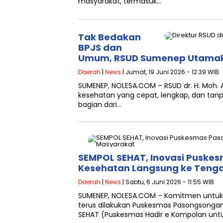
masyarakat, termasuk…
Tak Bedakan
BPJS dan
Umum, RSUD Sumenep Utamak
Daerah
|
News
| Jumat, 19 Juni 2026 - 12:39 WIB
SUMENEP, NOLESA.COM – RSUD dr. H. Moh
kesehatan yang cepat, lengkap, dan ta
bagian dari…
SEMPOL SEHAT, Inovasi Puske
Kesehatan Langsung ke Teng
Daerah
|
News
| Sabtu, 6 Juni 2026 - 11:55 WIB
SUMENEP, NOLESA.COM – Komitmen untuk
terus dilakukan Puskesmas Pasongsongan
SEHAT (Puskesmas Hadir e Kompolan unt