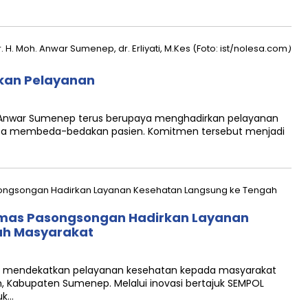
an Pelayanan
. Anwar Sumenep terus berupaya menghadirkan pelayanan
npa membeda-bedakan pasien. Komitmen tersebut menjadi
smas Pasongsongan Hadirkan Layanan
ah Masyarakat
 mendekatkan pelayanan kesehatan kepada masyarakat
, Kabupaten Sumenep. Melalui inovasi bertajuk SEMPOL
uk…