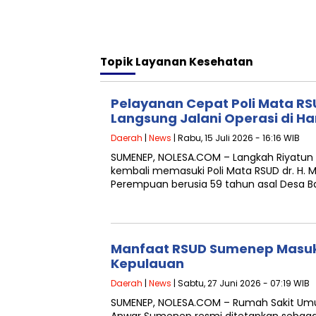
Topik
Layanan Kesehatan
Pelayanan Cepat Poli Mata R
Langsung Jalani Operasi di H
Daerah
|
News
| Rabu, 15 Juli 2026 - 16:16 WIB
SUMENEP, NOLESA.COM – Langkah Riyatun 
kembali memasuki Poli Mata RSUD dr. H.
Perempuan berusia 59 tahun asal Desa B
Manfaat RSUD Sumenep Masuk
Kepulauan
Daerah
|
News
| Sabtu, 27 Juni 2026 - 07:19 WIB
SUMENEP, NOLESA.COM – Rumah Sakit Umu