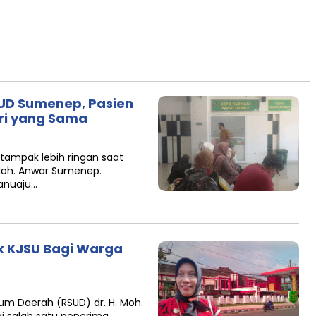
SUD Sumenep, Pasien
ari yang Sama
tampak lebih ringan saat
 Moh. Anwar Sumenep.
anuaju…
 KJSU Bagi Warga
m Daerah (RSUD) dr. H. Moh.