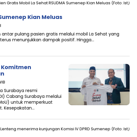
 Sumenep Kian Meluas
B
ntar pulang pasien gratis melalui mobil La Sehat yang
 terus menunjukkan dampak positif. Hingga…
I Komitmen
an
WIB
a Surabaya resmi
DI) Cabang Surabaya melalui
MoU) untuk memperkuat
t. Kesepakatan…