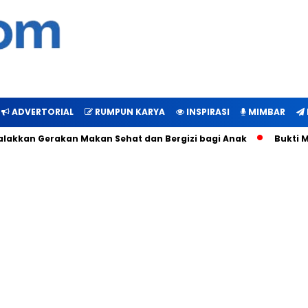
ADVERTORIAL
RUMPUN KARYA
INSPIRASI
MIMBAR
n Gerakan Makan Sehat dan Bergizi bagi Anak
Bukti Manfaat