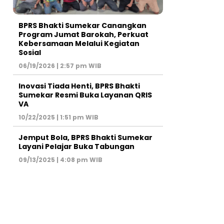
BPRS Bhakti Sumekar Canangkan
Program Jumat Barokah, Perkuat
Kebersamaan Melalui Kegiatan
Sosial
06/19/2026 | 2:57 pm WIB
Inovasi Tiada Henti, BPRS Bhakti
Sumekar Resmi Buka Layanan QRIS
VA
10/22/2025 | 1:51 pm WIB
Jemput Bola, BPRS Bhakti Sumekar
Layani Pelajar Buka Tabungan
09/13/2025 | 4:08 pm WIB