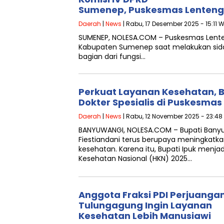
Sumenep, Puskesmas Lenteng 
Daerah
|
News
| Rabu, 17 Desember 2025 - 15:11 W
SUMENEP, NOLESA.COM – Puskesmas Lent
Kabupaten Sumenep saat melakukan sida
bagian dari fungsi…
Perkuat Layanan Kesehatan, B
Dokter Spesialis di Puskesmas
Daerah
|
News
| Rabu, 12 November 2025 - 23:48
BANYUWANGI, NOLESA.COM – Bupati Banyuw
Fiestiandani terus berupaya meningkatka
kesehatan. Karena itu, Bupati Ipuk men
Kesehatan Nasional (HKN) 2025…
Anggota Fraksi PDI Perjuanga
Tulungagung Ingin Layanan
Kesehatan Lebih Manusiawi