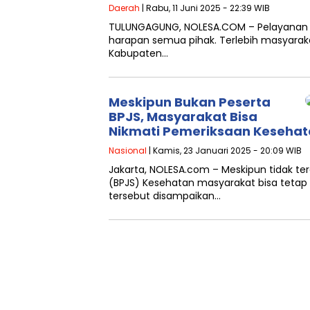
Daerah
| Rabu, 11 Juni 2025 - 22:39 WIB
TULUNGAGUNG, NOLESA.COM – Pelayanan
harapan semua pihak. Terlebih masyarak
Kabupaten…
Meskipun Bukan Peserta
BPJS, Masyarakat Bisa
Nikmati Pemeriksaan Kesehat
Nasional
| Kamis, 23 Januari 2025 - 20:09 WIB
Jakarta, NOLESA.com – Meskipun tidak te
(BPJS) Kesehatan masyarakat bisa tetap
tersebut disampaikan…