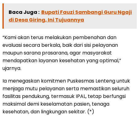
Baca Juga :
Bupati Fauzi Sambangi Guru Ngaji
di Desa Giring, Ini Tujuannya
“Kami akan terus melakukan pembenahan dan
evaluasi secara berkala, baik dari sisi pelayanan
maupun sarana prasarana, agar masyarakat
mendapatkan layanan kesehatan yang optimal,”
ujarnya.
Ia menegaskan komitmen Puskesmas Lenteng untuk
menjaga mutu pelayanan serta memastikan seluruh
fasilitas pendukung, termasuk IPAL, tetap berfungsi
maksimal demi keselamatan pasien, tenaga
kesehatan, dan lingkungan sekitar. (*)