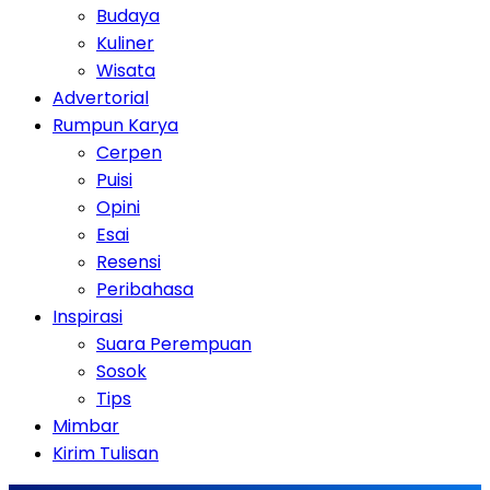
Budaya
Kuliner
Wisata
Advertorial
Rumpun Karya
Cerpen
Puisi
Opini
Esai
Resensi
Peribahasa
Inspirasi
Suara Perempuan
Sosok
Tips
Mimbar
Kirim Tulisan