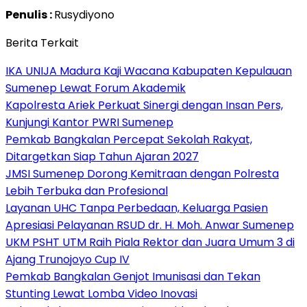
Penulis :
Rusydiyono
Berita Terkait
IKA UNIJA Madura Kaji Wacana Kabupaten Kepulauan
Sumenep Lewat Forum Akademik
Kapolresta Ariek Perkuat Sinergi dengan Insan Pers,
Kunjungi Kantor PWRI Sumenep
Pemkab Bangkalan Percepat Sekolah Rakyat,
Ditargetkan Siap Tahun Ajaran 2027
JMSI Sumenep Dorong Kemitraan dengan Polresta
Lebih Terbuka dan Profesional
Layanan UHC Tanpa Perbedaan, Keluarga Pasien
Apresiasi Pelayanan RSUD dr. H. Moh. Anwar Sumenep
UKM PSHT UTM Raih Piala Rektor dan Juara Umum 3 di
Ajang Trunojoyo Cup IV
Pemkab Bangkalan Genjot Imunisasi dan Tekan
Stunting Lewat Lomba Video Inovasi