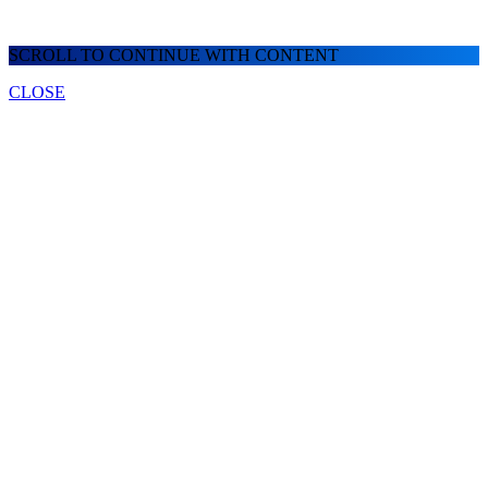
SCROLL TO CONTINUE WITH CONTENT
CLOSE