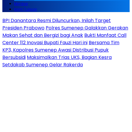
Mimbar
Kirim Tulisan
BPI Danantara Resmi Diluncurkan, Inilah Target
Presiden Prabowo
Polres Sumenep Galakkan Gerakan
Makan Sehat dan Bergizi bagi Anak
Bukti Manfaat Call
Center 112 Inovasi Bupati Fauzi Hari ini
Bersama Tim
KP3, Kapolres Sumenep Awasi Distribusi Pupuk
Bersubsidi
Maksimalkan Trias UKS, Bagian Kesra
Setdakab Sumenep Gelar Rakerda