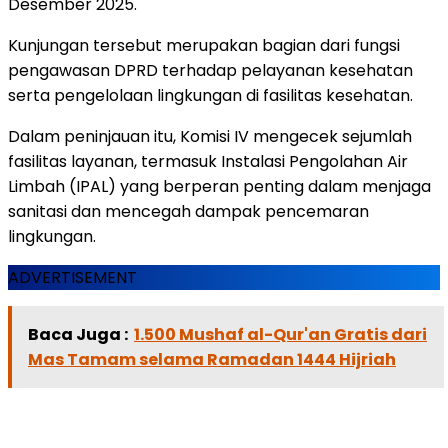
Desember 2025.
Kunjungan tersebut merupakan bagian dari fungsi
pengawasan DPRD terhadap pelayanan kesehatan
serta pengelolaan lingkungan di fasilitas kesehatan.
Dalam peninjauan itu, Komisi IV mengecek sejumlah
fasilitas layanan, termasuk Instalasi Pengolahan Air
Limbah (IPAL) yang berperan penting dalam menjaga
sanitasi dan mencegah dampak pencemaran
lingkungan.
ADVERTISEMENT
Baca Juga :
1.500 Mushaf al-Qur'an Gratis dari
Mas Tamam selama Ramadan 1444 Hijriah