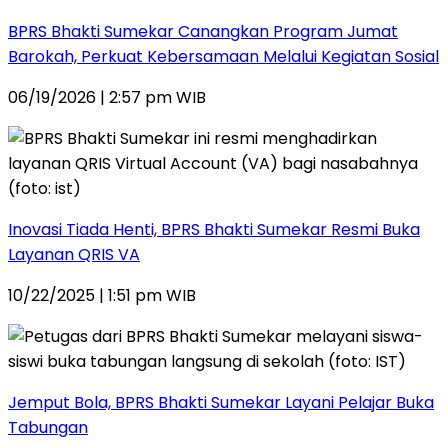
BPRS Bhakti Sumekar Canangkan Program Jumat
Barokah, Perkuat Kebersamaan Melalui Kegiatan Sosial
06/19/2026 | 2:57 pm WIB
Inovasi Tiada Henti, BPRS Bhakti Sumekar Resmi Buka
Layanan QRIS VA
10/22/2025 | 1:51 pm WIB
Jemput Bola, BPRS Bhakti Sumekar Layani Pelajar Buka
Tabungan