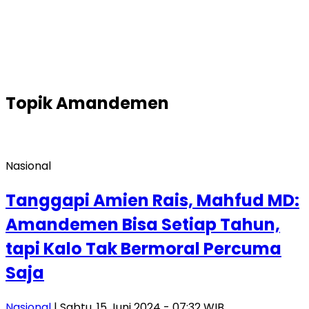
Topik
Amandemen
Nasional
Tanggapi Amien Rais, Mahfud MD:
Amandemen Bisa Setiap Tahun,
tapi Kalo Tak Bermoral Percuma
Saja
Nasional
| Sabtu, 15 Juni 2024 - 07:32 WIB