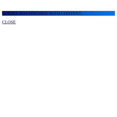
SCROLL TO CONTINUE WITH CONTENT
CLOSE