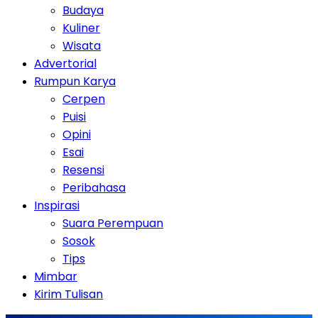
Budaya
Kuliner
Wisata
Advertorial
Rumpun Karya
Cerpen
Puisi
Opini
Esai
Resensi
Peribahasa
Inspirasi
Suara Perempuan
Sosok
Tips
Mimbar
Kirim Tulisan