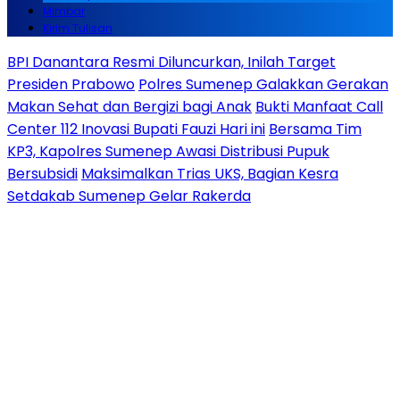
Mimbar
Kirim Tulisan
BPI Danantara Resmi Diluncurkan, Inilah Target
Presiden Prabowo
Polres Sumenep Galakkan Gerakan
Makan Sehat dan Bergizi bagi Anak
Bukti Manfaat Call
Center 112 Inovasi Bupati Fauzi Hari ini
Bersama Tim
KP3, Kapolres Sumenep Awasi Distribusi Pupuk
Bersubsidi
Maksimalkan Trias UKS, Bagian Kesra
Setdakab Sumenep Gelar Rakerda