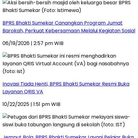
BPRS Bhakti Sumekar Canangkan Program Jumat
Barokah, Perkuat Kebersamaan Melalui Kegiatan Sosial
06/19/2026 | 2:57 pm WIB
Inovasi Tiada Henti, BPRS Bhakti Sumekar Resmi Buka
Layanan QRIS VA
10/22/2025 | 1:51 pm WIB
Jemput Bola, BPRS Bhakti Sumekar Layani Pelajar Buka