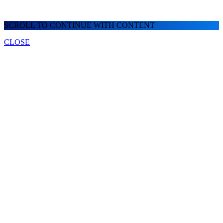
SCROLL TO CONTINUE WITH CONTENT
CLOSE