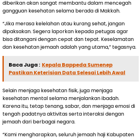
diberikan akan sangat membantu dalam mencegah
gangguan kesehatan selama berada di Makkah.
“Jika merasa kelelahan atau kurang sehat, jangan
dipaksakan. Segera laporkan kepada petugas agar
bisa ditangani dengan cepat dan tepat. Keselamatan
dan kesehatan jemaah adalah yang utama,” tegasnya.
Baca Juga :
Kepala Bappeda Sumenep
Pastikan Keterisian Data Selesai Lebih Awal
Selain menjaga kesehatan fisik, juga menjaga
kesehatan mental selama menjalankan ibadah.
Karena itu, tetap tenang, sabar, dan menjaga emosi di
tengah padatnya aktivitas serta interaksi dengan
jemaah dari berbagai negara.
“Kami mengharapkan, seluruh jemaah haji Kabupaten