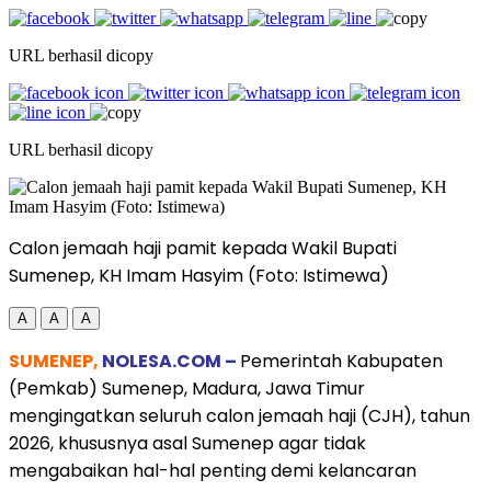
URL berhasil dicopy
URL berhasil dicopy
Calon jemaah haji pamit kepada Wakil Bupati
Sumenep, KH Imam Hasyim (Foto: Istimewa)
A
A
A
SUMENEP,
NOLESA.COM –
Pemerintah Kabupaten
(Pemkab) Sumenep, Madura, Jawa Timur
mengingatkan seluruh calon jemaah haji (CJH), tahun
2026, khususnya asal Sumenep agar tidak
mengabaikan hal-hal penting demi kelancaran