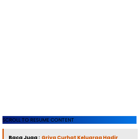
SCROLL TO RESUME CONTENT
Baca Juga :
Griya Curhat Keluarga Hadir