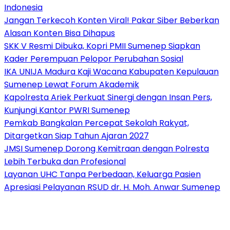
Indonesia
Jangan Terkecoh Konten Viral! Pakar Siber Beberkan
Alasan Konten Bisa Dihapus
SKK V Resmi Dibuka, Kopri PMII Sumenep Siapkan
Kader Perempuan Pelopor Perubahan Sosial
IKA UNIJA Madura Kaji Wacana Kabupaten Kepulauan
Sumenep Lewat Forum Akademik
Kapolresta Ariek Perkuat Sinergi dengan Insan Pers,
Kunjungi Kantor PWRI Sumenep
Pemkab Bangkalan Percepat Sekolah Rakyat,
Ditargetkan Siap Tahun Ajaran 2027
JMSI Sumenep Dorong Kemitraan dengan Polresta
Lebih Terbuka dan Profesional
Layanan UHC Tanpa Perbedaan, Keluarga Pasien
Apresiasi Pelayanan RSUD dr. H. Moh. Anwar Sumenep