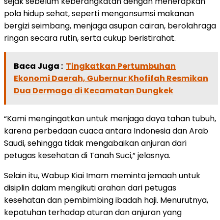
sejak sebelum keberangkatan dengan menerapkan
pola hidup sehat, seperti mengonsumsi makanan
bergizi seimbang, menjaga asupan cairan, berolahraga
ringan secara rutin, serta cukup beristirahat.
Baca Juga :
Tingkatkan Pertumbuhan
Ekonomi Daerah, Gubernur Khofifah Resmikan
Dua Dermaga di Kecamatan Dungkek
“Kami mengingatkan untuk menjaga daya tahan tubuh,
karena perbedaan cuaca antara Indonesia dan Arab
Saudi, sehingga tidak mengabaikan anjuran dari
petugas kesehatan di Tanah Suci,” jelasnya.
Selain itu, Wabup Kiai Imam meminta jemaah untuk
disiplin dalam mengikuti arahan dari petugas
kesehatan dan pembimbing ibadah haji. Menurutnya,
kepatuhan terhadap aturan dan anjuran yang