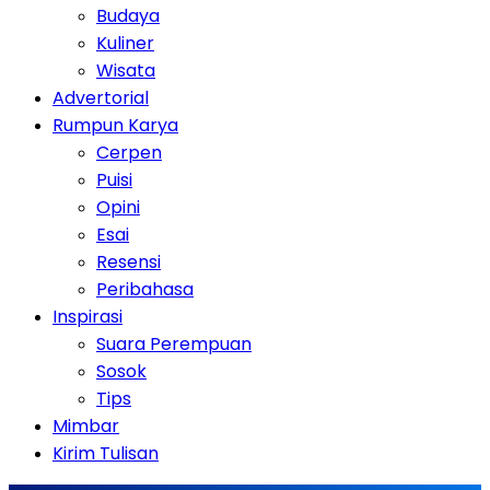
Budaya
Kuliner
Wisata
Advertorial
Rumpun Karya
Cerpen
Puisi
Opini
Esai
Resensi
Peribahasa
Inspirasi
Suara Perempuan
Sosok
Tips
Mimbar
Kirim Tulisan