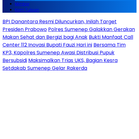
Mimbar
Kirim Tulisan
BPI Danantara Resmi Diluncurkan, Inilah Target
Presiden Prabowo
Polres Sumenep Galakkan Gerakan
Makan Sehat dan Bergizi bagi Anak
Bukti Manfaat Call
Center 112 Inovasi Bupati Fauzi Hari ini
Bersama Tim
KP3, Kapolres Sumenep Awasi Distribusi Pupuk
Bersubsidi
Maksimalkan Trias UKS, Bagian Kesra
Setdakab Sumenep Gelar Rakerda