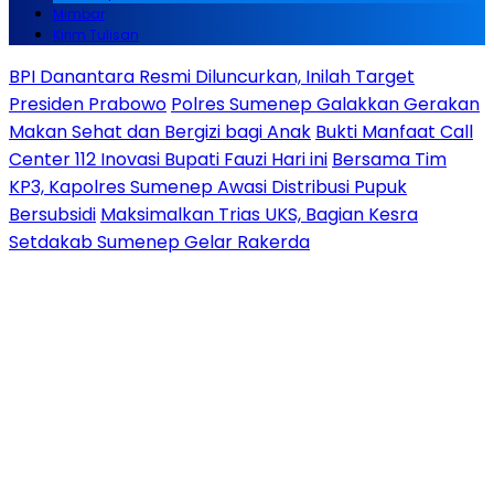
Mimbar
Kirim Tulisan
BPI Danantara Resmi Diluncurkan, Inilah Target
Presiden Prabowo
Polres Sumenep Galakkan Gerakan
Makan Sehat dan Bergizi bagi Anak
Bukti Manfaat Call
Center 112 Inovasi Bupati Fauzi Hari ini
Bersama Tim
KP3, Kapolres Sumenep Awasi Distribusi Pupuk
Bersubsidi
Maksimalkan Trias UKS, Bagian Kesra
Setdakab Sumenep Gelar Rakerda