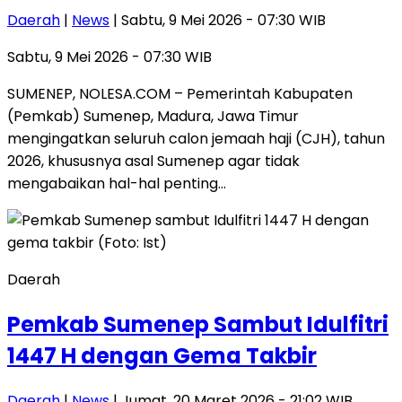
Daerah
|
News
| Sabtu, 9 Mei 2026 - 07:30 WIB
Sabtu, 9 Mei 2026 - 07:30 WIB
SUMENEP, NOLESA.COM – Pemerintah Kabupaten
(Pemkab) Sumenep, Madura, Jawa Timur
mengingatkan seluruh calon jemaah haji (CJH), tahun
2026, khususnya asal Sumenep agar tidak
mengabaikan hal-hal penting…
Daerah
Pemkab Sumenep Sambut Idulfitri
1447 H dengan Gema Takbir
Daerah
|
News
| Jumat, 20 Maret 2026 - 21:02 WIB