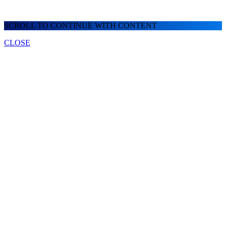
SCROLL TO CONTINUE WITH CONTENT
CLOSE